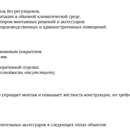
ль без регулировок.
атации в обычной климатической среде.
бором монтажных решений и аксессуаров.
, производственных и административных помещений.
 цинковым покрытием.
 мм.
коративной отделки.
гнестойкость отсутствует)
.
 упрощает монтаж и повышает жёсткость конструкции, но требуе
нительных аксессуаров в следующих типах объектов: