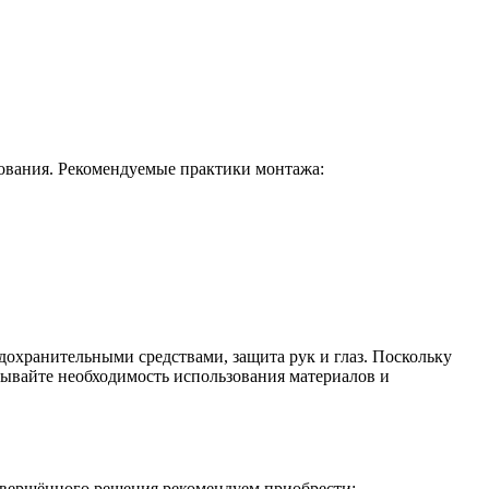
ования. Рекомендуемые практики монтажа:
дохранительными средствами, защита рук и глаз. Поскольку
тывайте необходимость использования материалов и
авершённого решения рекомендуем приобрести: