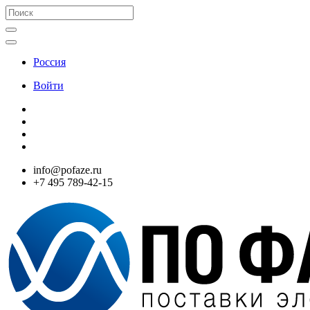
Россия
Войти
info@pofaze.ru
+7 495 789-42-15