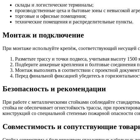
склады и логистические терминалы;
производственные цеха и бытовые зоны с невысокой агр
торговые и офисные помещения;
технические помещения и распределительные пункты.
Монтаж и подключение
При монтаже используйте крепёж, соответствующий несущей с
Разметьте трассу и точки подвеса, учитывая высоту 1500
Подберите анкерные крепления и болтовые соединения по
Монтаж выполнять в соответствии с проектной документ
Перед финальной фиксацией убедитесь в горизонтальност
Безопасность и рекомендации
При работе с металлическими стойками соблюдайте стандартные
стойка не обеспечивает огнестойкость трассы, при проектиро
конструкций со специальной степенью пожарной опасности сог
Совместимость и сопутствующие товар
Стойка совместима с большинством стандартных кабельных ло