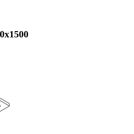
40х1500