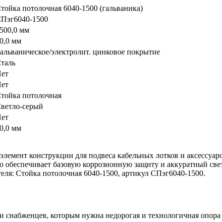
тойка потолочная 6040-1500 (гальваника)
Пэг6040-1500
500,0 мм
0,0 мм
альваническое/электролит. цинковое покрытие
таль
ет
ет
тойка потолочная
ветло-серый
ет
0,0 мм
емент конструкции для подвеса кабельных лотков и аксессуаров
о обеспечивает базовую коррозионную защиту и аккуратный све
теля: Стойка потолочная 6040-1500, артикул СПэг6040-1500.
и снабженцев, которым нужна недорогая и технологичная опора 