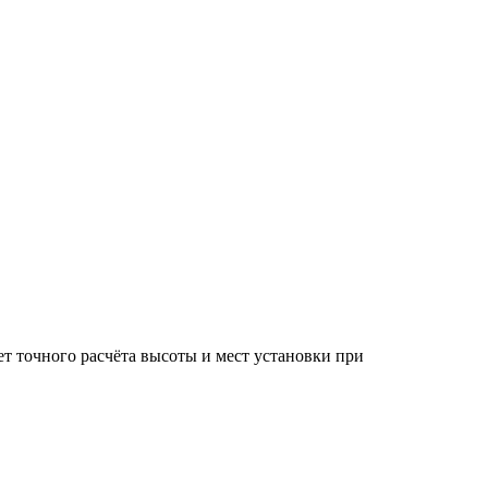
т точного расчёта высоты и мест установки при