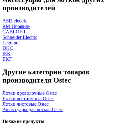
производителей
ASD electric
КМ-Профиль
CABLOFIL
Schneider Electric
Legrand
DKC
IEK
EKF
Другие категории товаров
производителя Ostec
Лотки проволочные Ostec
Лотки лестничные Ostec
Лотки листовые Ostec
Аксессуары для лотков Ostec
Похожие продукты