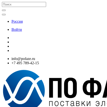
Россия
Войти
info@pofaze.ru
+7 495 789-42-15