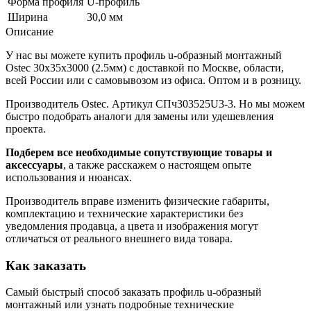
Форма профиля
U-профиль
Ширина
30,0 мм
Описание
У нас вы можете купить профиль u-образный монтажный
Ostec 30х35х3000 (2.5мм) с доставкой по Москве, области,
всей России или с самовывозом из офиса. Оптом и в розницу.
Производитель Ostec. Артикул СПч303525U3-3. Но мы можем
быстро подобрать аналоги для замены или удешевления
проекта.
Подберем все необходимые сопутствующие товары и
аксессуары
, а также расскажем о настоящем опыте
использования и нюансах.
Производитель вправе изменить физические габариты,
комплектацию и технические характеристики без
уведомления продавца, а цвета и изображения могут
отличаться от реального внешнего вида товара.
Как заказать
Самый быстрый способ заказать профиль u-образный
монтажный или узнать подробные технические