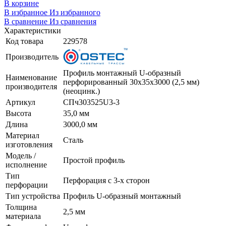
В корзине
В избранное
Из избранного
В сравнение
Из сравнения
Характеристики
Код товара
229578
Производитель
Профиль монтажный U-образный
Наименование
перфорированный 30х35х3000 (2,5 мм)
производителя
(неоцинк.)
Артикул
СПч303525U3-3
Высота
35,0 мм
Длина
3000,0 мм
Материал
Сталь
изготовления
Модель /
Простой профиль
исполнение
Тип
Перфорация с 3-х сторон
перфорации
Тип устройства
Профиль U-образный монтажный
Толщина
2,5 мм
материала