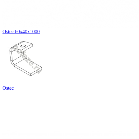
Ostec 60х40х1000
Ostec