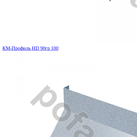
КМ-Профиль HD 90гр 100