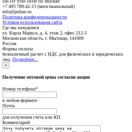
Пн-Пт 9:00-18:00 по Москве
+7 495 789-42-15
(многоканальный)
info@pofaze.ru
Политика конфиденциальности
Условия использования сайта
Где мы находимся
ул. Карла Маркса, д. 4, этаж 2, офис 212-3
Московская область
,
г. Мытищи
,
141009
Россия
Формы оплаты
безналичный расчет с НДС для физических и юридических
лиц
.
Подробнее...
×
Получение оптовой цены согласно акции
Номер телефона
*
в любом формате
Почта
для получения счета или КП
Комментарий