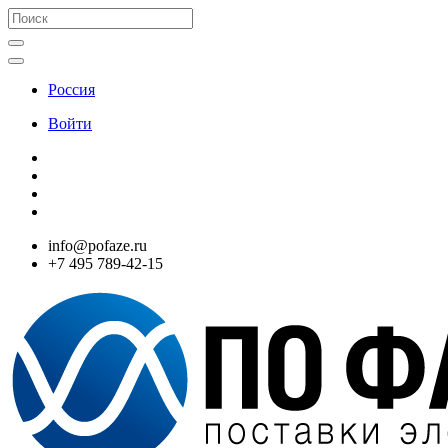
Россия
Войти
info@pofaze.ru
+7 495 789-42-15