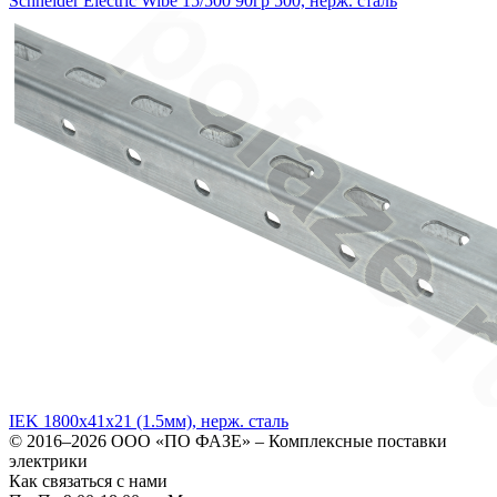
Schneider Electric Wibe 15/500 90гр 500, нерж. сталь
IEK 1800х41х21 (1.5мм), нерж. сталь
© 2016–2026
ООО «ПО ФАЗЕ»
–
Комплексные поставки
электрики
Как связаться с нами