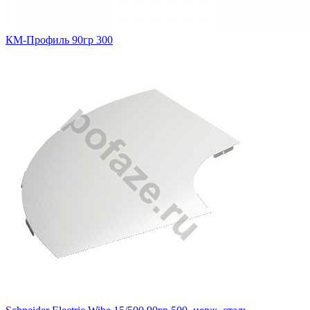
КМ-Профиль 90гр 300