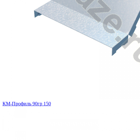
КМ-Профиль 90гр 150