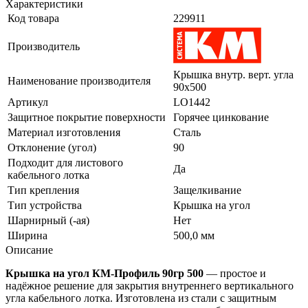
Характеристики
Код товара
229911
Производитель
Крышка внутр. верт. угла
Наименование производителя
90х500
Артикул
LO1442
Защитное покрытие поверхности
Горячее цинкование
Материал изготовления
Сталь
Отклонение (угол)
90
Подходит для листового
Да
кабельного лотка
Тип крепления
Защелкивание
Тип устройства
Крышка на угол
Шарнирный (-ая)
Нет
Ширина
500,0 мм
Описание
Крышка на угол КМ‑Профиль 90гр 500
— простое и
надёжное решение для закрытия внутреннего вертикального
угла кабельного лотка. Изготовлена из стали с защитным