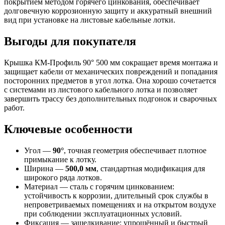
покрытием методом горячего цинкования, обеспечивает
долговечную коррозионную защиту и аккуратный внешний
вид при установке на листовые кабельные лотки.
Выгоды для покупателя
Крышка КМ‑Профиль 90° 500 мм сокращает время монтажа и
защищает кабели от механических повреждений и попадания
посторонних предметов в угол лотка. Она хорошо сочетается
с системами из листового кабельного лотка и позволяет
завершить трассу без дополнительных подгонок и сварочных
работ.
Ключевые особенности
Угол —
90°
, точная геометрия обеспечивает плотное
примыкание к лотку.
Ширина —
500,0 мм
, стандартная модификация для
широкого ряда лотков.
Материал — сталь с горячим цинкованием:
устойчивость к коррозии, длительный срок службы в
непроветриваемых помещениях и на открытом воздухе
при соблюдении эксплуатационных условий.
Фиксация — защелкивание: упрощённый и быстрый