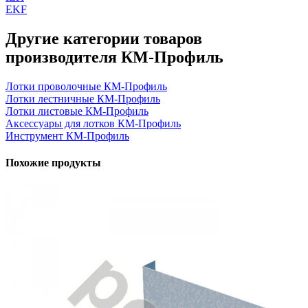
EKF
Другие категории товаров
производителя КМ-Профиль
Лотки проволочные КМ-Профиль
Лотки лестничные КМ-Профиль
Лотки листовые КМ-Профиль
Аксессуары для лотков КМ-Профиль
Инструмент КМ-Профиль
Похожие продукты