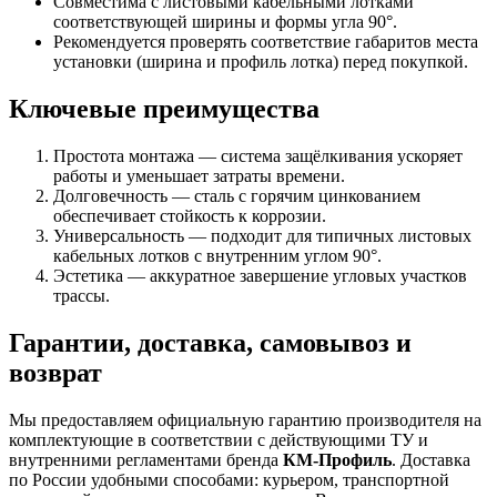
Совместима с листовыми кабельными лотками
соответствующей ширины и формы угла 90°.
Рекомендуется проверять соответствие габаритов места
установки (ширина и профиль лотка) перед покупкой.
Ключевые преимущества
Простота монтажа — система защёлкивания ускоряет
работы и уменьшает затраты времени.
Долговечность — сталь с горячим цинкованием
обеспечивает стойкость к коррозии.
Универсальность — подходит для типичных листовых
кабельных лотков с внутренним углом 90°.
Эстетика — аккуратное завершение угловых участков
трассы.
Гарантии, доставка, самовывоз и
возврат
Мы предоставляем официальную гарантию производителя на
комплектующие в соответствии с действующими ТУ и
внутренними регламентами бренда
КМ‑Профиль
. Доставка
по России удобными способами: курьером, транспортной