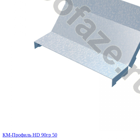
КМ-Профиль HD 90гр 50