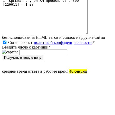
без иcпользования HTML-тегов и ссылок на другие сайты
Соглашаюсь с
политикой конфиденциальности
.
*
Введите число с картинки
*
среднее время ответа в рабочее время
40 секунд