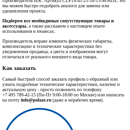
Производитель IEK. Артикул CLP1S-41-21-18-15-M-HDZ. Но
мы можем быстро подобрать аналоги для замены или
удешевления проекта.
Подберем все необходимые сопутствующие товары и
аксессуары
, а также расскажем о настоящем опыте
использования и нюансах.
Производитель вправе изменить физические габариты,
комплектацию и технические характеристики без
уведомления продавца, а цвета и изображения могут
отличаться от реального внешнего вида товара.
Как заказать
Самый быстрый способ заказать профиль с-образный или
узнать подробные технические характеристики, наличие и
актуальную цену - просто позвонить по телефону
+7 495 789-42-15
(Пн-Пт 9:00-18:00 по Москве) или написать
на почту
info@pofaze.ru
(даже в нерабочее время).