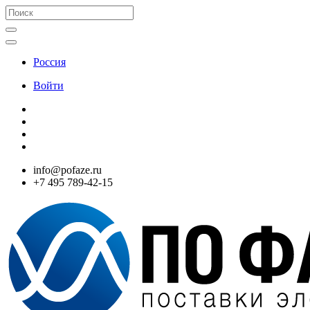
Россия
Войти
info@pofaze.ru
+7 495 789-42-15