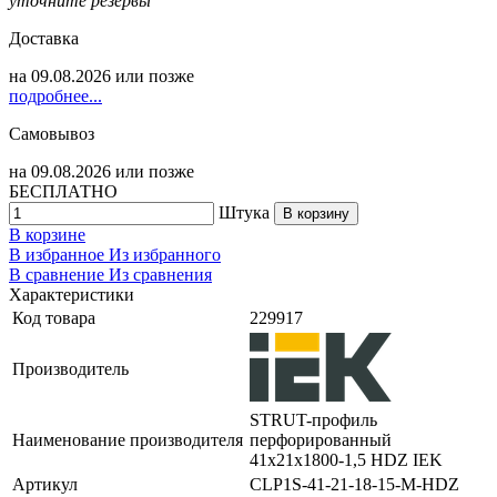
уточните резервы
Доставка
на
09.08.2026
или позже
подробнее...
Самовывоз
на
09.08.2026
или позже
БЕСПЛАТНО
Штука
В корзину
В корзине
В избранное
Из избранного
В сравнение
Из сравнения
Характеристики
Код товара
229917
Производитель
STRUT-профиль
Наименование производителя
перфорированный
41x21х1800-1,5 HDZ IEK
Артикул
CLP1S-41-21-18-15-M-HDZ