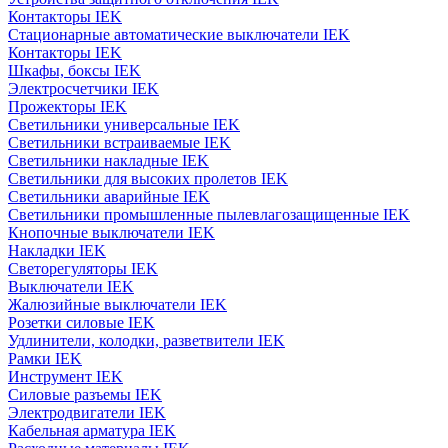
Контакторы IEK
Стационарные автоматические выключатели IEK
Контакторы IEK
Шкафы, боксы IEK
Электросчетчики IEK
Прожекторы IEK
Светильники универсальные IEK
Светильники встраиваемые IEK
Светильники накладные IEK
Светильники для высоких пролетов IEK
Светильники аварийные IEK
Светильники промышленные пылевлагозащищенные IEK
Кнопочные выключатели IEK
Накладки IEK
Светорегуляторы IEK
Выключатели IEK
Жалюзийные выключатели IEK
Розетки силовые IEK
Удлинители, колодки, разветвители IEK
Рамки IEK
Инструмент IEK
Силовые разъемы IEK
Электродвигатели IEK
Кабельная арматура IEK