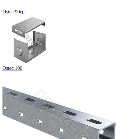
Ostec 90гр
Ostec 100