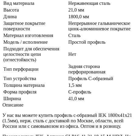
Вид материала
Нержавеющая сталь
Высота
21,0 мм
Длина
1800,0 мм
Защитное покрытие
Непрерывное гальваническое
поверхности
цинк-алюминиевое покрытие
Материал изготовления
Сталь
Модель / исполнение
Простой профиль
Подходит для обеспечения
целостности цепи
Нет
(огнестойкость)
Задняя сторона
Тип перфорации
перфорированная
Тип устройства
Профиль С-образный
Толщина материала
1,5 мм
Форма профиля
С-профиль
Ширина
41,0 мм
Описание
У нас вы можете купить профиль с-образный IEK 1800х41х21
(1.5мм), нерж. сталь с доставкой по Москве, области, всей
России или с самовывозом из офиса. Оптом и в розницу.