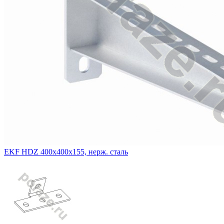
EKF HDZ 400х400х155, нерж. сталь