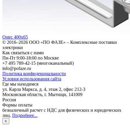
Ostec 400х65
© 2016–2026
ООО «ПО ФАЗЕ»
–
Комплексные поставки
электрики
Как связаться с нами
Пн-Пт 9:00-18:00 по Москве
+7 495 789-42-15
(многоканальный)
info@pofaze.ru
Политика конфиденциальности
Условия использования сайта
Где мы находимся
ул. Карла Маркса, д. 4, этаж 2, офис 212-3
Московская область
,
г. Мытищи
,
141009
Россия
Формы оплаты
безналичный расчет с НДС для физических и юридических
лиц
.
Подробнее...
×