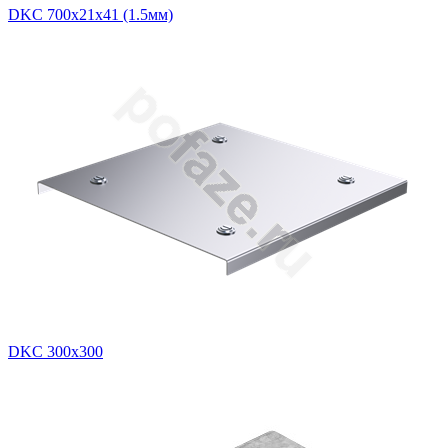
DKC 700х21х41 (1.5мм)
DKC 300х300