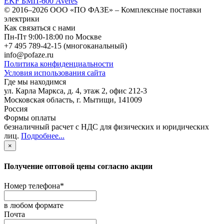
EKF БМП-600 Averes
© 2016–2026
ООО «ПО ФАЗЕ»
–
Комплексные поставки
электрики
Как связаться с нами
Пн-Пт 9:00-18:00 по Москве
+7 495 789-42-15
(многоканальный)
info@pofaze.ru
Политика конфиденциальности
Условия использования сайта
Где мы находимся
ул. Карла Маркса, д. 4, этаж 2, офис 212-3
Московская область
,
г. Мытищи
,
141009
Россия
Формы оплаты
безналичный расчет с НДС для физических и юридических
лиц
.
Подробнее...
×
Получение оптовой цены согласно акции
Номер телефона
*
в любом формате
Почта