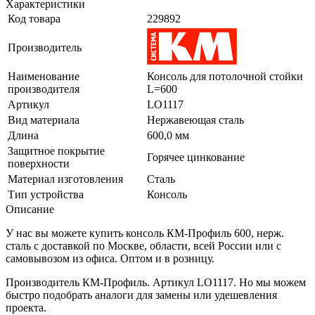
Характеристики
Код товара
229892
Производитель
Наименование
Консоль для потолочной стойки
производителя
L=600
Артикул
LO1117
Вид материала
Нержавеющая сталь
Длина
600,0 мм
Защитное покрытие
Горячее цинкование
поверхности
Материал изготовления
Сталь
Тип устройства
Консоль
Описание
У нас вы можете купить консоль КМ-Профиль 600, нерж.
сталь с доставкой по Москве, области, всей России или с
самовывозом из офиса. Оптом и в розницу.
Производитель КМ-Профиль. Артикул LO1117. Но мы можем
быстро подобрать аналоги для замены или удешевления
проекта.