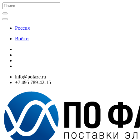
Россия
Войти
info@pofaze.ru
+7 495 789-42-15