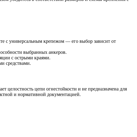
кте с универсальным крепежом — его выбор зависит от
способности выбранных анкеров.
ляции с острыми краями.
ми средствами.
ет целостность цепи огнестойкости и не предназначена для
ектной и нормативной документацией.