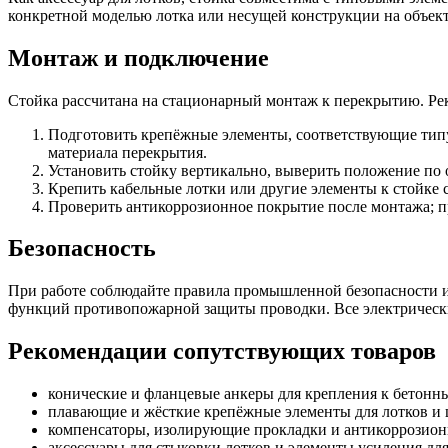
конкретной моделью лотка или несущей конструкции на объект
Монтаж и подключение
Стойка рассчитана на стационарный монтаж к перекрытию. Ре
Подготовить крепёжные элементы, соответствующие типу 
материала перекрытия.
Установить стойку вертикально, выверить положение по 
Крепить кабельные лотки или другие элементы к стойке с
Проверить антикоррозионное покрытие после монтажа; п
Безопасность
При работе соблюдайте правила промышленной безопасности и 
функций противопожарной защиты проводки. Все электрическ
Рекомендации сопутствующих товаров
конические и фланцевые анкеры для крепления к бетонн
плавающие и жёсткие крепёжные элементы для лотков и
компенсаторы, изолирующие прокладки и антикоррозионн
аксессуары для стыковки лотков и элементы усиления дл