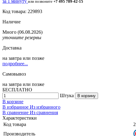
за 1 минуту
или позвоните
+7 495 789-42-15
Код товара: 229893
Наличие
Много
(06.08.2026)
уточните резервы
Доставка
на
завтра
или позже
подробнее...
Самовывоз
на
завтра
или позже
БЕСПЛАТНО
Штука
В корзину
В корзине
В избранное
Из избранного
В сравнение
Из сравнения
Характеристики
Код товара
2
Производитель