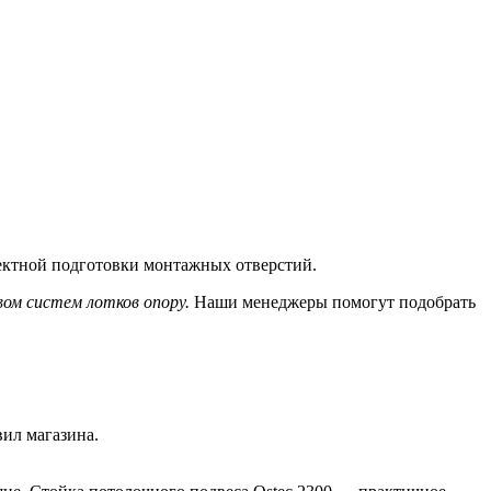
ектной подготовки монтажных отверстий.
вом систем лотков опору.
Наши менеджеры помогут подобрать
вил магазина.