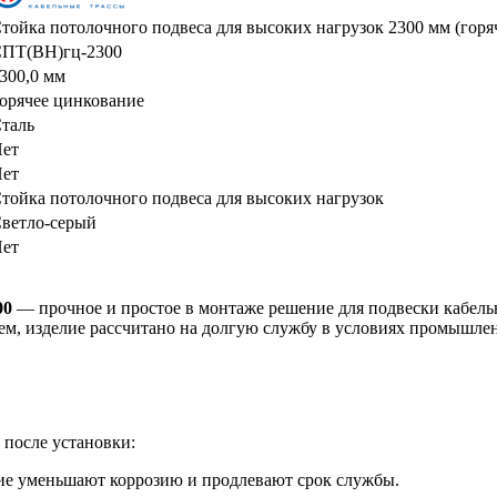
тойка потолочного подвеса для высоких нагрузок 2300 мм (горя
ПТ(ВН)гц-2300
300,0 мм
орячее цинкование
таль
ет
ет
тойка потолочного подвеса для высоких нагрузок
ветло-серый
ет
00
— прочное и простое в монтаже решение для подвески кабел
ием, изделие рассчитано на долгую службу в условиях промышлен
 после установки:
ие уменьшают коррозию и продлевают срок службы.