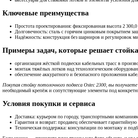
Ключевые преимущества
Простота проектирования: фиксированная высота 2 300,0
Долговечность: сталь с горячим цинковым покрытием за
Надёжность: конструкция без шарниров и регулировок м
Примеры задач, которые решает стойка
организация жёсткой подвески кабельных трасс в произв
монтаж тяжёлых лотков над технологическим оборудован
обеспечение аккуратного и безопасного проложения каб
Покупая стойку потолочного подвеса Ostec 2300, вы получает
необходимый крепёж и сопутствующие элементы под конкретн
Условия покупки и сервиса
Доставка: курьером по городу, транспортными компаниям
Гарантия и возврат: продавец обеспечивает гарантийную 
Техническая поддержка: консультации по монтажу и под