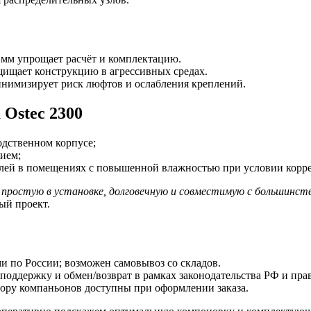
 мм упрощает расчёт и комплектацию.
щищает конструкцию в агрессивных средах.
инимизирует риск люфтов и ослабления креплений.
 Ostec 2300
одственном корпусе;
ием;
елей в помещениях с повышенной влажностью при условии корр
е простую в установке, долговечную и совместимую с большинст
ый проект.
и по России; возможен самовывоз со складов.
поддержку и обмен/возврат в рамках законодательства РФ и пра
бору компаньонов доступны при оформлении заказа.