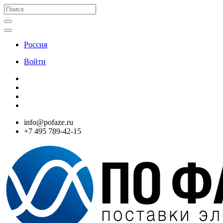
Россия
Войти
info@pofaze.ru
+7 495 789-42-15