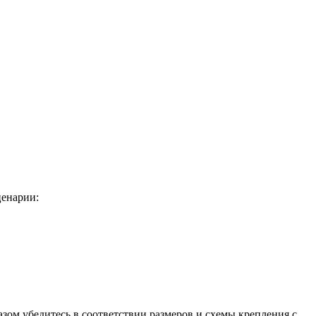
ценарии:
зом убедитесь в соответствии размеров и схемы крепления с