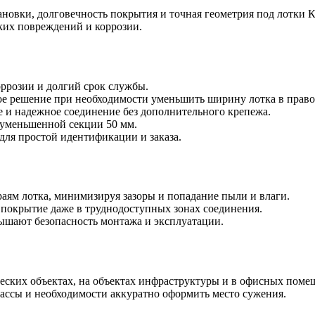
овки, долговечность покрытия и точная геометрия под лотки 
ких повреждений и коррозии.
оррозии и долгий срок службы.
ное решение при необходимости уменьшить ширину лотка в прав
е и надежное соединение без дополнительного крепежа.
 уменьшенной секции 50 мм.
ля простой идентификации и заказа.
аям лотка, минимизируя зазоры и попадание пыли и влаги.
 покрытие даже в труднодоступных зонах соединения.
ышают безопасность монтажа и эксплуатации.
ских объектах, на объектах инфраструктуры и в офисных поме
ассы и необходимости аккуратно оформить место сужения.