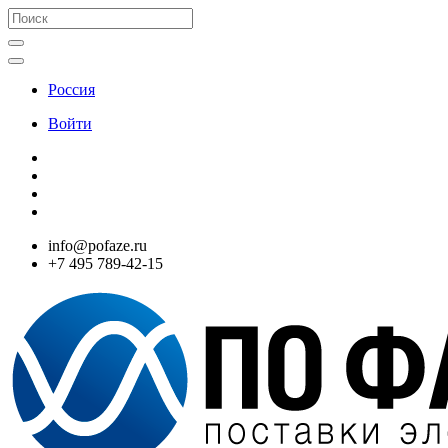
Россия
Войти
info@pofaze.ru
+7 495 789-42-15