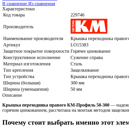
В сравнение
Из сравнения
Характеристики
Код товара
229746
Производитель
Наименование производителя
Крышка переходника правого
Артикул
LO15383
Защитное покрытие поверхности
Горячее цинкование
Конструктивное исполнение
Сужение справа
Материал изготовления
Сталь
Тип крепления
Защелкивание
Тип устройства
Крышка переходника правог
Ширина (большая)
300 мм
Ширина (уменьшения)
50 мм
Описание
Крышка переходника правого КМ-Профиль 50-300
— надежны
горячим цинкованием, рассчитана на монтаж методом защелки
Почему стоит выбрать именно этот эле