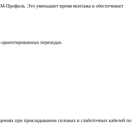
КМ-Профиль. Это уменьшает время монтажа и обеспечивает
о-ориентированных переходах.
щениях при прокладывании силовых и слаботочных кабелей по