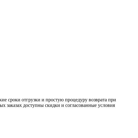
кие сроки отгрузки и простую процедуру возврата при
вых заказах доступны скидки и согласованные условия