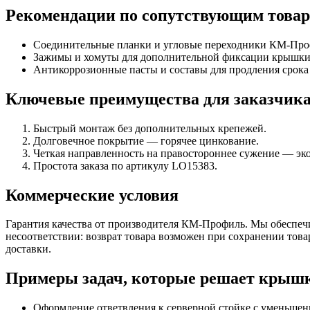
Рекомендации по сопутствующим това
Соединительные планки и угловые переходники КМ-Про
Зажимы и хомуты для дополнительной фиксации крышки 
Антикоррозионные пасты и составы для продления срока
Ключевые преимущества для заказчик
Быстрый монтаж без дополнительных крепежей.
Долговечное покрытие — горячее цинкование.
Четкая направленность на правостороннее сужение — эк
Простота заказа по артикулу LO15383.
Коммерческие условия
Гарантия качества от производителя КМ-Профиль. Мы обеспечив
несоответствии: возврат товара возможен при сохранении това
доставки.
Примеры задач, которые решает крышк
Оформление ответвления к серверной стойке с уменьше