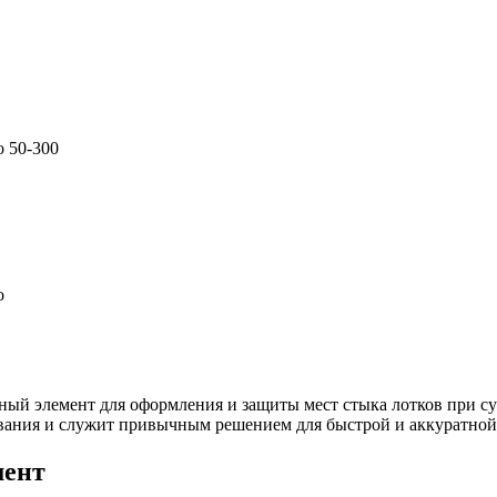
 50-300
о
й элемент для оформления и защиты мест стыка лотков при суж
вания и служит привычным решением для быстрой и аккуратной 
мент