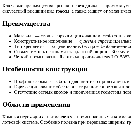
Ключевые преимущества крышки переходника — простота устан
аккуратный внешний вид трассы, а также защиту от механичес
Преимущества
Материал — сталь с горячим цинкованием: стойкость к к
Конструктивное исполнение —
сужение справа
: идеаль
Тип крепления — защелкивание: быстрое, безболезненно
Совместимость с лотками стандартной ширины 300 мм и
Четкий промышленный артикул производителя LO15383 д
Особенности конструкции
Профиль формы разработан для плотного прилегания к кр
Горячее цинкование обеспечивает равномерное защитное
Отсутствие острых кромок и продуманная геометрия пов
Области применения
Крышка переходника применяется в промышленных и коммерче
лотковой системе. Особенно полезна при перепадах ширины тр