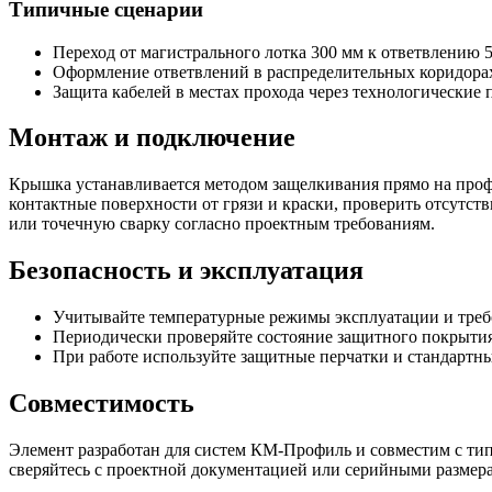
Типичные сценарии
Переход от магистрального лотка 300 мм к ответвлению 5
Оформление ответвлений в распределительных коридорах
Защита кабелей в местах прохода через технологические
Монтаж и подключение
Крышка устанавливается методом защелкивания прямо на профи
контактные поверхности от грязи и краски, проверить отсутс
или точечную сварку согласно проектным требованиям.
Безопасность и эксплуатация
Учитывайте температурные режимы эксплуатации и требо
Периодически проверяйте состояние защитного покрытия 
При работе используйте защитные перчатки и стандартны
Совместимость
Элемент разработан для систем КМ-Профиль и совместим с ти
сверяйтесь с проектной документацией или серийными размера