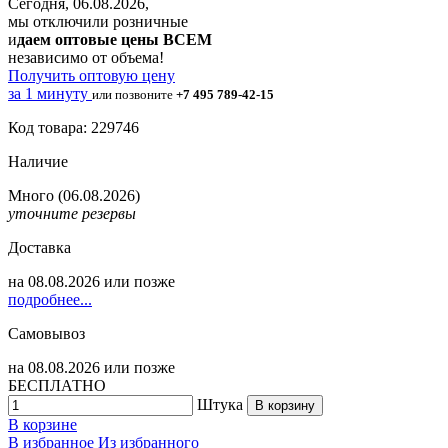
Сегодня, 06.08.2026,
мы отключили розничные
и
даем оптовые цены ВСЕМ
независимо от объема!
Получить оптовую цену
за 1 минуту
или позвоните
+7 495 789-42-15
Код товара: 229746
Наличие
Много
(06.08.2026)
уточните резервы
Доставка
на
08.08.2026
или позже
подробнее...
Самовывоз
на
08.08.2026
или позже
БЕСПЛАТНО
Штука
В корзину
В корзине
В избранное
Из избранного