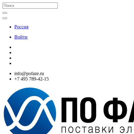
Россия
Войти
info@pofaze.ru
+7 495 789-42-15