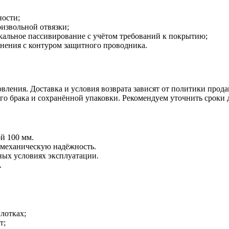
ности;
извольной отвязки;
альное пассивирование с учётом требований к покрытию;
инения с контуром защитного проводника.
вления. Доставка и условия возврата зависят от политики прода
ого брака и сохранённой упаковки. Рекомендуем уточнить сроки 
й 100 мм.
и механическую надёжность.
ых условиях эксплуатации.
.
лотках;
т;