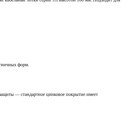
стничных форм.
 защиты — стандартное цинковое покрытие имеет