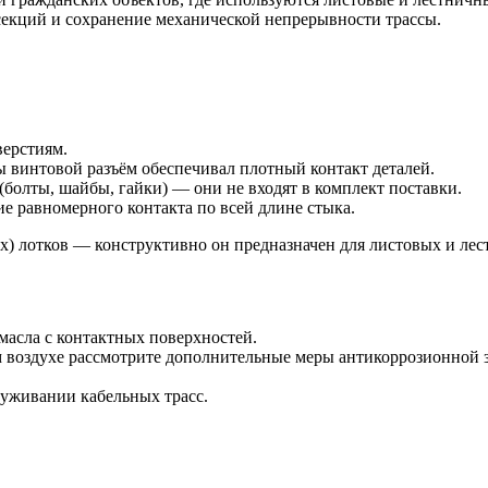
 секций и сохранение механической непрерывности трассы.
верстиям.
бы винтовой разъём обеспечивал плотный контакт деталей.
болты, шайбы, гайки) — они не входят в комплект поставки.
ие равномерного контакта по всей длине стыка.
х) лотков — конструктивно он предназначен для листовых и ле
масла с контактных поверхностей.
м воздухе рассмотрите дополнительные меры антикоррозионной
уживании кабельных трасс.