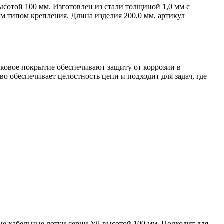
сотой 100 мм. Изготовлен из стали толщиной 1,0 мм с
 типом крепления. Длина изделия 200,0 мм, артикул
нковое покрытие обеспечивают защиту от коррозии в
 обеспечивает целостность цепи и подходит для задач, где
е кабельные лотки серии УЛ высотой 100 мм. Подходит для