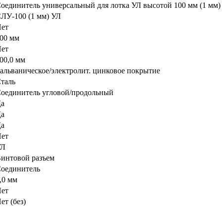
оединитель универсальный для лотка УЛ высотой 100 мм (1 мм)
ЛУ-100 (1 мм) УЛ
ет
00 мм
ет
00,0 мм
альваническое/электролит. цинковое покрытие
таль
оединитель угловой/продольный
а
а
а
ет
УЛ
интовой разъем
оединитель
,0 мм
ет
ет (без)