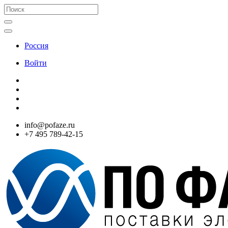
Россия
Войти
info@pofaze.ru
+7 495 789-42-15