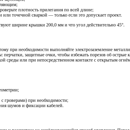
вляющим;
роверьте плотность прилегания по всей длине;
или точечной сваркой — только если это допускает проект.
твуют ширине крышки 200,0 мм и что угол действительно 45°.
тому при необходимости выполняйте электрозаземление металли
: перчатки, защитные очки, чтобы избежать порезов об острые 
ой среды или при непосредственном контакте с открытым огнё
еометрии;
 с гроверами) при необходимости;
ния шумов и фиксации кабелей.