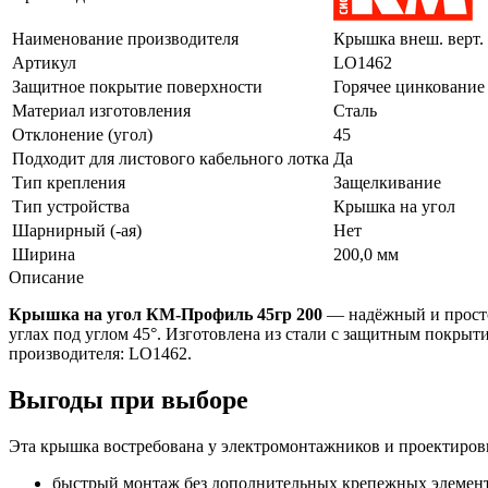
Наименование производителя
Крышка внеш. верт. 
Артикул
LO1462
Защитное покрытие поверхности
Горячее цинкование
Материал изготовления
Сталь
Отклонение (угол)
45
Подходит для листового кабельного лотка
Да
Тип крепления
Защелкивание
Тип устройства
Крышка на угол
Шарнирный (-ая)
Нет
Ширина
200,0 мм
Описание
Крышка на угол КМ-Профиль 45гр 200
— надёжный и просто
углах под углом 45°. Изготовлена из стали с защитным покры
производителя: LO1462.
Выгоды при выборе
Эта крышка востребована у электромонтажников и проектировщ
быстрый монтаж без дополнительных крепежных элемент