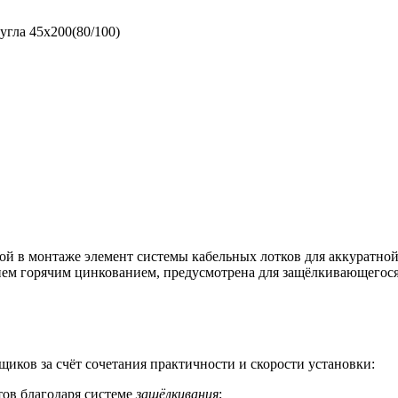
угла 45х200(80/100)
й в монтаже элемент системы кабельных лотков для аккуратной
тием горячим цинкованием, предусмотрена для защёлкивающегося
иков за счёт сочетания практичности и скорости установки:
ов благодаря системе
защёлкивания
;