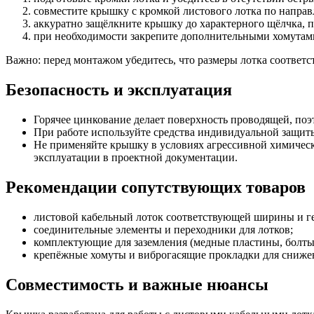
совместите крышку с кромкой листового лотка по напра
аккуратно защёлкните крышку до характерного щёлчка, п
при необходимости закрепите дополнительными хомутами 
Важно: перед монтажом убедитесь, что размеры лотка соответс
Безопасность и эксплуатация
Горячее цинкование делает поверхность проводящей, поэ
При работе используйте средства индивидуальной защиты
Не применяйте крышку в условиях агрессивной химическ
эксплуатации в проектной документации.
Рекомендации сопутствующих товаров
листовой кабельный лоток соответствующей ширины и г
соединительные элементы и переходники для лотков;
комплектующие для заземления (медные пластины, болты
крепёжные хомуты и виброгасящие прокладки для сниже
Совместимость и важные нюансы