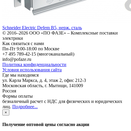
Schneider Electric Defem B5, нерж. сталь
© 2016–2026
ООО «ПО ФАЗЕ»
–
Комплексные поставки
электрики
Как связаться с нами
Пн-Пт 9:00-18:00 по Москве
+7 495 789-42-15
(многоканальный)
info@pofaze.ru
Политика конфиденциальности
Условия использования сайта
Где мы находимся
ул. Карла Маркса, д. 4, этаж 2, офис 212-3
Московская область
,
г. Мытищи
,
141009
Россия
Формы оплаты
безналичный расчет с НДС для физических и юридических
лиц
.
Подробнее...
×
Получение оптовой цены согласно акции