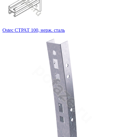
Ostec СТРАТ 100, нерж. сталь