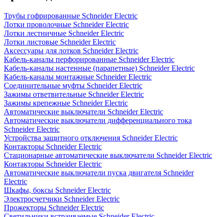
Трубы гофрированные Schneider Electric
Лотки проволочные Schneider Electric
Лотки лестничные Schneider Electric
Лотки листовые Schneider Electric
Аксессуары для лотков Schneider Electric
Кабель-каналы перфорированные Schneider Electric
Кабель-каналы настенные (парапетные) Schneider Electric
Кабель-каналы монтажные Schneider Electric
Соединительные муфты Schneider Electric
Зажимы ответвительные Schneider Electric
Зажимы крепежные Schneider Electric
Автоматические выключатели Schneider Electric
Автоматические выключатели дифференциального тока
Schneider Electric
Устройства защитного отключения Schneider Electric
Контакторы Schneider Electric
Стационарные автоматические выключатели Schneider Electric
Контакторы Schneider Electric
Автоматические выключатели пуска двигателя Schneider
Electric
Шкафы, боксы Schneider Electric
Электросчетчики Schneider Electric
Прожекторы Schneider Electric
Светильники встраиваемые Schneider Electric