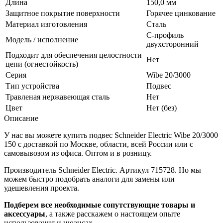
Длина
150,0 мм
Защитное покрытие поверхности
Горячее цинкование
Материал изготовления
Сталь
С-профиль
Модель / исполнение
двухсторонний
Подходит для обеспечения целостности
Нет
цепи (огнестойкость)
Серия
Wibe 20/3000
Тип устройства
Подвес
Травленая нержавеющая сталь
Нет
Цвет
Нет (без)
Описание
У нас вы можете купить подвес Schneider Electric Wibe 20/3000
150 с доставкой по Москве, области, всей России или с
самовывозом из офиса. Оптом и в розницу.
Производитель Schneider Electric. Артикул 715728. Но мы
можем быстро подобрать аналоги для замены или
удешевления проекта.
Подберем все необходимые сопутствующие товары и
аксессуары
, а также расскажем о настоящем опыте
использования и нюансах.