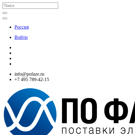
Россия
Войти
info@pofaze.ru
+7 495 789-42-15