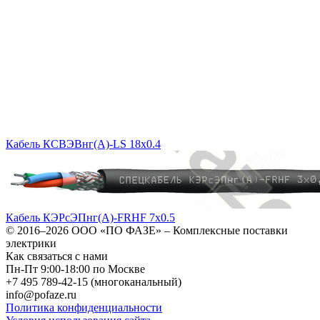
Кабель КСВЭВнг(A)-LS 18x0.4
Кабель КЭРсЭПнг(А)-FRHF 7х0.5
© 2016–2026
ООО «ПО ФАЗЕ»
–
Комплексные поставки
электрики
Как связаться с нами
Пн-Пт 9:00-18:00 по Москве
+7 495 789-42-15
(многоканальный)
info@pofaze.ru
Политика конфиденциальности