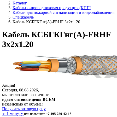
Каталог
Кабельно-проводниковая продукция (КПП)
Кабели для пожарной сигнализации и видеонаблюдения
Спецкабель
Кабель КСБГКГнг(А)-FRHF 3х2х1.20
Кабель КСБГКГнг(А)-FRHF
3х2х1.20
Акция!
Сегодня, 08.08.2026,
мы отключили розничные
и
даем оптовые цены ВСЕМ
независимо от объема!
Получить оптовую цену
за 1 минуту
или позвоните
+7 495 789-42-15