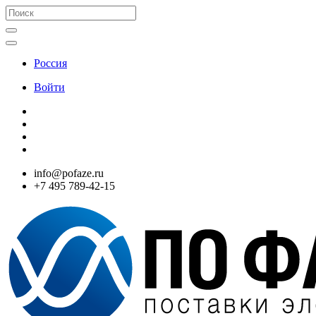
Россия
Войти
info@pofaze.ru
+7 495 789-42-15