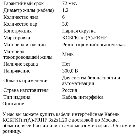
Гарантийный срок
72 мес.
Диаметр жилы (кабеля)
1.2
Количество жил
6
Количество пар
3,0
Конструкция
Парная скрутка
Маркировка
КСБГКГнг(А)-FRHF
Материал изоляции
Резина кремнийорганическая
Материал
Медь
токопроводящей жилы
Наличие экрана
Нет
Напряжение
300,0 В
Для систем безопасности и
Область применения
автоматизации
Страна изготовителя
Россия
Тип изделия
Кабель интерфейса
Описание
У нас вы можете купить кабели интерфейсные Кабель
КСБГКГнг(А)-FRHF 3х2х1.20 с доставкой по Москве,
области, всей России или с самовывозом из офиса. Оптом и в
розницу.