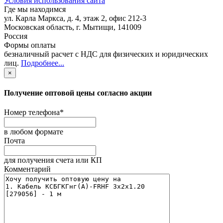
Условия использования сайта
Где мы находимся
ул. Карла Маркса, д. 4, этаж 2, офис 212-3
Московская область
,
г. Мытищи
,
141009
Россия
Формы оплаты
безналичный расчет с НДС для физических и юридических
лиц
.
Подробнее...
×
Получение оптовой цены согласно акции
Номер телефона
*
в любом формате
Почта
для получения счета или КП
Комментарий