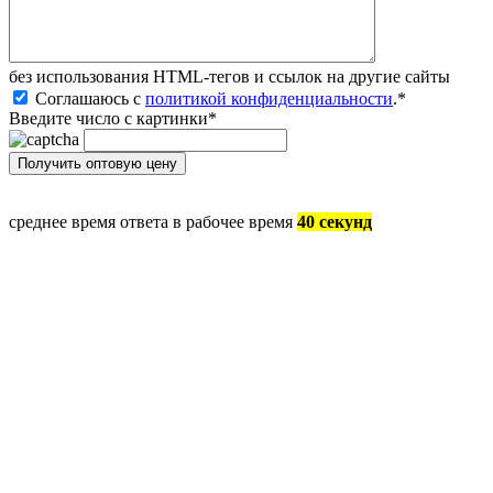
без иcпользования HTML-тегов и ссылок на другие сайты
Соглашаюсь с
политикой конфиденциальности
.
*
Введите число с картинки
*
среднее время ответа в рабочее время
40 секунд