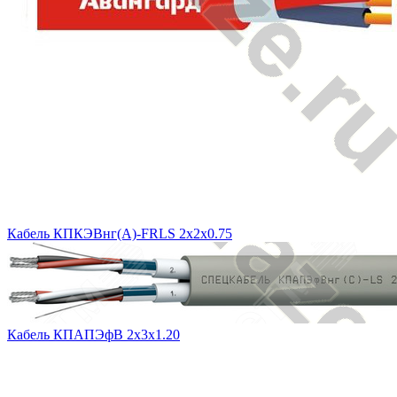
Кабель КПКЭВнг(А)-FRLS 2x2x0.75
Кабель КПАПЭфВ 2х3х1.20