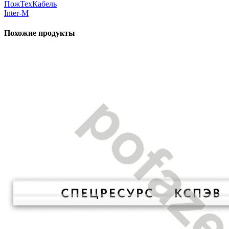
ПожТехКабель
Inter-M
Похожие продукты