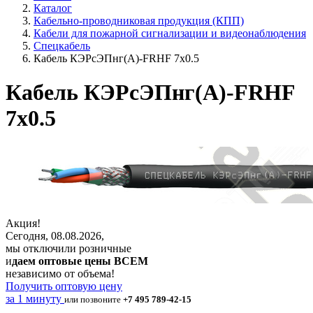
Каталог
Кабельно-проводниковая продукция (КПП)
Кабели для пожарной сигнализации и видеонаблюдения
Спецкабель
Кабель КЭРсЭПнг(А)-FRHF 7х0.5
Кабель КЭРсЭПнг(А)-FRHF
7х0.5
Акция!
Сегодня, 08.08.2026,
мы отключили розничные
и
даем оптовые цены ВСЕМ
независимо от объема!
Получить оптовую цену
за 1 минуту
или позвоните
+7 495 789-42-15