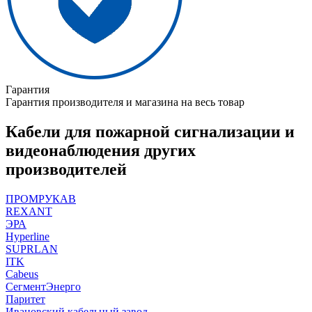
Гарантия
Гарантия производителя и магазина на весь товар
Кабели для пожарной сигнализации и
видеонаблюдения других
производителей
ПРОМРУКАВ
REXANT
ЭРА
Hyperline
SUPRLAN
ITK
Cabeus
СегментЭнерго
Паритет
Ивановский кабельный завод