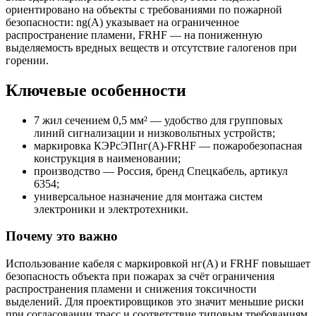
ориентировано на объекты с требованиями по пожарной
безопасности: ng(А) указывает на ограниченное
распространение пламени, FRHF — на пониженную
выделяемость вредных веществ и отсутствие галогенов при
горении.
Ключевые особенности
7 жил сечением 0,5 мм² — удобство для групповых
линий сигнализации и низковольтных устройств;
маркировка КЭРсЭПнг(А)-FRHF — пожаробезопасная
конструкция в наименовании;
производство — Россия, бренд Спецкабель, артикул
6354;
универсальное назначение для монтажа систем
электроники и электротехники.
Почему это важно
Использование кабеля с маркировкой нг(А) и FRHF повышает
безопасность объекта при пожарах за счёт ограничения
распространения пламени и снижения токсичности
выделений. Для проектировщиков это значит меньшие риски
при согласовании трасс и соответствие типовым требованиям