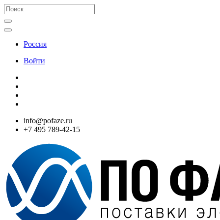
Россия
Войти
info@pofaze.ru
+7 495 789-42-15