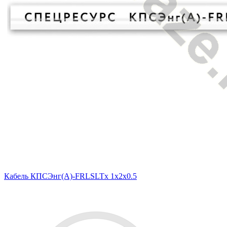
Кабель КПСЭнг(A)-FRLSLTx 1x2x0.5