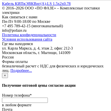
Кабель КИПвЭВКВнг(А)-LS 1.5х2х0.78
© 2016–2026
ООО «ПО ФАЗЕ»
–
Комплексные поставки
электрики
Как связаться с нами
Пн-Пт 9:00-18:00 по Москве
+7 495 789-42-15
(многоканальный)
info@pofaze.ru
Политика конфиденциальности
Условия использования сайта
Где мы находимся
ул. Карла Маркса, д. 4, этаж 2, офис 212-3
Московская область
,
г. Мытищи
,
141009
Россия
Формы оплаты
безналичный расчет с НДС для физических и юридических
лиц
.
Подробнее...
×
Получение оптовой цены согласно акции
Номер телефона
*
в любом формате
Почта