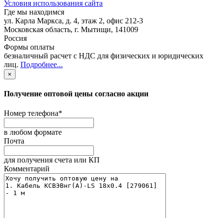
Условия использования сайта
Где мы находимся
ул. Карла Маркса, д. 4, этаж 2, офис 212-3
Московская область
,
г. Мытищи
,
141009
Россия
Формы оплаты
безналичный расчет с НДС для физических и юридических
лиц
.
Подробнее...
×
Получение оптовой цены согласно акции
Номер телефона
*
в любом формате
Почта
для получения счета или КП
Комментарий