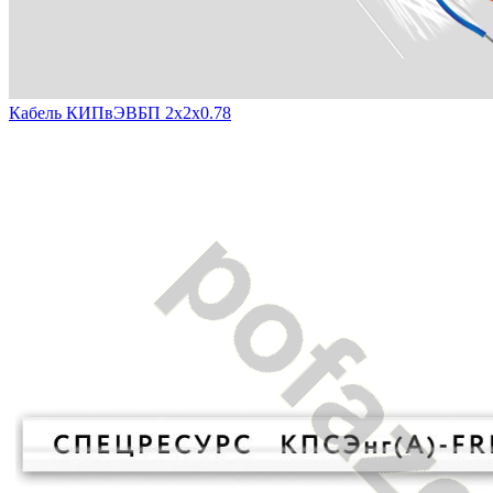
Кабель КИПвЭВБП 2х2х0.78