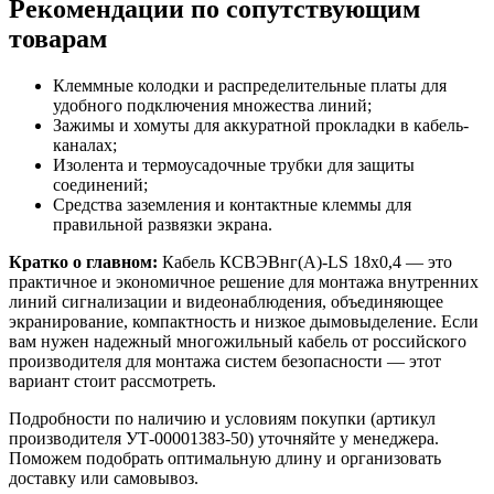
Рекомендации по сопутствующим
товарам
Клеммные колодки и распределительные платы для
удобного подключения множества линий;
Зажимы и хомуты для аккуратной прокладки в кабель-
каналах;
Изолента и термоусадочные трубки для защиты
соединений;
Средства заземления и контактные клеммы для
правильной развязки экрана.
Кратко о главном:
Кабель КСВЭВнг(A)-LS 18x0,4 — это
практичное и экономичное решение для монтажа внутренних
линий сигнализации и видеонаблюдения, объединяющее
экранирование, компактность и низкое дымовыделение. Если
вам нужен надежный многожильный кабель от российского
производителя для монтажа систем безопасности — этот
вариант стоит рассмотреть.
Подробности по наличию и условиям покупки (артикул
производителя УТ-00001383-50) уточняйте у менеджера.
Поможем подобрать оптимальную длину и организовать
доставку или самовывоз.