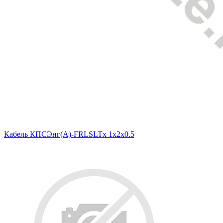
Кабель КПСЭнг(A)-FRLSLTx 1x2x0.5