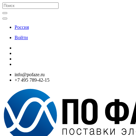
Россия
Войти
info@pofaze.ru
+7 495 789-42-15