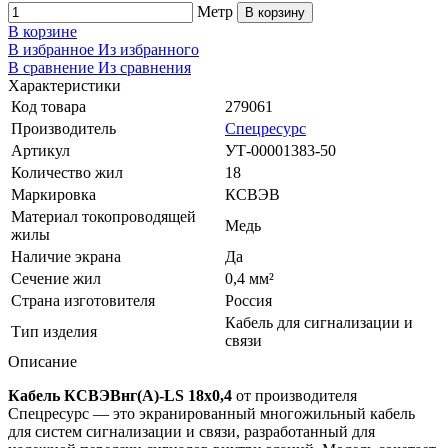
Метр
В корзину
В корзине
В избранное
Из избранного
В сравнение
Из сравнения
Характеристики
Код товара
279061
Производитель
Спецресурс
Артикул
УТ-00001383-50
Количество жил
18
Маркировка
КСВЭВ
Материал токопроводящей
Медь
жилы
Наличие экрана
Да
Сечение жил
0,4 мм²
Страна изготовителя
Россия
Кабель для сигнализации и
Тип изделия
связи
Описание
Кабель КСВЭВнг(A)-LS 18x0,4
от производителя
Спецресурс — это экранированный многожильный кабель
для систем сигнализации и связи, разработанный для