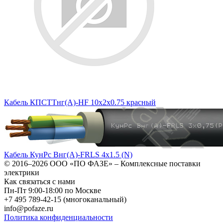
Кабель КПСТТнг(А)-HF 10х2х0.75 красный
Кабель КунРс Внг(А)-FRLS 4х1.5 (N)
© 2016–2026
ООО «ПО ФАЗЕ»
–
Комплексные поставки
электрики
Как связаться с нами
Пн-Пт 9:00-18:00 по Москве
+7 495 789-42-15
(многоканальный)
info@pofaze.ru
Политика конфиденциальности