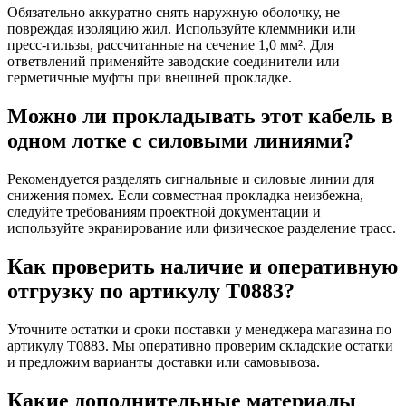
Обязательно аккуратно снять наружную оболочку, не
повреждая изоляцию жил. Используйте клеммники или
пресс‑гильзы, рассчитанные на сечение 1,0 мм². Для
ответвлений применяйте заводские соединители или
герметичные муфты при внешней прокладке.
Можно ли прокладывать этот кабель в
одном лотке с силовыми линиями?
Рекомендуется разделять сигнальные и силовые линии для
снижения помех. Если совместная прокладка неизбежна,
следуйте требованиям проектной документации и
используйте экранирование или физическое разделение трасс.
Как проверить наличие и оперативную
отгрузку по артикулу Т0883?
Уточните остатки и сроки поставки у менеджера магазина по
артикулу Т0883. Мы оперативно проверим складские остатки
и предложим варианты доставки или самовывоза.
Какие дополнительные материалы