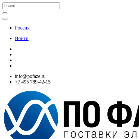
Россия
Войти
info@pofaze.ru
+7 495 789-42-15