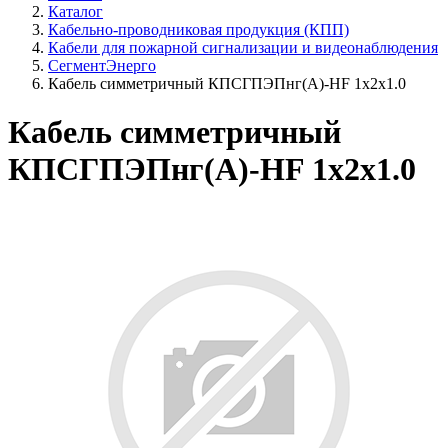
Каталог
Кабельно-проводниковая продукция (КПП)
Кабели для пожарной сигнализации и видеонаблюдения
СегментЭнерго
Кабель симметричный КПСГПЭПнг(А)-HF 1х2х1.0
Кабель симметричный
КПСГПЭПнг(А)-HF 1х2х1.0