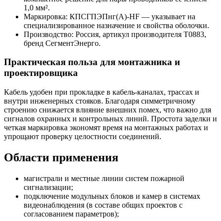
1,0 мм².
Маркировка: КПСГПЭПнг(А)-HF — указывает на
специализированное назначение и свойства оболочки.
Производство: Россия, артикул производителя Т0883,
бренд СегментЭнерго.
Практическая польза для монтажника и
проектировщика
Кабель удобен при прокладке в кабель-каналах, трассах и
внутри инженерных стояков. Благодаря симметричному
строению снижается влияние внешних помех, что важно для
сигналов охранных и контрольных линий. Простота заделки и
четкая маркировка экономят время на монтажных работах и
упрощают проверку целостности соединений.
Области применения
магистрали и местные линии систем пожарной
сигнализации;
подключение модульных блоков и камер в системах
видеонаблюдения (в составе общих проектов с
согласованием параметров);