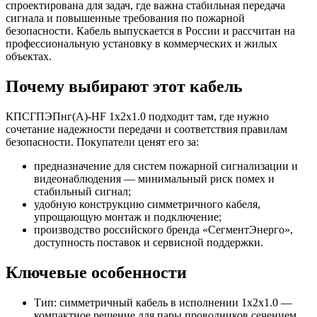
спроектирована для задач, где важна стабильная передача
сигнала и повышенные требования по пожарной
безопасности. Кабель выпускается в России и рассчитан на
профессиональную установку в коммерческих и жилых
объектах.
Почему выбирают этот кабель
КПСГПЭПнг(А)-HF 1х2х1.0 подходит там, где нужно
сочетание надежности передачи и соответствия правилам
безопасности. Покупатели ценят его за:
предназначение для систем пожарной сигнализации и
видеонаблюдения — минимальный риск помех и
стабильный сигнал;
удобную конструкцию симметричного кабеля,
упрощающую монтаж и подключение;
производство российского бренда «СегментЭнерго»,
доступность поставок и сервисной поддержки.
Ключевые особенности
Тип: симметричный кабель в исполнении 1х2х1.0 —
компактное решение для пары проводников сечением