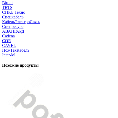
Bironi
TRTS
СПКБ Техно
Спецкабель
КабельЭлектроСвязь
Спецресурс
АВАНГАРД
Cadena
CQR
CAVEL
ПожТехКабель
Inter-M
Похожие продукты