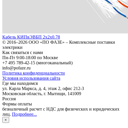
Кабель КИПвЭВБП 2х2х0.78
© 2016–2026
ООО «ПО ФАЗЕ»
–
Комплексные поставки
электрики
Как связаться с нами
Пн-Пт 9:00-18:00 по Москве
+7 495 789-42-15
(многоканальный)
info@pofaze.ru
Политика конфиденциальности
Условия использования сайта
Где мы находимся
ул. Карла Маркса, д. 4, этаж 2, офис 212-3
Московская область
,
г. Мытищи
,
141009
Россия
Формы оплаты
безналичный расчет с НДС для физических и юридических
лиц
.
Подробнее...
×