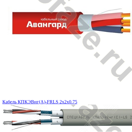
Кабель КПКЭВнг(А)-FRLS 2x2x0.75