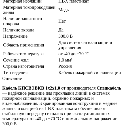
Материал изоляции
ПВХ пластикат
Материал токопроводящей
Медь
жилы
Наличие защитного
Нет
покрова
Наличие экрана
Да
Напряжение
300,0 В
Для систем сигнализации и
Область применения
управления
Рабочая температура
от -40 до +70 °C
Сечение жил
1,0 мм²
Страна изготовителя
Россия
Тип изделия
Кабель пожарной сигнализации
Описание
Кабель КПСВЭВКВ 1х2х1,0
от производителя
Спецкабель
— надёжное решение для прокладки линий в системах
пожарной сигнализации, охранно-пожарных и
видеонаблюдения. Экранированная конструкция и медные
жилы с изоляцией из ПВХ пластиката обеспечивают
стабильную передачу сигналов при эксплуатационных
температурах от -40 до +70 °C и номинальном напряжении
300,0 В.