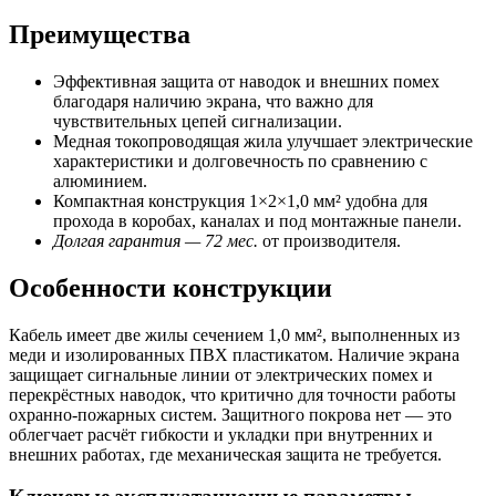
Преимущества
Эффективная защита от наводок и внешних помех
благодаря наличию экрана, что важно для
чувствительных цепей сигнализации.
Медная токопроводящая жила улучшает электрические
характеристики и долговечность по сравнению с
алюминием.
Компактная конструкция 1×2×1,0 мм² удобна для
прохода в коробах, каналах и под монтажные панели.
Долгая гарантия — 72 мес.
от производителя.
Особенности конструкции
Кабель имеет две жилы сечением 1,0 мм², выполненных из
меди и изолированных ПВХ пластикатом. Наличие экрана
защищает сигнальные линии от электрических помех и
перекрёстных наводок, что критично для точности работы
охранно-пожарных систем. Защитного покрова нет — это
облегчает расчёт гибкости и укладки при внутренних и
внешних работах, где механическая защита не требуется.