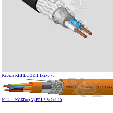
Кабель КИПВЭПКП 1х2х0.78
Кабель КСБГнг(А)-FRLS 6х2х1.10