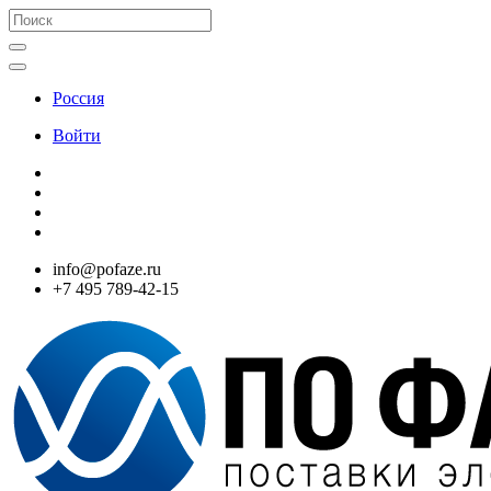
Россия
Войти
info@pofaze.ru
+7 495 789-42-15