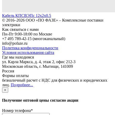
Кабель КПСВЭПс 12х2х0.5
© 2016–2026
ООО «ПО ФАЗЕ»
–
Комплексные поставки
электрики
Как связаться с нами
Пн-Пт 9:00-18:00 по Москве
+7 495 789-42-15
(многоканальный)
info@pofaze.ru
Политика конфиденциальности
Условия использования сайта
Где мы находимся
ул. Карла Маркса, д. 4, этаж 2, офис 212-3
Московская область
,
г. Мытищи
,
141009
Россия
Формы оплаты
безналичный расчет с НДС для физических и юридических
лиц
.
Подробнее...
×
Получение оптовой цены согласно акции
Номер телефона
*