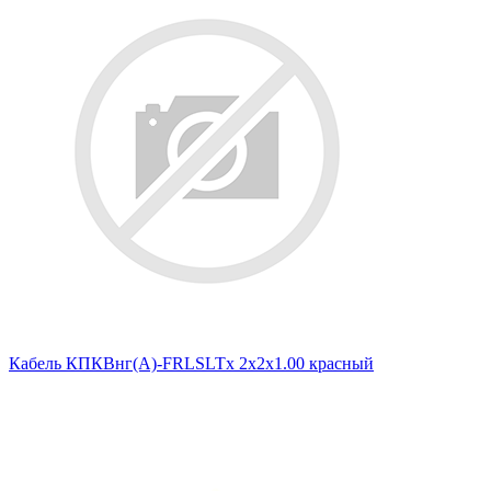
Кабель КПКВнг(А)-FRLSLTx 2х2х1.00 красный