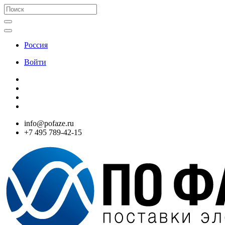
Россия
Войти
info@pofaze.ru
+7 495 789-42-15