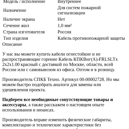
Модель / исполнение
Внутреннее
Для систем пожарной
Назначение
сигнализации
Наличие экрана
Нет
Сечение жил
1,0 мм²
Страна изготовителя
Россия
Тип изделия
Кабель противопожарной защиты
Описание
У нас вы можете купить кабели огнестойкие и не
распространяющие горение Кабель КПКВнг(А)-FRLSLTx
2х2х1.00 красный с доставкой по Москве, области, всей
России или с самовывозом из офиса. Оптом и в розницу.
Производитель СПКБ Техно. Артикул 00-00002728. Но мы
можем быстро подобрать аналоги для замены или
удешевления проекта.
Подберем все необходимые сопутствующие товары и
аксессуары
, а также расскажем о настоящем опыте
использования и нюансах.
Производитель вправе изменить физические габариты,
комплектацию и технические характеристики без