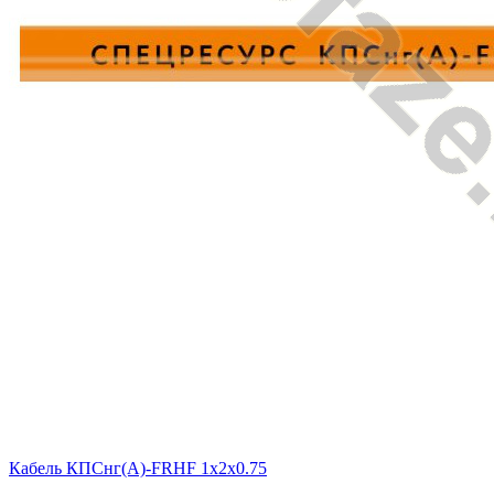
Кабель КПСнг(A)-FRHF 1x2x0.75