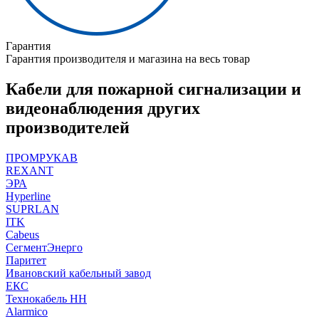
Гарантия
Гарантия производителя и магазина на весь товар
Кабели для пожарной сигнализации и
видеонаблюдения других
производителей
ПРОМРУКАВ
REXANT
ЭРА
Hyperline
SUPRLAN
ITK
Cabeus
СегментЭнерго
Паритет
Ивановский кабельный завод
ЕКС
Технокабель НН
Alarmico