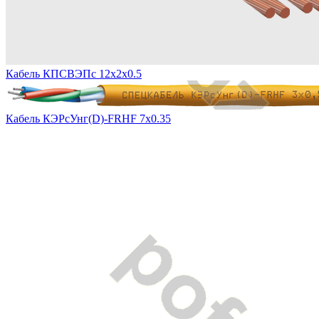
Кабель КПСВЭПс 12х2х0.5
Кабель КЭРсУнг(D)-FRHF 7х0.35