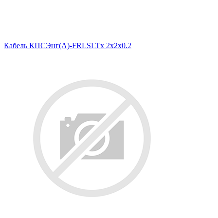
Кабель КПСЭнг(А)-FRLSLTx 2x2x0.2