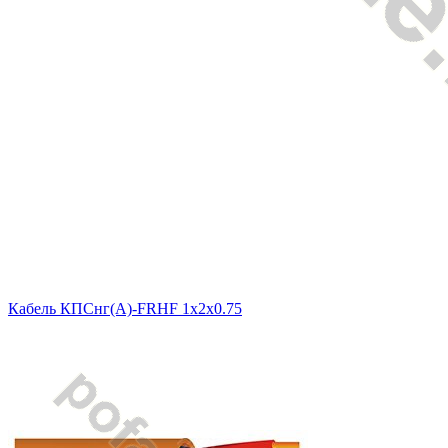
Кабель КПСнг(A)-FRHF 1x2x0.75