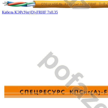
Кабель КЭРсУнг(D)-FRHF 7х0.35