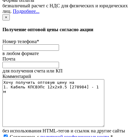
Формы оплаты
безналичный расчет с НДС для физических и юридических
лиц
.
Подробнее...
×
Получение оптовой цены согласно акции
Номер телефона
*
в любом формате
Почта
для получения счета или КП
Комментарий
без иcпользования HTML-тегов и ссылок на другие сайты
Соглашаюсь с
политикой конфиденциальности
.
*