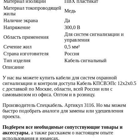
Материал изоляции
ПВХ пластикат
Материал токопроводящей
Медь
жилы
Наличие экрана
Да
Напряжение
300,0 В
Для систем сигнализации и
Область применения
управления
Сечение жил
0,5 мм²
Страна изготовителя
Россия
Тип изделия
Кабель сигнальный
Описание
У нас вы можете купить кабели для систем охранной
сигнализации и контроля доступа Кабель КПСВЭПс 12х2х0.5
с доставкой по Москве, области, всей России или с
самовывозом из офиса. Оптом и в розницу.
Производитель Спецкабель. Артикул 3116. Но мы можем
быстро подобрать аналоги для замены или удешевления
проекта.
Подберем все необходимые сопутствующие товары и
аксессуары
, а также расскажем о настоящем опыте
использования и нюансах.