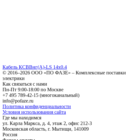
Кабель КСВВнг(A)-LS 14x0.4
© 2016–2026
ООО «ПО ФАЗЕ»
–
Комплексные поставки
электрики
Как связаться с нами
Пн-Пт 9:00-18:00 по Москве
+7 495 789-42-15
(многоканальный)
info@pofaze.ru
Политика конфиденциальности
Условия использования сайта
Где мы находимся
ул. Карла Маркса, д. 4, этаж 2, офис 212-3
Московская область
,
г. Мытищи
,
141009
Россия