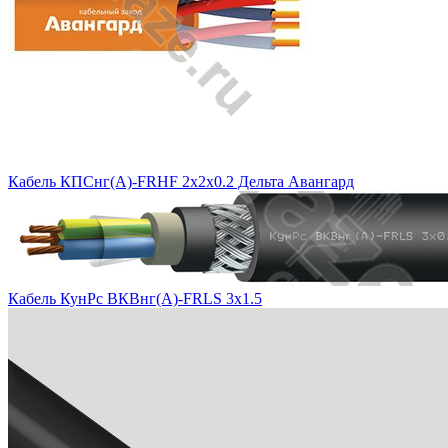
Кабель КПСнг(А)-FRHF 2х2х0.2 Дельта Авангард
Кабель КунРс ВКВнг(А)-FRLS 3х1.5