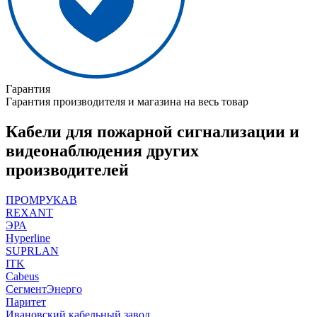
Гарантия
Гарантия производителя и магазина на весь товар
Кабели для пожарной сигнализации и
видеонаблюдения других
производителей
ПРОМРУКАВ
REXANT
ЭРА
Hyperline
SUPRLAN
ITK
Cabeus
СегментЭнерго
Паритет
Ивановский кабельный завод