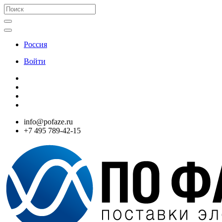
Россия
Войти
info@pofaze.ru
+7 495 789-42-15