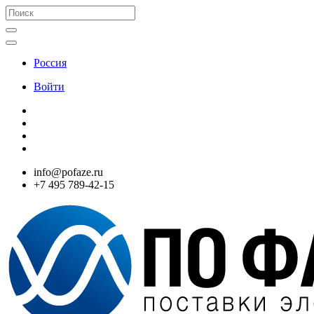
Россия
Войти
info@pofaze.ru
+7 495 789-42-15