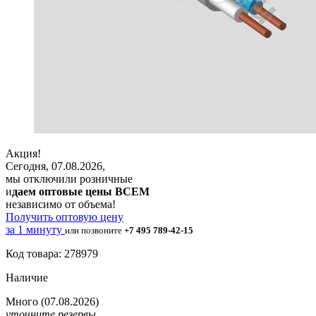
Акция!
Сегодня, 07.08.2026,
мы отключили розничные
и
даем оптовые цены ВСЕМ
независимо от объема!
Получить оптовую цену
за 1 минуту
или позвоните
+7 495 789-42-15
Код товара: 278979
Наличие
Много
(07.08.2026)
уточните резервы