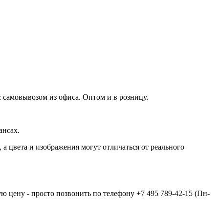
 самовывозом из офиса. Оптом и в розницу.
ансах.
а цвета и изображения могут отличаться от реального
ую цену - просто позвонить по телефону
+7 495 789-42-15
(Пн-