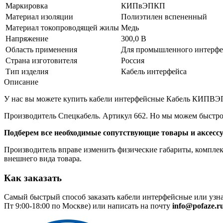
Маркировка
КИПвЭПКП
Материал изоляции
Полиэтилен вспененный
Материал токопроводящей жилы
Медь
Напряжение
300,0 В
Область применения
Для промышленного интерфе
Страна изготовителя
Россия
Тип изделия
Кабель интерфейса
Описание
У нас вы можете купить кабели интерфейсные Кабель КИПВЭПКП
Производитель Спецкабель. Артикул 662. Но мы можем быстро 
Подберем все необходимые сопутствующие товары и аксесс
Производитель вправе изменить физические габариты, комплект
внешнего вида товара.
Как заказать
Самый быстрый способ заказать кабели интерфейсные или узна
Пт 9:00-18:00 по Москве) или написать на почту
info@pofaze.r