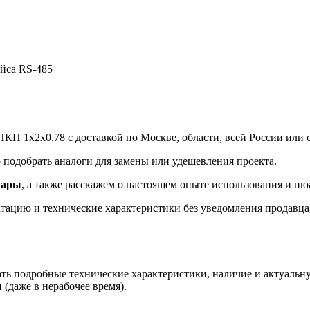
йса RS-485
 1х2х0.78 с доставкой по Москве, области, всей России или с
подобрать аналоги для замены или удешевления проекта.
уары
, а также расскажем о настоящем опыте использования и ню
ацию и технические характеристики без уведомления продавца, 
ть подробные технические характеристики, наличие и актуальн
u
(даже в нерабочее время).