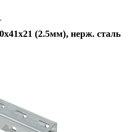
ь
х41х21 (2.5мм), нерж. сталь