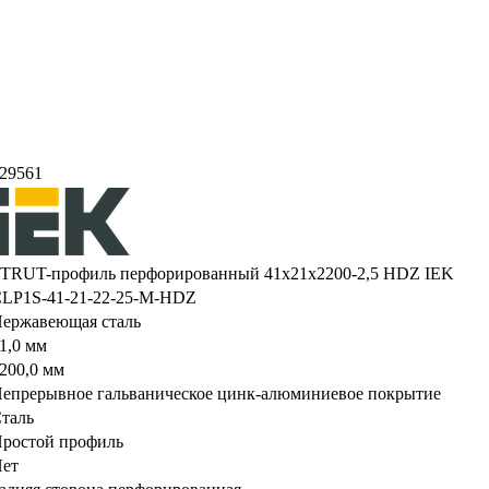
29561
TRUT-профиль перфорированный 41x21х2200-2,5 HDZ IEK
LP1S-41-21-22-25-M-HDZ
ержавеющая сталь
1,0 мм
200,0 мм
епрерывное гальваническое цинк-алюминиевое покрытие
таль
ростой профиль
ет