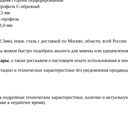
адняя сторона перфорированная
рофиль С-образный
,5 мм
-профиль
1,0 мм
5мм), нерж. сталь с доставкой по Москве, области, всей России
 можем быстро подобрать аналоги для замены или удешевления
уары
, а также расскажем о настоящем опыте использования и ню
ацию и технические характеристики без уведомления продавца, 
ь подробные технические характеристики, наличие и актуальную
аже в нерабочее время).