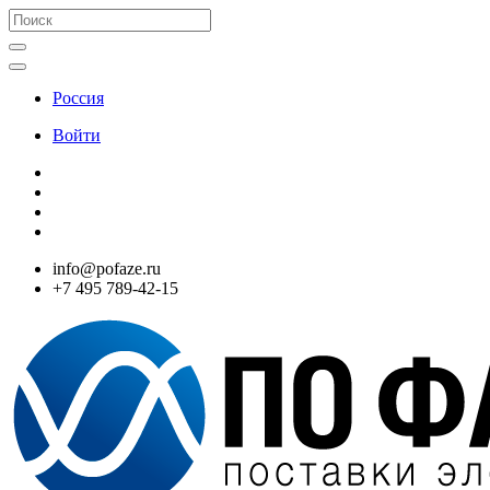
Россия
Войти
info@pofaze.ru
+7 495 789-42-15