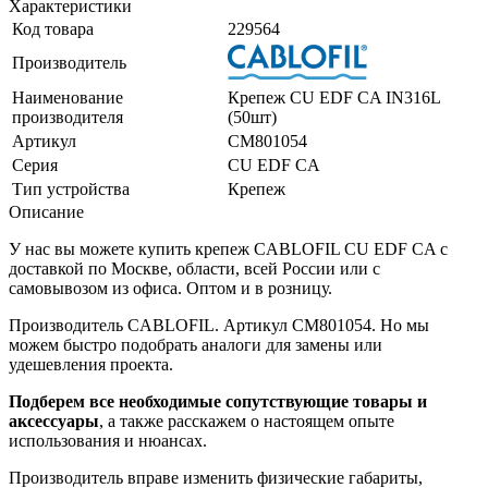
Характеристики
Код товара
229564
Производитель
Наименование
Крепеж CU EDF CA IN316L
производителя
(50шт)
Артикул
CM801054
Серия
CU EDF CA
Тип устройства
Крепеж
Описание
У нас вы можете купить крепеж CABLOFIL CU EDF CA с
доставкой по Москве, области, всей России или с
самовывозом из офиса. Оптом и в розницу.
Производитель CABLOFIL. Артикул CM801054. Но мы
можем быстро подобрать аналоги для замены или
удешевления проекта.
Подберем все необходимые сопутствующие товары и
аксессуары
, а также расскажем о настоящем опыте
использования и нюансах.
Производитель вправе изменить физические габариты,