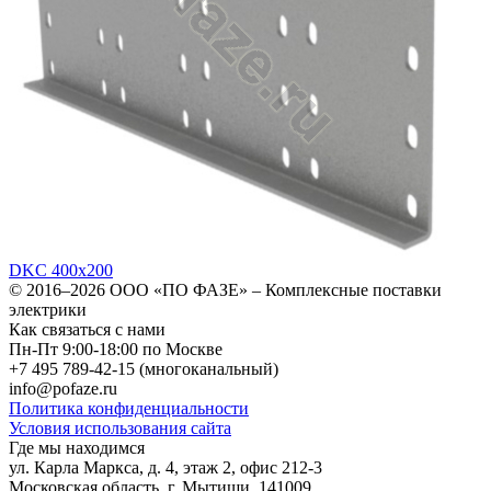
DKC 400х200
© 2016–2026
ООО «ПО ФАЗЕ»
–
Комплексные поставки
электрики
Как связаться с нами
Пн-Пт 9:00-18:00 по Москве
+7 495 789-42-15
(многоканальный)
info@pofaze.ru
Политика конфиденциальности
Условия использования сайта
Где мы находимся
ул. Карла Маркса, д. 4, этаж 2, офис 212-3
Московская область
,
г. Мытищи
,
141009