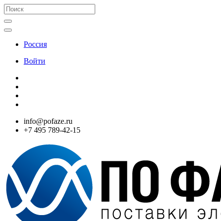
Россия
Войти
info@pofaze.ru
+7 495 789-42-15