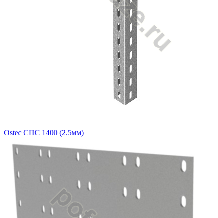
Ostec СПС 1400 (2.5мм)