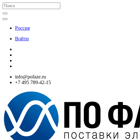
Россия
Войти
info@pofaze.ru
+7 495 789-42-15