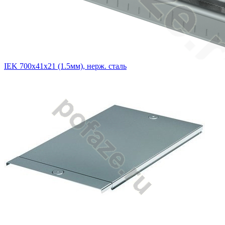
IEK 700х41х21 (1.5мм), нерж. сталь