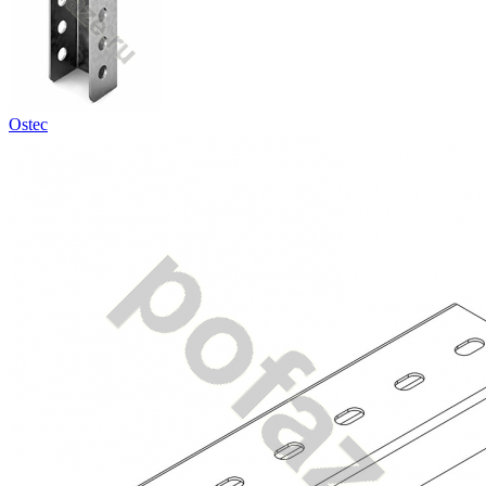
Ostec