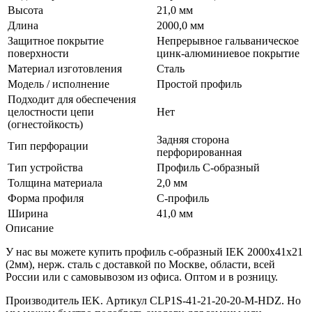
Высота
21,0 мм
Длина
2000,0 мм
Защитное покрытие
Непрерывное гальваническое
поверхности
цинк-алюминиевое покрытие
Материал изготовления
Сталь
Модель / исполнение
Простой профиль
Подходит для обеспечения
целостности цепи
Нет
(огнестойкость)
Задняя сторона
Тип перфорации
перфорированная
Тип устройства
Профиль С-образный
Толщина материала
2,0 мм
Форма профиля
С-профиль
Ширина
41,0 мм
Описание
У нас вы можете купить профиль с-образный IEK 2000х41х21
(2мм), нерж. сталь с доставкой по Москве, области, всей
России или с самовывозом из офиса. Оптом и в розницу.
Производитель IEK. Артикул CLP1S-41-21-20-20-M-HDZ. Но