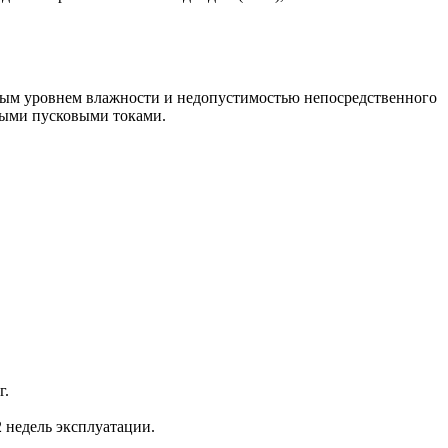
емым уровнем влажности и недопустимостью непосредственного
ными пусковыми токами.
г.
 недель эксплуатации.