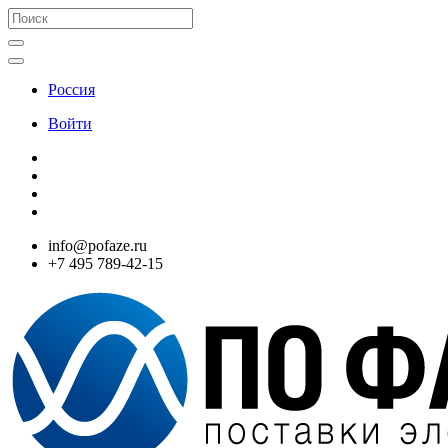
Россия
Войти
info@pofaze.ru
+7 495 789-42-15