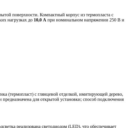
ытой поверхности. Компактный корпус из термопласта с
ких нагрузках до
10,0 А
при номинальном напряжении 250 В и
ка (термопласт) с глянцевой отделкой, имитирующей дерево,
 и предназначена для открытой установки; способ подключения
светка реализована светодиодом (LED), что обеспечивает