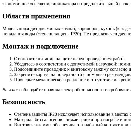
экономичное освещение индикатора и продолжительный срок 
Области применения
Модель подходит для жилых комнат, коридоров, кухонь (как 
попадания воды (степень защиты IP20). Не предназначен для 
Монтаж и подключение
Отключите питание на щите перед проведением работ.
Убедитесь в соответствии с допустимой нагрузкой: номин
Подсоедините проводник к винтовому зажиму согласно ц
Закрепите корпус на поверхности с помощью рекомендов
Проверьте механическое крепление и отсутствие искрен
Важно:
соблюдайте правила электробезопасности и требования
Безопасность
Степень защиты IP20 исключает использование в местах с
Материал без галогенов снижает риски при нагреве и по
Винтовые клеммы обеспечивают надёжный контакт при пр