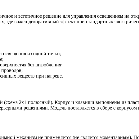
чное и эстетичное решение для управления освещением на откр
ах, где важен декоративный эффект при стандартных электричес
 освещения из одной точки;
е;
оверхностях без штробления;
 проводов;
сивных веществ при нагреве.
 (схема 2х1-полюсный). Корпус и клавиши выполнены из пласти
терьерными решениями. Модель поставляется в сборе с корпусом
мной механизм не применяется (не является моментарным). Под