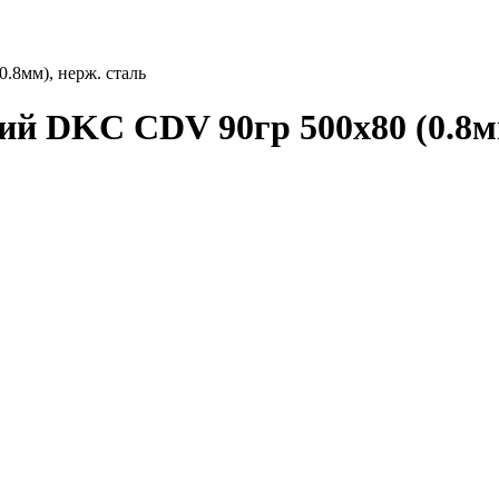
.8мм), нерж. сталь
й DKC CDV 90гр 500х80 (0.8мм