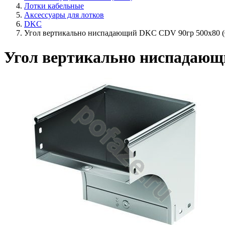
Лотки кабельные
Аксессуары для лотков
DKC
Угол вертикально ниспадающий DKC CDV 90гр 500х80 (0
Угол вертикально ниспадающи