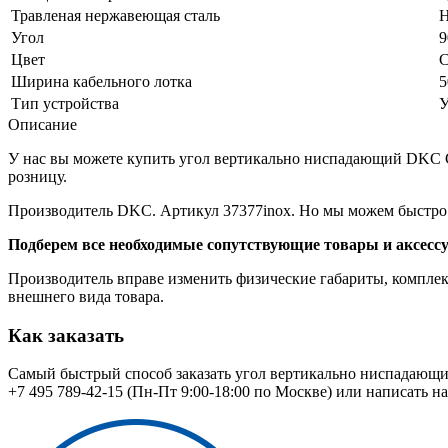
Травленая нержавеющая сталь
Н
Угол
9
Цвет
С
Ширина кабельного лотка
5
Тип устройства
У
Описание
У нас вы можете купить угол вертикально ниспадающий DKC CDV
розницу.
Производитель DKC. Артикул 37377inox. Но мы можем быстро 
Подберем все необходимые сопутствующие товары и аксесс
Производитель вправе изменить физические габариты, комплект
внешнего вида товара.
Как заказать
Самый быстрый способ заказать угол вертикально ниспадающий
+7 495 789-42-15
(Пн-Пт 9:00-18:00 по Москве) или написать н