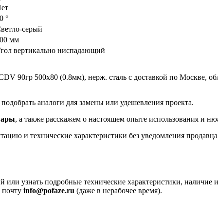
ет
0 °
ветло-серый
00 мм
гол вертикально ниспадающий
 90гр 500х80 (0.8мм), нерж. сталь с доставкой по Москве, обл
подобрать аналоги для замены или удешевления проекта.
уары
, а также расскажем о настоящем опыте использования и ню
ацию и технические характеристики без уведомления продавца, 
 или узнать подробные технические характеристики, наличие и
а почту
info@pofaze.ru
(даже в нерабочее время).