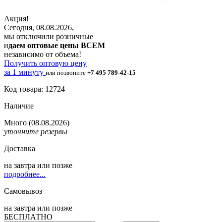
Акция!
Сегодня, 08.08.2026,
мы отключили розничные
и
даем оптовые цены ВСЕМ
независимо от объема!
Получить оптовую цену
за 1 минуту
или позвоните
+7 495 789-42-15
Код товара: 12724
Наличие
Много
(08.08.2026)
уточните резервы
Доставка
на
завтра
или позже
подробнее...
Самовывоз
на
завтра
или позже
БЕСПЛАТНО