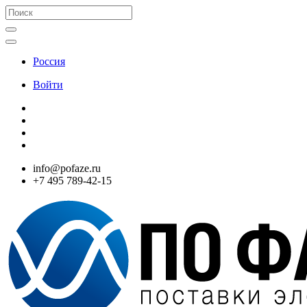
Россия
Войти
info@pofaze.ru
+7 495 789-42-15