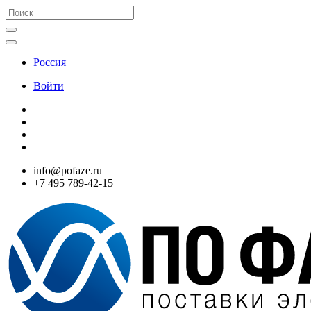
Россия
Войти
info@pofaze.ru
+7 495 789-42-15