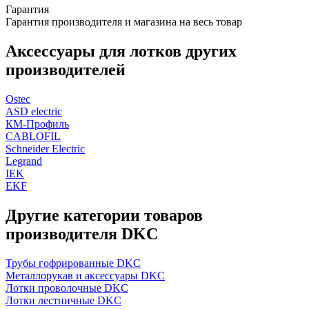
Гарантия
Гарантия производителя и магазина на весь товар
Аксессуары для лотков других
производителей
Ostec
ASD electric
КМ-Профиль
CABLOFIL
Schneider Electric
Legrand
IEK
EKF
Другие категории товаров
производителя DKC
Трубы гофрированные DKC
Металлорукав и аксессуары DKC
Лотки проволочные DKC
Лотки лестничные DKC