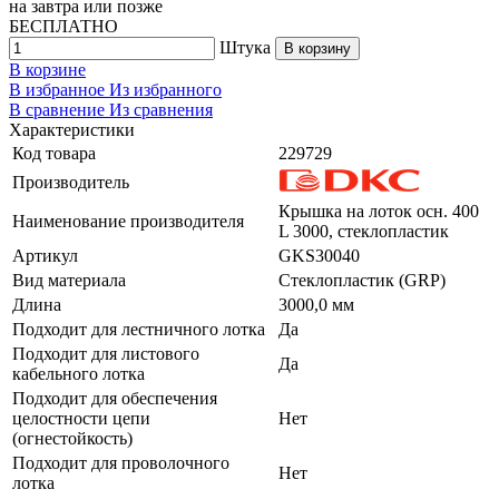
на
завтра
или позже
БЕСПЛАТНО
Штука
В корзину
В корзине
В избранное
Из избранного
В сравнение
Из сравнения
Характеристики
Код товара
229729
Производитель
Крышка на лоток осн. 400
Наименование производителя
L 3000, стеклопластик
Артикул
GKS30040
Вид материала
Стеклопластик (GRP)
Длина
3000,0 мм
Подходит для лестничного лотка
Да
Подходит для листового
Да
кабельного лотка
Подходит для обеспечения
целостности цепи
Нет
(огнестойкость)
Подходит для проволочного
Нет
лотка