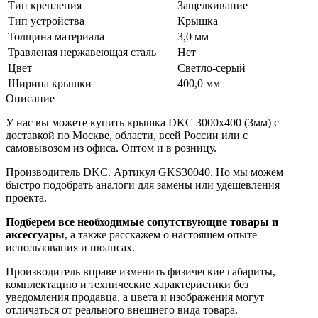
Тип крепления
Защелкивание
Тип устройства
Крышка
Толщина материала
3,0 мм
Травленая нержавеющая сталь
Нет
Цвет
Светло-серый
Ширина крышки
400,0 мм
Описание
У нас вы можете купить крышка DKC 3000х400 (3мм) с
доставкой по Москве, области, всей России или с
самовывозом из офиса. Оптом и в розницу.
Производитель DKC. Артикул GKS30040. Но мы можем
быстро подобрать аналоги для замены или удешевления
проекта.
Подберем все необходимые сопутствующие товары и
аксессуары
, а также расскажем о настоящем опыте
использования и нюансах.
Производитель вправе изменить физические габариты,
комплектацию и технические характеристики без
уведомления продавца, а цвета и изображения могут
отличаться от реального внешнего вида товара.