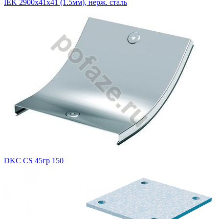
IEK 2900х41х41 (1.5мм), нерж. сталь
DKC CS 45гр 150