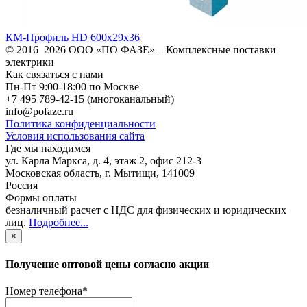
КМ-Профиль HD 600х29х36
© 2016–2026
ООО «ПО ФАЗЕ»
–
Комплексные поставки
электрики
Как связаться с нами
Пн-Пт 9:00-18:00 по Москве
+7 495 789-42-15
(многоканальный)
info@pofaze.ru
Политика конфиденциальности
Условия использования сайта
Где мы находимся
ул. Карла Маркса, д. 4, этаж 2, офис 212-3
Московская область
,
г. Мытищи
,
141009
Россия
Формы оплаты
безналичный расчет с НДС для физических и юридических
лиц
.
Подробнее...
×
Получение оптовой цены согласно акции
Номер телефона
*