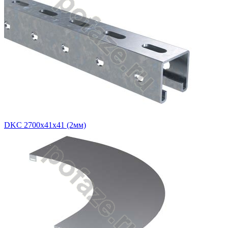
DKC 2700х41х41 (2мм)