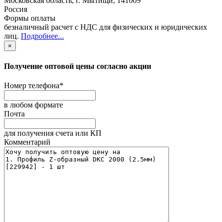
Московская область
,
г. Мытищи
,
141009
Россия
Формы оплаты
безналичный расчет с НДС для физических и юридических
лиц
.
Подробнее...
×
Получение оптовой цены согласно акции
Номер телефона
*
в любом формате
Почта
для получения счета или КП
Комментарий