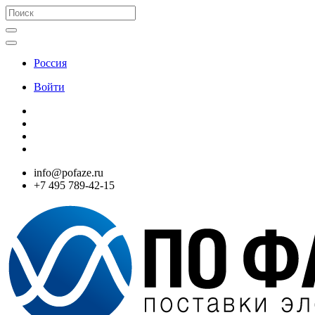
Россия
Войти
info@pofaze.ru
+7 495 789-42-15