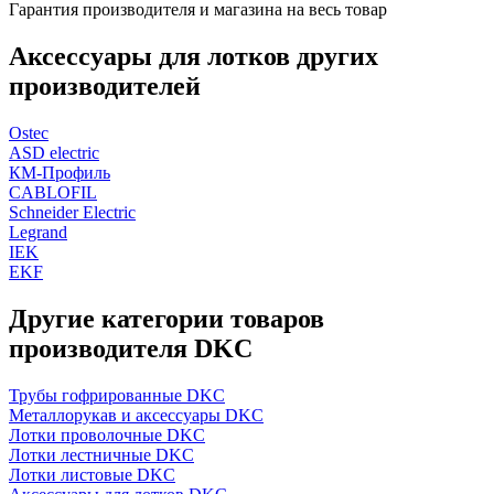
Гарантия производителя и магазина на весь товар
Аксессуары для лотков других
производителей
Ostec
ASD electric
КМ-Профиль
CABLOFIL
Schneider Electric
Legrand
IEK
EKF
Другие категории товаров
производителя DKC
Трубы гофрированные DKC
Металлорукав и аксессуары DKC
Лотки проволочные DKC
Лотки лестничные DKC
Лотки листовые DKC