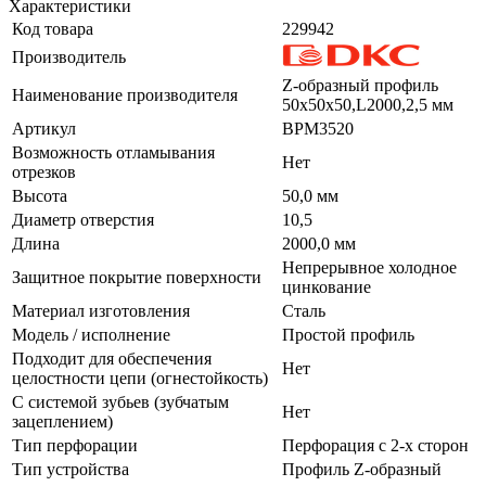
Характеристики
Код товара
229942
Производитель
Z-образный профиль
Наименование производителя
50х50х50,L2000,2,5 мм
Артикул
BPM3520
Возможность отламывания
Нет
отрезков
Высота
50,0 мм
Диаметр отверстия
10,5
Длина
2000,0 мм
Непрерывное холодное
Защитное покрытие поверхности
цинкование
Материал изготовления
Сталь
Модель / исполнение
Простой профиль
Подходит для обеспечения
Нет
целостности цепи (огнестойкость)
С системой зубьев (зубчатым
Нет
зацеплением)
Тип перфорации
Перфорация с 2-х сторон
Тип устройства
Профиль Z-образный