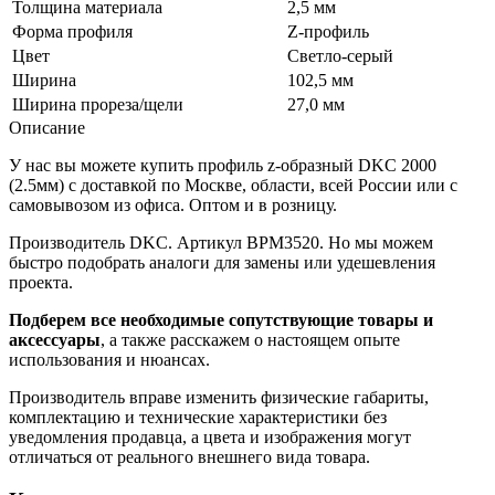
Толщина материала
2,5 мм
Форма профиля
Z-профиль
Цвет
Светло-серый
Ширина
102,5 мм
Ширина прореза/щели
27,0 мм
Описание
У нас вы можете купить профиль z-образный DKC 2000
(2.5мм) с доставкой по Москве, области, всей России или с
самовывозом из офиса. Оптом и в розницу.
Производитель DKC. Артикул BPM3520. Но мы можем
быстро подобрать аналоги для замены или удешевления
проекта.
Подберем все необходимые сопутствующие товары и
аксессуары
, а также расскажем о настоящем опыте
использования и нюансах.
Производитель вправе изменить физические габариты,
комплектацию и технические характеристики без
уведомления продавца, а цвета и изображения могут
отличаться от реального внешнего вида товара.