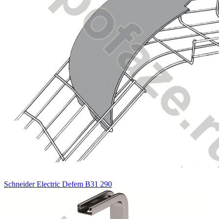
Schneider Electric Defem В31 290