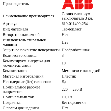
Производитель
Cosmo титаниум
Наименование производителя
выключатель 3 кл.
Артикул
619-011400-254
Вид материала
Термопласт
Возвратно-нажимной
Нет
Выключатель стиральной
Нет
машины
Защитное покрытие поверхности
Необработанная
Количество клавиш
3
Коммутируем. нагрузка для
10
люминесц. ламп
Комплектация
Механизм с накладкой
Материал изготовления
Пластик
Не содержит (без) галогенов
Да
Номинальное рабочее
220 ... 230 В
напряжение
Номинальный ток
10,0 А
Подсветка
Без подсветки
С полем для надписи
Нет