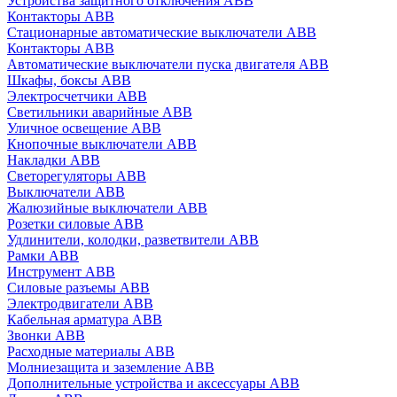
Устройства защитного отключения ABB
Контакторы ABB
Стационарные автоматические выключатели ABB
Контакторы ABB
Автоматические выключатели пуска двигателя ABB
Шкафы, боксы ABB
Электросчетчики ABB
Светильники аварийные ABB
Уличное освещение ABB
Кнопочные выключатели ABB
Накладки ABB
Светорегуляторы ABB
Выключатели ABB
Жалюзийные выключатели ABB
Розетки силовые ABB
Удлинители, колодки, разветвители ABB
Рамки ABB
Инструмент ABB
Силовые разъемы ABB
Электродвигатели ABB
Кабельная арматура ABB
Звонки ABB
Расходные материалы ABB
Молниезащита и заземление ABB
Дополнительные устройства и аксессуары ABB