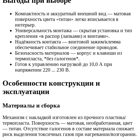
Выгоды при выборе
Компактность и аккуратный внешний вид — матовая
поверхность цвета «титан» легко вписывается в
интерьер.
Универсальность монтажа — скрытая установка и тип
крепления «в распор (лапками) и винтами».
Надёжность контакта — винтовой зажим/клемма
обеспечивает стабильное соединение проводов.
Безопасность материалов — корпус и клавиши из
термопласта, *без галогенов*.
Готов к управлению нагрузкой до 10,0 А при
напряжении 220 ... 230 В.
Особенности конструкции и
эксплуатации
Материалы и сборка
Механизм с накладкой изготовлен из прочного пластика/
термопласта. Поверхность — матовая, необработанная, цвет
— титан. Отсутствие галогенов в составе материала снижает
риск выделения токсичных газов при нагревании/возгорании.