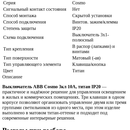
Серия
Cosmo
Сигнальный контакт состояния
Нет
Способ монтажа
Скрытой установки
Способ подключения
Винтов. зажим/клемма
Степень защиты
IP20
Выключатель 3х1-
Схема подключения
полюсный
В распор (лапками) и
Тип крепления
винтами
Тип поверхности
Матовый (-ая)
Тип управляющего элемента
Клавиша/кнопка
Цвет
Титан
Описание
Выключатель ABB Cosmo 3кл 10А, титан IP20
—
практичное и надёжное решение для управления освещением
в жилых и коммерческих помещениях. Три клавиши в одном
корпусе позволяют организовать управление двумя или тремя
группами светильников из одного места, при этом изделие
выполнено в матовом титан-оттенке и подходит под
современные интерьерные решения.