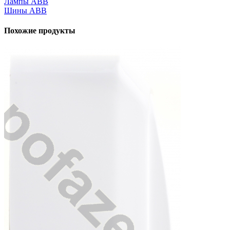
Лампы ABB
Шины ABB
Похожие продукты