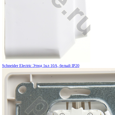
Schneider Electric Этюд 1кл 10А, белый IP20