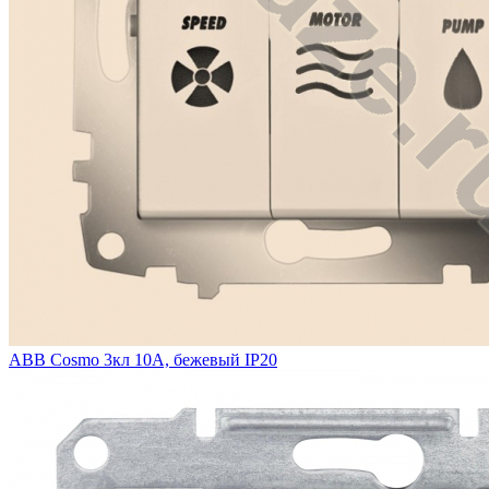
ABB Cosmo 3кл 10А, бежевый IP20