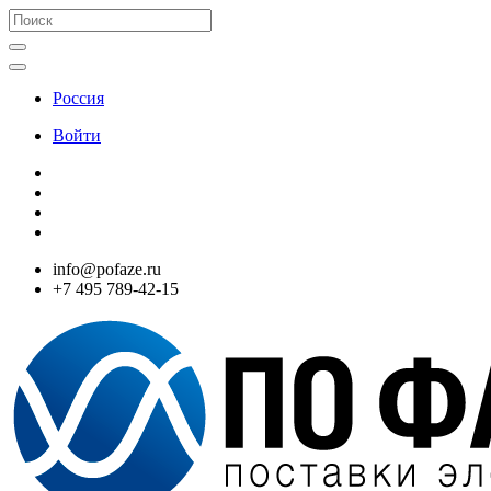
Россия
Войти
info@pofaze.ru
+7 495 789-42-15