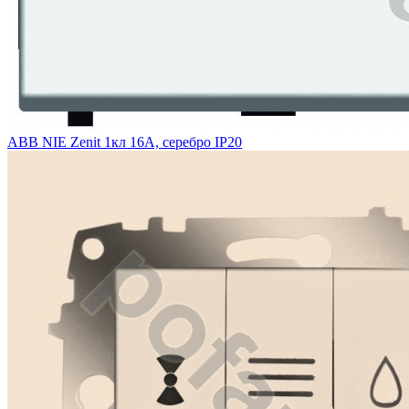
ABB NIE Zenit 1кл 16А, серебро IP20