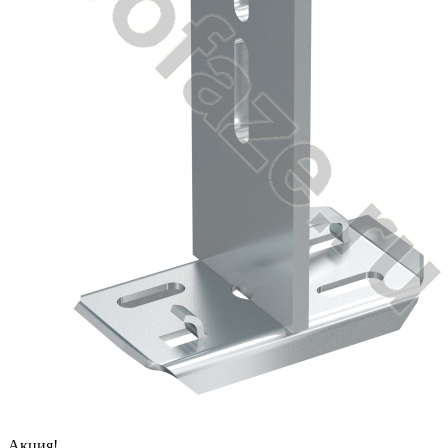
Акция!