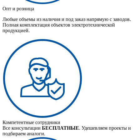
Опт и розница
Любые объемы из наличия и под заказ напрямую с заводов.
Полная комплектация объектов электротехнической
продукцией.
Компетентные сотрудники
Все консультации
БЕСПЛАТНЫЕ
. Удешевляем проекты и
подбираем аналоги.