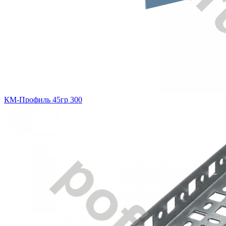
КМ-Профиль 45гр 300