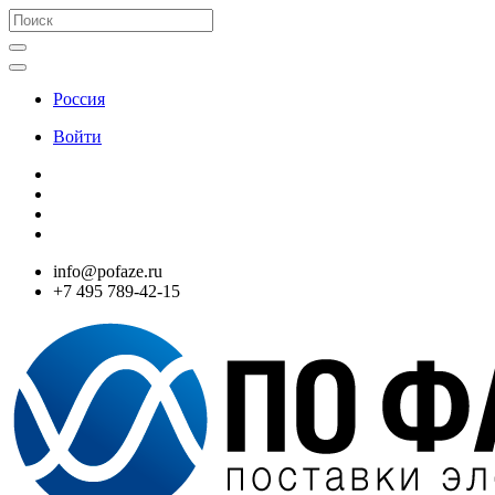
Россия
Войти
info@pofaze.ru
+7 495 789-42-15