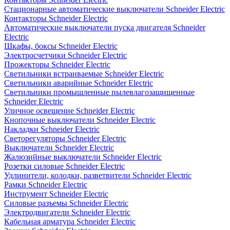
Стационарные автоматические выключатели Schneider Electric
Контакторы Schneider Electric
Автоматические выключатели пуска двигателя Schneider
Electric
Шкафы, боксы Schneider Electric
Электросчетчики Schneider Electric
Прожекторы Schneider Electric
Светильники встраиваемые Schneider Electric
Светильники аварийные Schneider Electric
Светильники промышленные пылевлагозащищенные
Schneider Electric
Уличное освещение Schneider Electric
Кнопочные выключатели Schneider Electric
Накладки Schneider Electric
Светорегуляторы Schneider Electric
Выключатели Schneider Electric
Жалюзийные выключатели Schneider Electric
Розетки силовые Schneider Electric
Удлинители, колодки, разветвители Schneider Electric
Рамки Schneider Electric
Инструмент Schneider Electric
Силовые разъемы Schneider Electric
Электродвигатели Schneider Electric
Кабельная арматура Schneider Electric