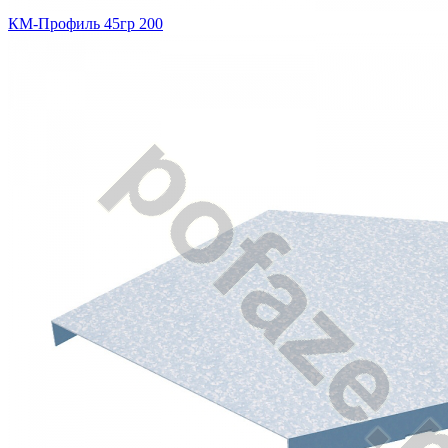
КМ-Профиль 45гр 200