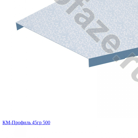
КМ-Профиль 45гр 500