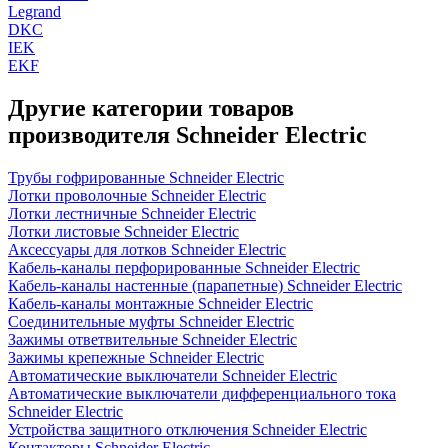
Legrand
DKC
IEK
EKF
Другие категории товаров
производителя Schneider Electric
Трубы гофрированные Schneider Electric
Лотки проволочные Schneider Electric
Лотки лестничные Schneider Electric
Лотки листовые Schneider Electric
Аксессуары для лотков Schneider Electric
Кабель-каналы перфорированные Schneider Electric
Кабель-каналы настенные (парапетные) Schneider Electric
Кабель-каналы монтажные Schneider Electric
Соединительные муфты Schneider Electric
Зажимы ответвительные Schneider Electric
Зажимы крепежные Schneider Electric
Автоматические выключатели Schneider Electric
Автоматические выключатели дифференциального тока
Schneider Electric
Устройства защитного отключения Schneider Electric
Контакторы Schneider Electric