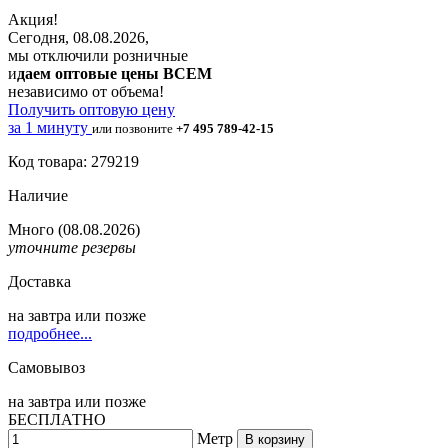
Акция!
Сегодня, 08.08.2026,
мы отключили розничные
и
даем оптовые цены ВСЕМ
независимо от объема!
Получить оптовую цену
за 1 минуту
или позвоните
+7 495 789-42-15
Код товара: 279219
Наличие
Много
(08.08.2026)
уточните резервы
Доставка
на
завтра
или позже
подробнее...
Самовывоз
на
завтра
или позже
БЕСПЛАТНО
Метр
В корзину