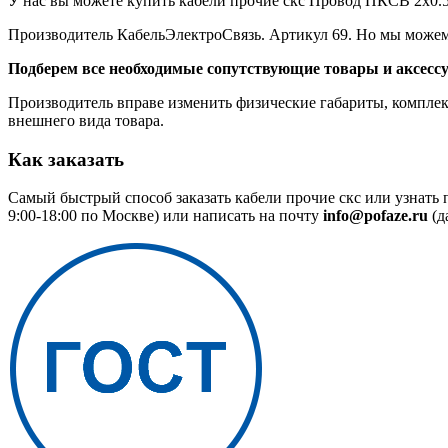
У нас вы можете купить кабели прочие скс Провод ПКСВ 2х0.5 
Производитель КабельЭлектроСвязь. Артикул 69. Но мы можем 
Подберем все необходимые сопутствующие товары и аксесс
Производитель вправе изменить физические габариты, комплект
внешнего вида товара.
Как заказать
Самый быстрый способ заказать кабели прочие скс или узнать
9:00-18:00 по Москве) или написать на почту
info@pofaze.ru
(д