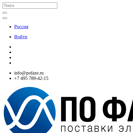
Россия
Войти
info@pofaze.ru
+7 495 789-42-15