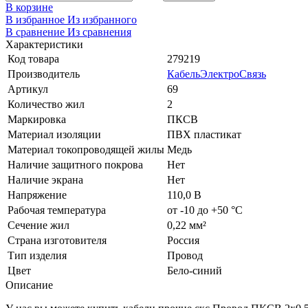
В корзине
В избранное
Из избранного
В сравнение
Из сравнения
Характеристики
Код товара
279219
Производитель
КабельЭлектроСвязь
Артикул
69
Количество жил
2
Маркировка
ПКСВ
Материал изоляции
ПВХ пластикат
Материал токопроводящей жилы
Медь
Наличие защитного покрова
Нет
Наличие экрана
Нет
Напряжение
110,0 В
Рабочая температура
от -10 до +50 °C
Сечение жил
0,22 мм²
Страна изготовителя
Россия
Тип изделия
Провод
Цвет
Бело-синий
Описание