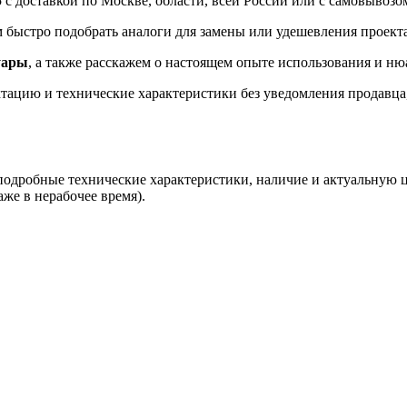
с доставкой по Москве, области, всей России или с самовывозом
быстро подобрать аналоги для замены или удешевления проекта
уары
, а также расскажем о настоящем опыте использования и ню
ацию и технические характеристики без уведомления продавца, 
 подробные технические характеристики, наличие и актуальную 
аже в нерабочее время).