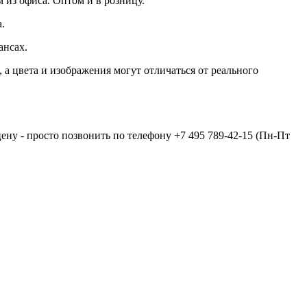
 из офиса. Оптом и в розницу.
.
ансах.
а цвета и изображения могут отличаться от реального
цену - просто позвонить по телефону
+7 495 789-42-15
(Пн-Пт