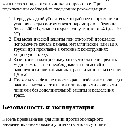
жилы легко поддаются зачистке и опрессовке. При
подключении соблюдайте следующие рекомендации:
Перед укладкой убедитесь, что рабочее напряжение и
условия среды соответствуют параметрам кабеля (не
более 300,0 В, температура эксплуатации от -40 до +70
°C).
Для механической защиты при открытой прокладке
используйте кабель-каналы, металлические или ПВХ-
трубы; при прокладке в бетонных конструкциях —
защитную гильзу.
Зачищайте изоляцию аккуратно, чтобы не повредить
медные жилы; при необходимости применяйте
наконечники или клеммники, рассчитанные на сечение
1,5 мм².
Поскольку кабель не имеет экрана, избегайте прокладки
рядом с высокочастотными или мощными силовыми
линиями без дополнительной защиты и разделения
трасс.
Безопасность и эксплуатация
Кабель предназначен для линий противопожарного
назначения, однако важно учитывать, что отсутствие