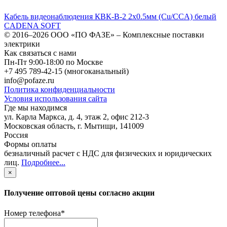
Кабель видеонаблюдения КВК-В-2 2х0.5мм (Cu/ССA) белый
CADENA SOFT
© 2016–2026
ООО «ПО ФАЗЕ»
–
Комплексные поставки
электрики
Как связаться с нами
Пн-Пт 9:00-18:00 по Москве
+7 495 789-42-15
(многоканальный)
info@pofaze.ru
Политика конфиденциальности
Условия использования сайта
Где мы находимся
ул. Карла Маркса, д. 4, этаж 2, офис 212-3
Московская область
,
г. Мытищи
,
141009
Россия
Формы оплаты
безналичный расчет с НДС для физических и юридических
лиц
.
Подробнее...
×
Получение оптовой цены согласно акции
Номер телефона
*