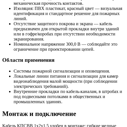
механическая прочность контактов.
Изоляция: ПВХ пластикат, красный цвет — визуальная
идентификация и стандартное решение для пожарных
линий.
Отсутствие защитного покрова и экрана — кабель
предназначен для открытой прокладки внутри зданий
или в гофре/коробах при отсутствии необходимости
экранирования.
Номинальное напряжение 300,0 В — соблюдайте это
ограничение при проектировании цепей.
Области применения
Системы пожарной сигнализации и оповещения.
Локальные линии питания и сигнализации для камер
видеонаблюдения малой мощности (при соблюдении
электрических требований).
Внутренние прокладки по кабель-каналам, в штробах и
под подвесными потолками в общественных и
промышленных зданиях.
Монтаж и подключение
Кабель КПСВВ 1х2х1,5 удобен в монтаже: гибкие медные