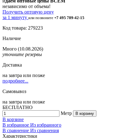
и
даем оптовые цены ВСЕМ
независимо от объема!
Получить оптовую цену
за 1 минуту
или позвоните
+7 495 789-42-15
Код товара: 279223
Наличие
Много
(10.08.2026)
уточните резервы
Доставка
на
завтра
или позже
подробнее...
Самовывоз
на
завтра
или позже
БЕСПЛАТНО
Метр
В корзину
В корзине
В избранное
Из избранного
В сравнение
Из сравнения
Характеристики