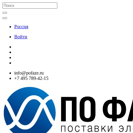
Россия
Войти
info@pofaze.ru
+7 495 789-42-15