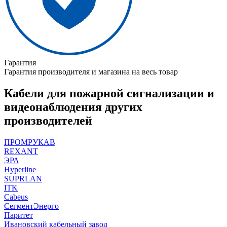
Гарантия
Гарантия производителя и магазина на весь товар
Кабели для пожарной сигнализации и
видеонаблюдения других
производителей
ПРОМРУКАВ
REXANT
ЭРА
Hyperline
SUPRLAN
ITK
Cabeus
СегментЭнерго
Паритет
Ивановский кабельный завод