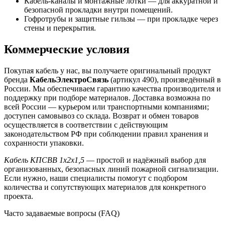
Кабель-каналы и монтажные лотки — для аккуратной и
безопасной прокладки внутри помещений.
Гофротрубы и защитные гильзы — при прокладке через
стены и перекрытия.
Коммерческие условия
Покупая кабель у нас, вы получаете оригинальный продукт
бренда
КабельЭлектроСвязь
(артикул 490), произведённый в
России. Мы обеспечиваем гарантию качества производителя и
поддержку при подборе материалов. Доставка возможна по
всей России — курьером или транспортными компаниями;
доступен самовывоз со склада. Возврат и обмен товаров
осуществляется в соответствии с действующим
законодательством РФ при соблюдении правил хранения и
сохранности упаковки.
Кабель КПСВВ 1х2х1,5
— простой и надёжный выбор для
организованных, безопасных линий пожарной сигнализации.
Если нужно, наши специалисты помогут с подбором
количества и сопутствующих материалов для конкретного
проекта.
Часто задаваемые вопросы (FAQ)