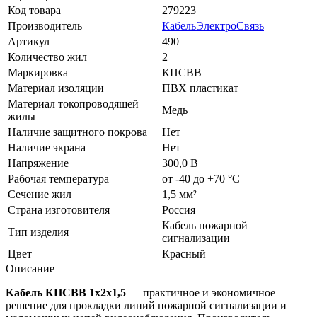
Код товара
279223
Производитель
КабельЭлектроСвязь
Артикул
490
Количество жил
2
Маркировка
КПСВВ
Материал изоляции
ПВХ пластикат
Материал токопроводящей
Медь
жилы
Наличие защитного покрова
Нет
Наличие экрана
Нет
Напряжение
300,0 В
Рабочая температура
от -40 до +70 °C
Сечение жил
1,5 мм²
Страна изготовителя
Россия
Кабель пожарной
Тип изделия
сигнализации
Цвет
Красный
Описание
Кабель КПСВВ 1х2х1,5
— практичное и экономичное
решение для прокладки линий пожарной сигнализации и