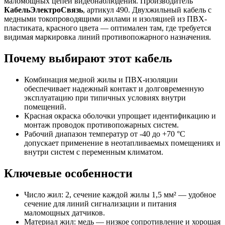
маломощных цепей видеонаблюдения. Производитель
КабельЭлектроСвязь
, артикул 490. Двухжильный кабель с
медными токопроводящими жилами и изоляцией из ПВХ-
пластиката, красного цвета — оптимален там, где требуется
видимая маркировка линий противопожарного назначения.
Почему выбирают этот кабель
Комбинация медной жилы и ПВХ-изоляции
обеспечивает надежный контакт и долговременную
эксплуатацию при типичных условиях внутри
помещений.
Красная окраска оболочки упрощает идентификацию и
монтаж проводок противопожарных систем.
Рабочий диапазон температур от -40 до +70 °C
допускает применение в неотапливаемых помещениях и
внутри систем с переменным климатом.
Ключевые особенности
Число жил: 2, сечение каждой жилы 1,5 мм² — удобное
сечение для линий сигнализации и питания
маломощных датчиков.
Материал жил: медь — низкое сопротивление и хорошая