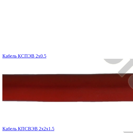
Кабель КСПЭВ 2х0.5
Кабель КПСВЭВ 2х2х1.5