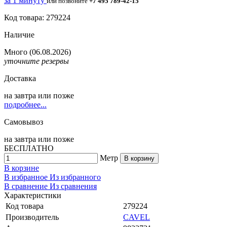
за 1 минуту
или позвоните
+7 495 789-42-15
Код товара: 279224
Наличие
Много
(06.08.2026)
уточните резервы
Доставка
на
завтра
или позже
подробнее...
Самовывоз
на
завтра
или позже
БЕСПЛАТНО
Метр
В корзину
В корзине
В избранное
Из избранного
В сравнение
Из сравнения
Характеристики
Код товара
279224
Производитель
CAVEL