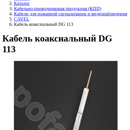
Каталог
Кабельно-проводниковая продукция (КПП)
Кабели для пожарной сигнализации и видеонаблюдения
CAVEL
Кабель коаксиальный DG 113
Кабель коаксиальный DG
113