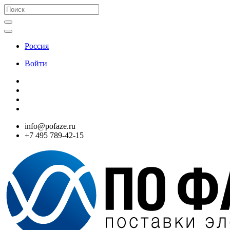
Россия
Войти
info@pofaze.ru
+7 495 789-42-15