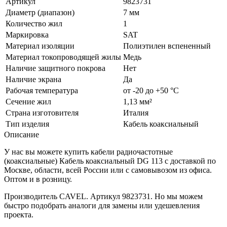
Артикул
9823731
Диаметр (диапазон)
7 мм
Количество жил
1
Маркировка
SAT
Материал изоляции
Полиэтилен вспененный
Материал токопроводящей жилы
Медь
Наличие защитного покрова
Нет
Наличие экрана
Да
Рабочая температура
от -20 до +50 °C
Сечение жил
1,13 мм²
Страна изготовителя
Италия
Тип изделия
Кабель коаксиальный
Описание
У нас вы можете купить кабели радиочастотные
(коаксиальные) Кабель коаксиальный DG 113 с доставкой по
Москве, области, всей России или с самовывозом из офиса.
Оптом и в розницу.
Производитель CAVEL. Артикул 9823731. Но мы можем
быстро подобрать аналоги для замены или удешевления
проекта.