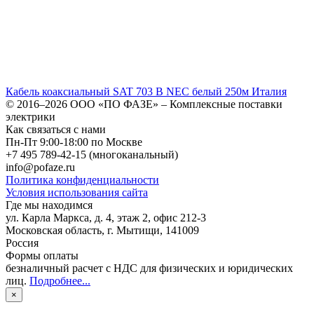
Кабель коаксиальный SAT 703 B NEC белый 250м Италия
© 2016–2026
ООО «ПО ФАЗЕ»
–
Комплексные поставки
электрики
Как связаться с нами
Пн-Пт 9:00-18:00 по Москве
+7 495 789-42-15
(многоканальный)
info@pofaze.ru
Политика конфиденциальности
Условия использования сайта
Где мы находимся
ул. Карла Маркса, д. 4, этаж 2, офис 212-3
Московская область
,
г. Мытищи
,
141009
Россия
Формы оплаты
безналичный расчет с НДС для физических и юридических
лиц
.
Подробнее...
×