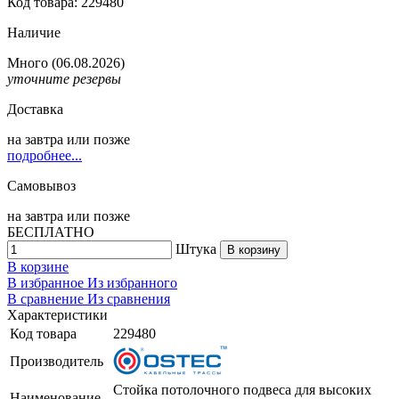
Код товара: 229480
Наличие
Много
(06.08.2026)
уточните резервы
Доставка
на
завтра
или позже
подробнее...
Самовывоз
на
завтра
или позже
БЕСПЛАТНО
Штука
В корзину
В корзине
В избранное
Из избранного
В сравнение
Из сравнения
Характеристики
Код товара
229480
Производитель
Стойка потолочного подвеса для высоких
Наименование