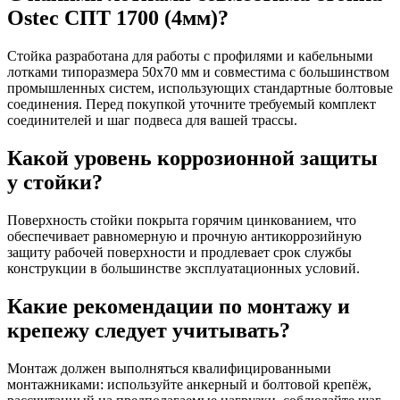
Ostec СПТ 1700 (4мм)?
Стойка разработана для работы с профилями и кабельными
лотками типоразмера 50х70 мм и совместима с большинством
промышленных систем, использующих стандартные болтовые
соединения. Перед покупкой уточните требуемый комплект
соединителей и шаг подвеса для вашей трассы.
Какой уровень коррозионной защиты
у стойки?
Поверхность стойки покрыта горячим цинкованием, что
обеспечивает равномерную и прочную антикоррозийную
защиту рабочей поверхности и продлевает срок службы
конструкции в большинстве эксплуатационных условий.
Какие рекомендации по монтажу и
крепежу следует учитывать?
Монтаж должен выполняться квалифицированными
монтажниками: используйте анкерный и болтовой крепёж,