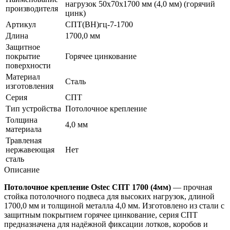
нагрузок 50х70х1700 мм (4,0 мм) (горячий
производителя
цинк)
Артикул
СПТ(ВН)гц-7-1700
Длина
1700,0 мм
Защитное
покрытие
Горячее цинкование
поверхности
Материал
Сталь
изготовления
Серия
СПТ
Тип устройства
Потолочное крепление
Толщина
4,0 мм
материала
Травленая
нержавеющая
Нет
сталь
Описание
Потолочное крепление Ostec СПТ 1700 (4мм)
— прочная
стойка потолочного подвеса для высоких нагрузок, длиной
1700,0 мм и толщиной металла 4,0 мм. Изготовлено из стали с
защитным покрытием горячее цинкование, серия СПТ
предназначена для надёжной фиксации лотков, коробов и