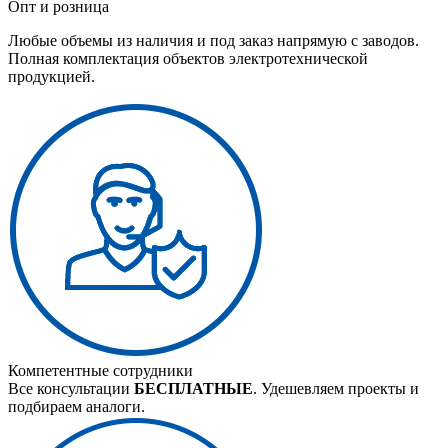
Опт и розница
Любые объемы из наличия и под заказ напрямую с заводов.
Полная комплектация объектов электротехнической
продукцией.
Компетентные сотрудники
Все консультации
БЕСПЛАТНЫЕ
. Удешевляем проекты и
подбираем аналоги.