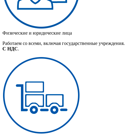
Физические и юридические лица
Работаем со всеми, включая государственные учреждения.
С НДС
.