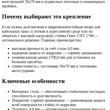
конструкций 50х70 мм в подвесных потолках и инженерных
проймах.
Почему выбирают это крепление
Если нужна долговечная и коррозионностойкая опора для
кабельных трасс и лотков в агрессивной среде или на
объектах с высокой нагрузкой, стойка Ostec СПТ 1700 —
оптимальное решение. Главные преимущества:
высокая прочность за счёт стали 4,0 мм;
надёжная защита от коррозии — горячее цинкование;
универсальная длина 1700,0 мм для установки на
большие пролёты;
совместимость с системами 50х70 мм и типовыми
аксессуарами.
Ключевые особенности
Материал: сталь — обеспечивает стабильную несущую
способность и долговечность.
Покрытие: горячее цинкование — равномерная защита
всей поверхности стойки от коррозии.
Толщина: 4,0 мм — оптимальное соотношение массы и