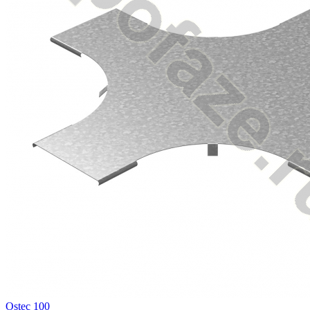
Ostec 100