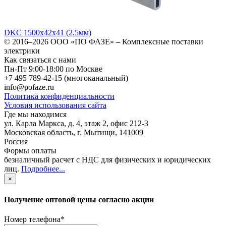
DKC 1500х42х41 (2.5мм)
© 2016–2026
ООО «ПО ФАЗЕ»
–
Комплексные поставки
электрики
Как связаться с нами
Пн-Пт 9:00-18:00 по Москве
+7 495 789-42-15
(многоканальный)
info@pofaze.ru
Политика конфиденциальности
Условия использования сайта
Где мы находимся
ул. Карла Маркса, д. 4, этаж 2, офис 212-3
Московская область
,
г. Мытищи
,
141009
Россия
Формы оплаты
безналичный расчет с НДС для физических и юридических
лиц
.
Подробнее...
×
Получение оптовой цены согласно акции
Номер телефона
*