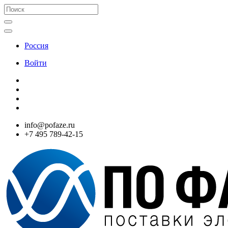
Россия
Войти
info@pofaze.ru
+7 495 789-42-15