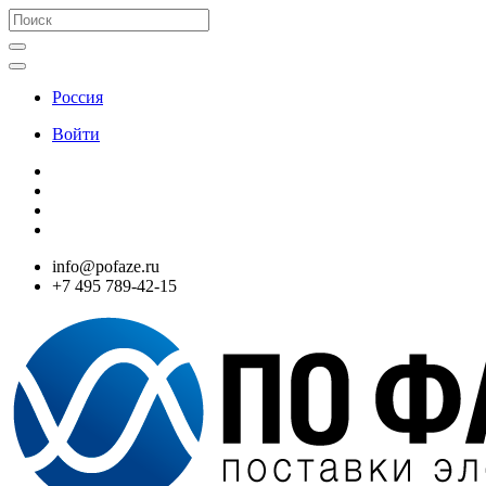
Россия
Войти
info@pofaze.ru
+7 495 789-42-15