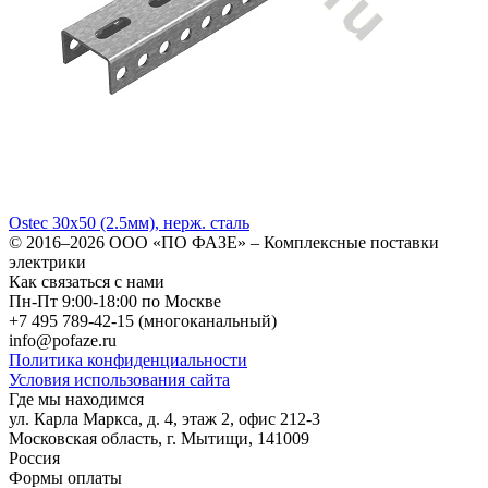
Ostec 30х50 (2.5мм), нерж. сталь
© 2016–2026
ООО «ПО ФАЗЕ»
–
Комплексные поставки
электрики
Как связаться с нами
Пн-Пт 9:00-18:00 по Москве
+7 495 789-42-15
(многоканальный)
info@pofaze.ru
Политика конфиденциальности
Условия использования сайта
Где мы находимся
ул. Карла Маркса, д. 4, этаж 2, офис 212-3
Московская область
,
г. Мытищи
,
141009
Россия
Формы оплаты