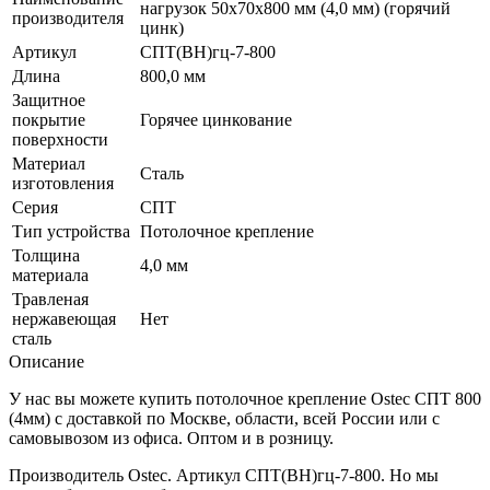
нагрузок 50х70х800 мм (4,0 мм) (горячий
производителя
цинк)
Артикул
СПТ(ВН)гц-7-800
Длина
800,0 мм
Защитное
покрытие
Горячее цинкование
поверхности
Материал
Сталь
изготовления
Серия
СПТ
Тип устройства
Потолочное крепление
Толщина
4,0 мм
материала
Травленая
нержавеющая
Нет
сталь
Описание
У нас вы можете купить потолочное крепление Ostec СПТ 800
(4мм) с доставкой по Москве, области, всей России или с
самовывозом из офиса. Оптом и в розницу.
Производитель Ostec. Артикул СПТ(ВН)гц-7-800. Но мы