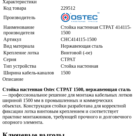
Характеристики
Код товара
229512
Производитель
Наименование
Стойка настенная СТРАТ 414115-
производителя
1500
Артикул
СНС414115-1500
Вид материала
Нержавеющая сталь
Крепление лотка
Винтовой (-ое)
Серия
СТРАТ
Тип устройства
Стойка настенная
Ширина кабель-каналов
1500
Описание
Стойка настенная Ostec СТРАТ 1500, нержавеющая сталь
— профессиональное решение для монтажа кабельных лотков
шириной 1500 мм в промышленных и коммерческих
объектах. Конструкция стойки разработана для корректной
фиксации лотка винтовым креплением и соответствует
практике монтажников, требующей прочного и долговечного
опорного элемента.
Ключевые выгоды