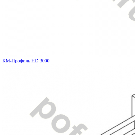
КМ-Профиль HD 3000