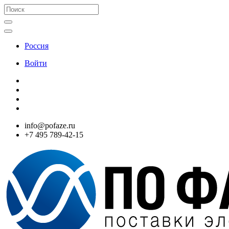
Россия
Войти
info@pofaze.ru
+7 495 789-42-15