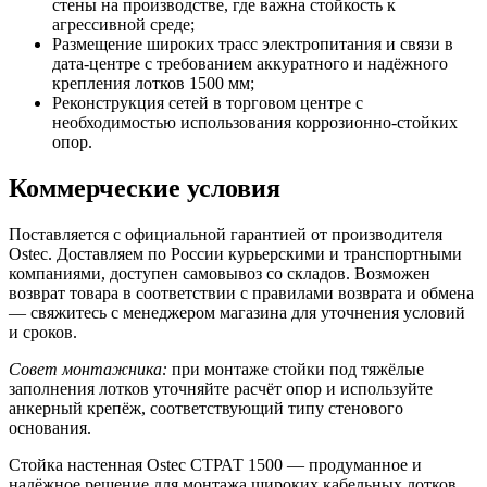
стены на производстве, где важна стойкость к
агрессивной среде;
Размещение широких трасс электропитания и связи в
дата-центре с требованием аккуратного и надёжного
крепления лотков 1500 мм;
Реконструкция сетей в торговом центре с
необходимостью использования коррозионно-стойких
опор.
Коммерческие условия
Поставляется с официальной гарантией от производителя
Ostec. Доставляем по России курьерскими и транспортными
компаниями, доступен самовывоз со складов. Возможен
возврат товара в соответствии с правилами возврата и обмена
— свяжитесь с менеджером магазина для уточнения условий
и сроков.
Совет монтажника:
при монтаже стойки под тяжёлые
заполнения лотков уточняйте расчёт опор и используйте
анкерный крепёж, соответствующий типу стенового
основания.
Стойка настенная Ostec СТРАТ 1500 — продуманное и
надёжное решение для монтажа широких кабельных лотков,