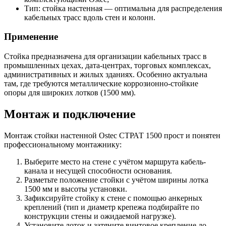
Тип: стойка настенная — оптимальна для распределения
кабельных трасс вдоль стен и колонн.
Применение
Стойка предназначена для организации кабельных трасс в
промышленных цехах, дата-центрах, торговых комплексах,
административных и жилых зданиях. Особенно актуальна
там, где требуются металлические коррозионно-стойкие
опоры для широких лотков (1500 мм).
Монтаж и подключение
Монтаж стойки настенной Ostec СТРАТ 1500 прост и понятен
профессиональному монтажнику:
Выберите место на стене с учётом маршрута кабель-
канала и несущей способности основания.
Разметьте положение стойки с учётом ширины лотка
1500 мм и высоты установки.
Зафиксируйте стойку к стене с помощью анкерных
креплений (тип и диаметр крепежа подбирайте по
конструкции стены и ожидаемой нагрузке).
Установите лоток и затяните винтовое крепление до