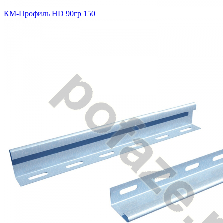
КМ-Профиль HD 90гр 150