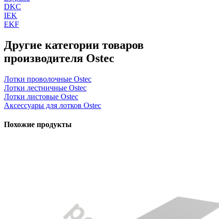
DKC
IEK
EKF
Другие категории товаров
производителя Ostec
Лотки проволочные Ostec
Лотки лестничные Ostec
Лотки листовые Ostec
Аксессуары для лотков Ostec
Похожие продукты