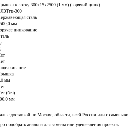
рышка к лотку 300х15х2500 (1 мм) (горячий цинк)
ЛЗТгц-300
ержавеющая сталь
500,0 мм
орячее цинкование
таль
а
а
ет
ет
ащелкивание
Крышка
,0 мм
ет
ет (без)
00,0 мм
аль с доставкой по Москве, области, всей России или с самовыво
о подобрать аналоги для замены или удешевления проекта.