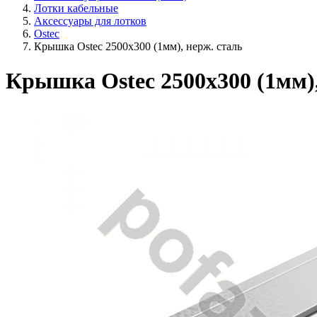
Лотки кабельные
Аксессуары для лотков
Ostec
Крышка Ostec 2500х300 (1мм), нерж. сталь
Крышка Ostec 2500х300 (1мм),