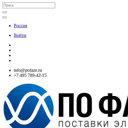
Россия
Войти
info@pofaze.ru
+7 495 789-42-15