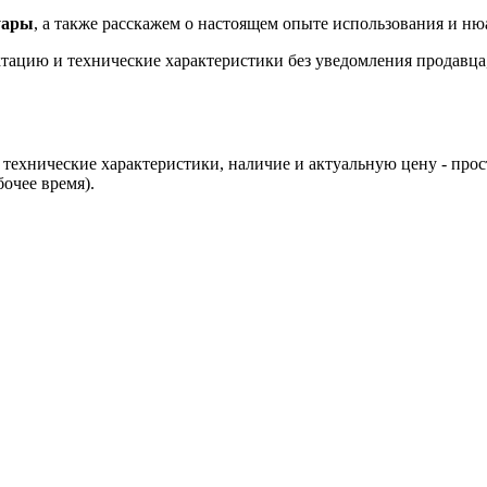
уары
, а также расскажем о настоящем опыте использования и ню
ацию и технические характеристики без уведомления продавца, 
технические характеристики, наличие и актуальную цену - про
бочее время).