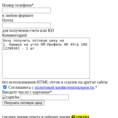
Номер телефона
*
в любом формате
Почта
для получения счета или КП
Комментарий
без иcпользования HTML-тегов и ссылок на другие сайты
Соглашаюсь с
политикой конфиденциальности
.
*
Введите число с картинки
*
среднее время ответа в рабочее время
40 секунд