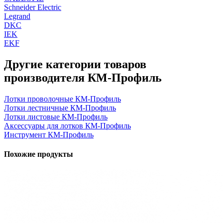
Schneider Electric
Legrand
DKC
IEK
EKF
Другие категории товаров
производителя КМ-Профиль
Лотки проволочные КМ-Профиль
Лотки лестничные КМ-Профиль
Лотки листовые КМ-Профиль
Аксессуары для лотков КМ-Профиль
Инструмент КМ-Профиль
Похожие продукты