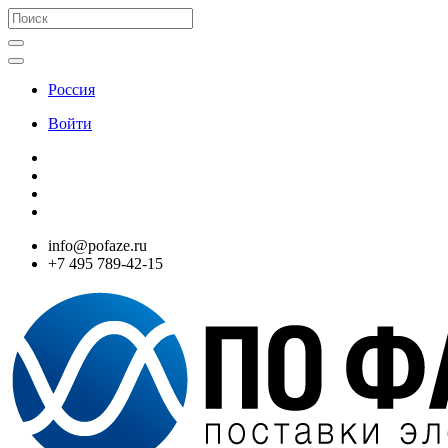
Россия
Войти
info@pofaze.ru
+7 495 789-42-15