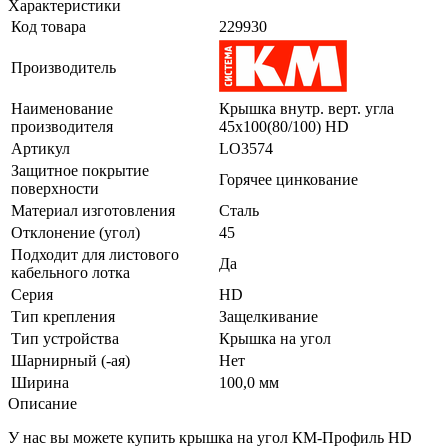
Характеристики
Код товара
229930
Производитель
Наименование
Крышка внутр. верт. угла
производителя
45х100(80/100) HD
Артикул
LO3574
Защитное покрытие
Горячее цинкование
поверхности
Материал изготовления
Сталь
Отклонение (угол)
45
Подходит для листового
Да
кабельного лотка
Серия
HD
Тип крепления
Защелкивание
Тип устройства
Крышка на угол
Шарнирный (-ая)
Нет
Ширина
100,0 мм
Описание
У нас вы можете купить крышка на угол КМ-Профиль HD