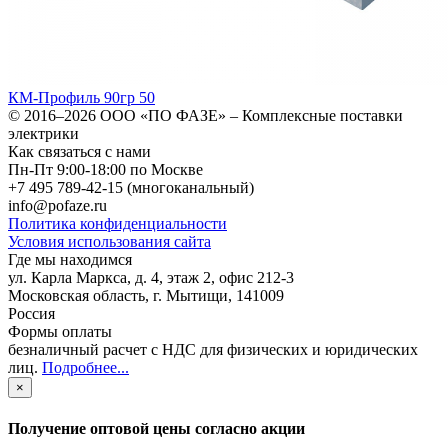
КМ-Профиль 90гр 50
© 2016–2026
ООО «ПО ФАЗЕ»
–
Комплексные поставки
электрики
Как связаться с нами
Пн-Пт 9:00-18:00 по Москве
+7 495 789-42-15
(многоканальный)
info@pofaze.ru
Политика конфиденциальности
Условия использования сайта
Где мы находимся
ул. Карла Маркса, д. 4, этаж 2, офис 212-3
Московская область
,
г. Мытищи
,
141009
Россия
Формы оплаты
безналичный расчет с НДС для физических и юридических
лиц
.
Подробнее...
×
Получение оптовой цены согласно акции