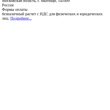
Московская область
,
г. Мытищи
,
141009
Россия
Формы оплаты
безналичный расчет с НДС для физических и юридических
лиц
.
Подробнее...