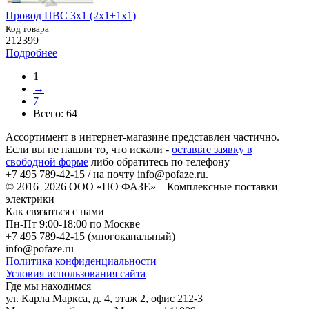
Провод ПВС 3х1 (2х1+1х1)
Код товара
212399
Подробнее
1
→
7
Всего:
64
Ассортимент в интернет-магазине представлен частично.
Если вы не нашли то, что искали -
оставьте заявку в
свободной форме
либо обратитесь по телефону
+7 495 789-42-15
/ на почту
info@pofaze.ru
.
© 2016–2026
ООО «ПО ФАЗЕ»
–
Комплексные поставки
электрики
Как связаться с нами
Пн-Пт 9:00-18:00 по Москве
+7 495 789-42-15
(многоканальный)
info@pofaze.ru
Политика конфиденциальности
Условия использования сайта
Где мы находимся
ул. Карла Маркса, д. 4, этаж 2, офис 212-3