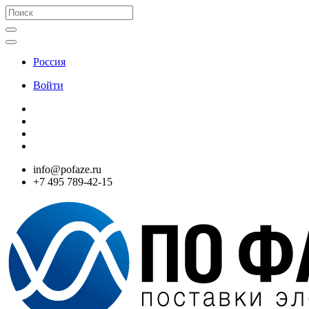
Россия
Войти
info@pofaze.ru
+7 495 789-42-15