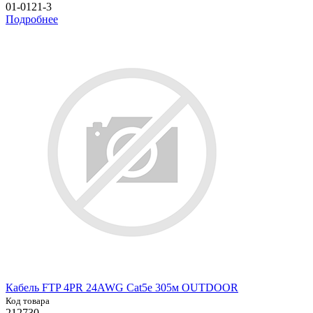
01-0121-3
Подробнее
Кабель FTP 4PR 24AWG Cat5e 305м OUTDOOR
Код товара
212730