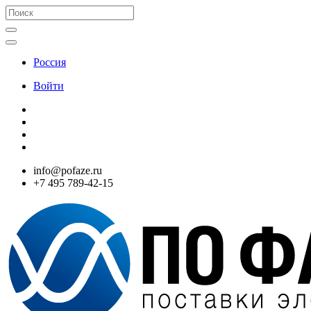
Россия
Войти
info@pofaze.ru
+7 495 789-42-15