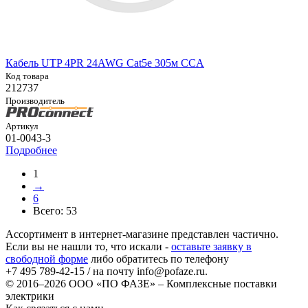
Кабель UTP 4PR 24AWG Cat5e 305м CCA
Код товара
212737
Производитель
Артикул
01-0043-3
Подробнее
1
→
6
Всего:
53
Ассортимент в интернет-магазине представлен частично.
Если вы не нашли то, что искали -
оставьте заявку в
свободной форме
либо обратитесь по телефону
+7 495 789-42-15
/ на почту
info@pofaze.ru
.
© 2016–2026
ООО «ПО ФАЗЕ»
–
Комплексные поставки
электрики