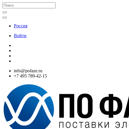
Россия
Войти
info@pofaze.ru
+7 495 789-42-15