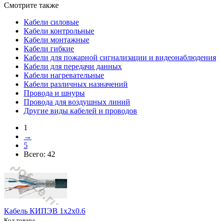
Смотрите также
Кабели силовые
Кабели контрольные
Кабели монтажные
Кабели гибкие
Кабели для пожарной сигнализации и видеонаблюдения
Кабели для передачи данных
Кабели нагревательные
Кабели различных назначений
Провода и шнуры
Провода для воздушных линий
Другие виды кабелей и проводов
1
→
5
Всего:
42
Кабель КИПЭВ 1х2х0.6
Код товара