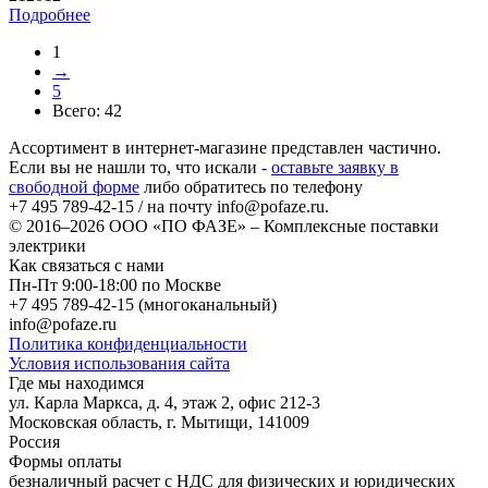
Подробнее
1
→
5
Всего:
42
Ассортимент в интернет-магазине представлен частично.
Если вы не нашли то, что искали -
оставьте заявку в
свободной форме
либо обратитесь по телефону
+7 495 789-42-15
/ на почту
info@pofaze.ru
.
© 2016–2026
ООО «ПО ФАЗЕ»
–
Комплексные поставки
электрики
Как связаться с нами
Пн-Пт 9:00-18:00 по Москве
+7 495 789-42-15
(многоканальный)
info@pofaze.ru
Политика конфиденциальности
Условия использования сайта
Где мы находимся
ул. Карла Маркса, д. 4, этаж 2, офис 212-3
Московская область
,
г. Мытищи
,
141009
Россия
Формы оплаты
безналичный расчет с НДС для физических и юридических