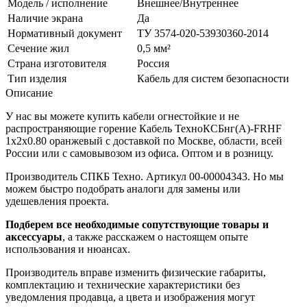
Модель / исполнение
Внешнее/Внутреннее
Наличие экрана
Да
Нормативный документ
ТУ 3574-020-53930360-2014
Сечение жил
0,5 мм²
Страна изготовителя
Россия
Тип изделия
Кабель для систем безопасности
Описание
У нас вы можете купить кабели огнестойкие и не
распространяющие горение Кабель ТехноКСБнг(А)-FRHF
1х2х0.80 оранжевый с доставкой по Москве, области, всей
России или с самовывозом из офиса. Оптом и в розницу.
Производитель СПКБ Техно. Артикул 00-00004343. Но мы
можем быстро подобрать аналоги для замены или
удешевления проекта.
Подберем все необходимые сопутствующие товары и
аксессуары
, а также расскажем о настоящем опыте
использования и нюансах.
Производитель вправе изменить физические габариты,
комплектацию и технические характеристики без
уведомления продавца, а цвета и изображения могут