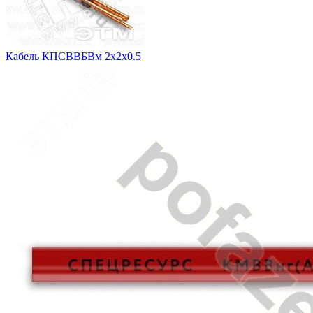
Кабель КПСВВБВм 2х2х0.5