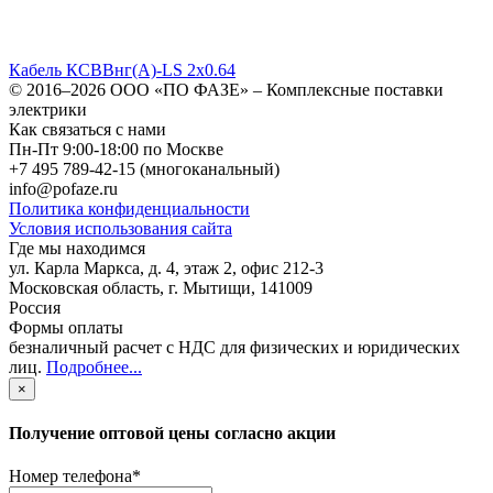
Кабель КСВВнг(A)-LS 2х0.64
© 2016–2026
ООО «ПО ФАЗЕ»
–
Комплексные поставки
электрики
Как связаться с нами
Пн-Пт 9:00-18:00 по Москве
+7 495 789-42-15
(многоканальный)
info@pofaze.ru
Политика конфиденциальности
Условия использования сайта
Где мы находимся
ул. Карла Маркса, д. 4, этаж 2, офис 212-3
Московская область
,
г. Мытищи
,
141009
Россия
Формы оплаты
безналичный расчет с НДС для физических и юридических
лиц
.
Подробнее...
×
Получение оптовой цены согласно акции
Номер телефона
*