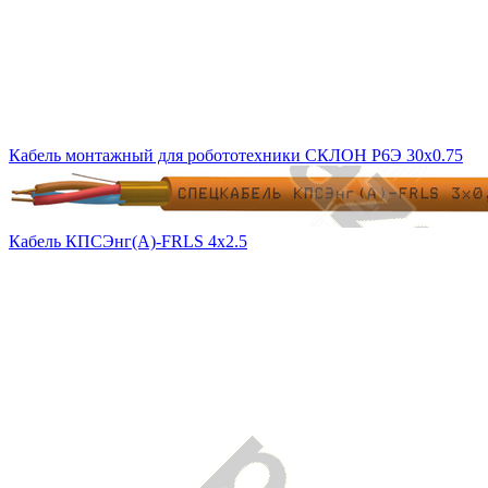
Кабель монтажный для робототехники СКЛОН Р6Э 30х0.75
Кабель КПСЭнг(А)-FRLS 4х2.5