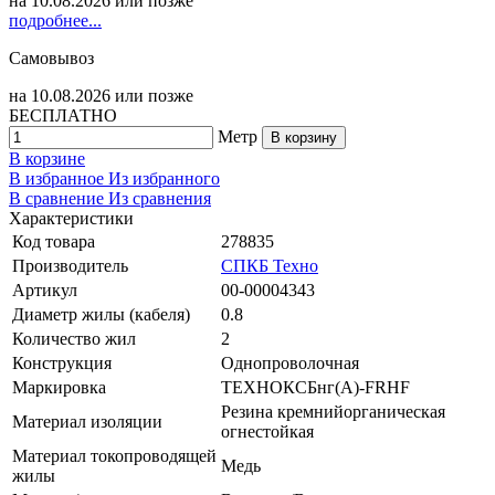
на
10.08.2026
или позже
подробнее...
Самовывоз
на
10.08.2026
или позже
БЕСПЛАТНО
Метр
В корзину
В корзине
В избранное
Из избранного
В сравнение
Из сравнения
Характеристики
Код товара
278835
Производитель
СПКБ Техно
Артикул
00-00004343
Диаметр жилы (кабеля)
0.8
Количество жил
2
Конструкция
Однопроволочная
Маркировка
ТЕХНОКСБнг(A)-FRHF
Резина кремнийорганическая
Материал изоляции
огнестойкая
Материал токопроводящей
Медь
жилы