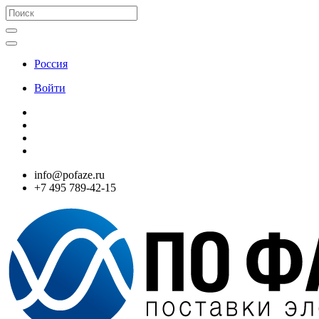
Россия
Войти
info@pofaze.ru
+7 495 789-42-15