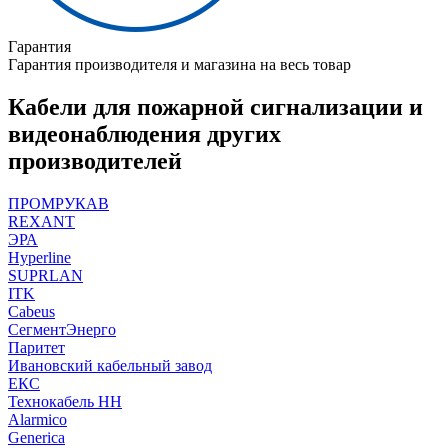
Гарантия
Гарантия производителя и магазина на весь товар
Кабели для пожарной сигнализации и
видеонаблюдения других
производителей
ПРОМРУКАВ
REXANT
ЭРА
Hyperline
SUPRLAN
ITK
Cabeus
СегментЭнерго
Паритет
Ивановский кабельный завод
ЕКС
Технокабель НН
Alarmico
Generica