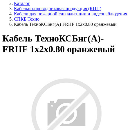
Каталог
Кабельно-проводниковая продукция (КПП)
Кабели для пожарной сигнализации и видеонаблюдения
СПКБ Техно
Кабель ТехноКСБнг(А)-FRHF 1х2х0.80 оранжевый
Кабель ТехноКСБнг(А)-
FRHF 1х2х0.80 оранжевый