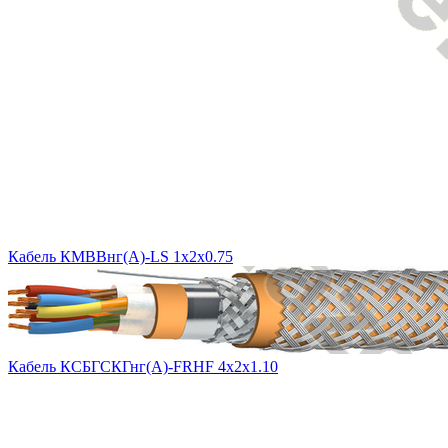
Кабель КМВВнг(A)-LS 1х2х0.75
Кабель КСБГСКГнг(А)-FRHF 4х2х1.10