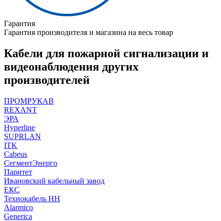
Гарантия
Гарантия производителя и магазина на весь товар
Кабели для пожарной сигнализации и
видеонаблюдения других
производителей
ПРОМРУКАВ
REXANT
ЭРА
Hyperline
SUPRLAN
ITK
Cabeus
СегментЭнерго
Паритет
Ивановский кабельный завод
ЕКС
Технокабель НН
Alarmico
Generica