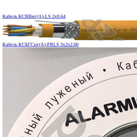
Кабель КСВВнг(A)-LS 2х0.64
Кабель КСБГСнг(А)-FRLS 3х2х2.00