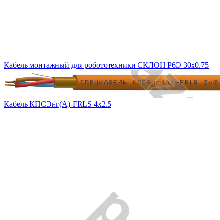
Кабель монтажный для робототехники СКЛОН Р6Э 30х0.75
Кабель КПСЭнг(А)-FRLS 4х2.5