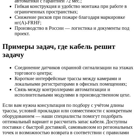
автоматики с гарантией 72 мес.;
Гибкая конструкция и удобство монтажа при работе в
ограниченных пространствах;
Снижение рисков при пожаре благодаря маркировке
нг(А)-FRHF;
Производство в России — логистика и документы под
проект.
Примеры задач, где кабель решит
задачу
Соединение датчиков охранной сигнализации на этажах
торгового центра;
Короткие интерфейсные трассы между камерами и
локальными регистраторами в офисных помещениях;
Связь между контроллерами автоматизации и
исполнительными модулями в производственном цехе.
Если вам нужна консультация по подбору с учётом длины
трассы, условий прокладки или совместимости с конкретным
оборудованием — наши специалисты помогут подобрать
оптимальный вариант и рассчитать запас кабеля. Доступны
поставки с быстрой доставкой, самовывозом из региональных
точек и возможностью возврата в соответствии с правилами