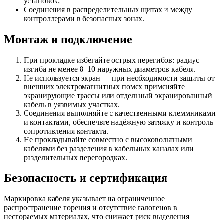
установок;
Соединения в распределительных щитах и между
контроллерами в безопасных зонах.
Монтаж и подключение
При прокладке избегайте острых перегибов: радиус
изгиба не менее 8–10 наружных диаметров кабеля.
Не используется экран — при необходимости защиты от
внешних электромагнитных помех применяйте
экранирующие трассы или отдельный экранированный
кабель в уязвимых участках.
Соединения выполняйте с качественными клеммниками
и контактами, обеспечьте надёжную затяжку и контроль
сопротивления контакта.
Не прокладывайте совместно с высоковольтными
кабелями без разделения в кабельных каналах или
разделительных перегородках.
Безопасность и сертификация
Маркировка кабеля указывает на ограниченное
распространение горения и отсутствие галогенов в
несгораемых материалах, что снижает риск выделения