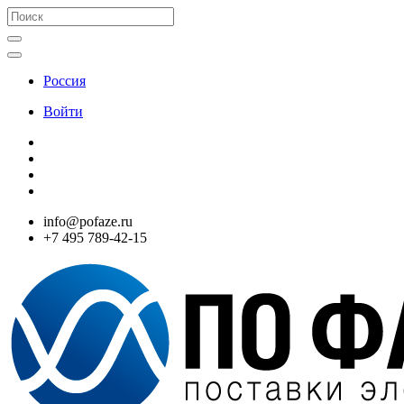
Россия
Войти
info@pofaze.ru
+7 495 789-42-15