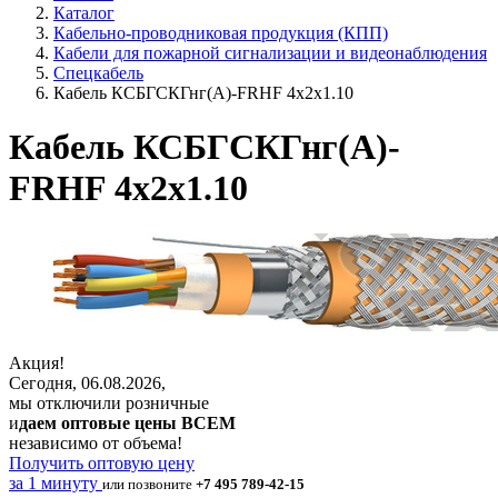
Каталог
Кабельно-проводниковая продукция (КПП)
Кабели для пожарной сигнализации и видеонаблюдения
Спецкабель
Кабель КСБГСКГнг(А)-FRHF 4х2х1.10
Кабель КСБГСКГнг(А)-
FRHF 4х2х1.10
Акция!
Сегодня, 06.08.2026,
мы отключили розничные
и
даем оптовые цены ВСЕМ
независимо от объема!
Получить оптовую цену
за 1 минуту
или позвоните
+7 495 789-42-15