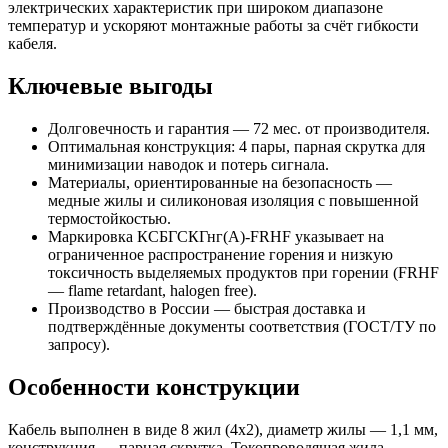
электрических характеристик при широком диапазоне
температур и ускоряют монтажные работы за счёт гибкости
кабеля.
Ключевые выгоды
Долговечность и гарантия — 72 мес. от производителя.
Оптимальная конструкция: 4 пары, парная скрутка для
минимизации наводок и потерь сигнала.
Материалы, ориентированные на безопасность —
медные жилы и силиконовая изоляция с повышенной
термостойкостью.
Маркировка КСБГСКГнг(А)-FRHF указывает на
ограниченное распространение горения и низкую
токсичность выделяемых продуктов при горении (FRHF
— flame retardant, halogen free).
Производство в России — быстрая доставка и
подтверждённые документы соответствия (ГОСТ/ТУ по
запросу).
Особенности конструкции
Кабель выполнен в виде 8 жил (4х2), диаметр жилы — 1,1 мм,
конструкция — парная скрутка. Токопроводящая жила —