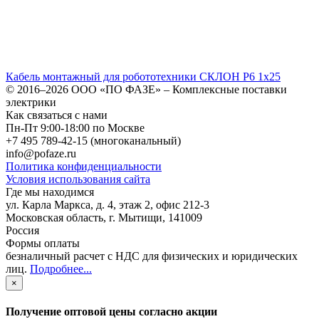
Кабель монтажный для робототехники СКЛОН Р6 1х25
© 2016–2026
ООО «ПО ФАЗЕ»
–
Комплексные поставки
электрики
Как связаться с нами
Пн-Пт 9:00-18:00 по Москве
+7 495 789-42-15
(многоканальный)
info@pofaze.ru
Политика конфиденциальности
Условия использования сайта
Где мы находимся
ул. Карла Маркса, д. 4, этаж 2, офис 212-3
Московская область
,
г. Мытищи
,
141009
Россия
Формы оплаты
безналичный расчет с НДС для физических и юридических
лиц
.
Подробнее...
×
Получение оптовой цены согласно акции