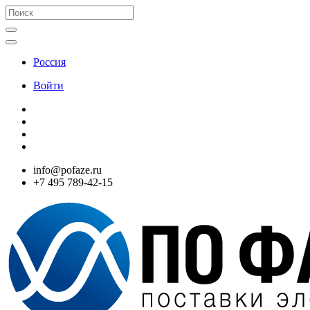
Россия
Войти
info@pofaze.ru
+7 495 789-42-15