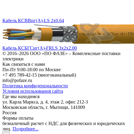
Кабель КСВВнг(A)-LS 2х0.64
Кабель КСБГСнг(А)-FRLS 3х2х2.00
© 2016–2026
ООО «ПО ФАЗЕ»
–
Комплексные поставки
электрики
Как связаться с нами
Пн-Пт 9:00-18:00 по Москве
+7 495 789-42-15
(многоканальный)
info@pofaze.ru
Политика конфиденциальности
Условия использования сайта
Где мы находимся
ул. Карла Маркса, д. 4, этаж 2, офис 212-3
Московская область
,
г. Мытищи
,
141009
Россия
Формы оплаты
безналичный расчет с НДС для физических и юридических
лиц
.
Подробнее...