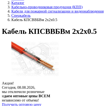
Каталог
Кабельно-проводниковая продукция (КПП)
Кабели для пожарной сигнализации и видеонаблюдения
Спецкабель
Кабель КПСВВБВм 2х2х0.5
Кабель КПСВВБВм 2х2х0.5
Акция!
Сегодня, 08.08.2026,
мы отключили розничные
и
даем оптовые цены ВСЕМ
независимо от объема!
Получить оптовую цену