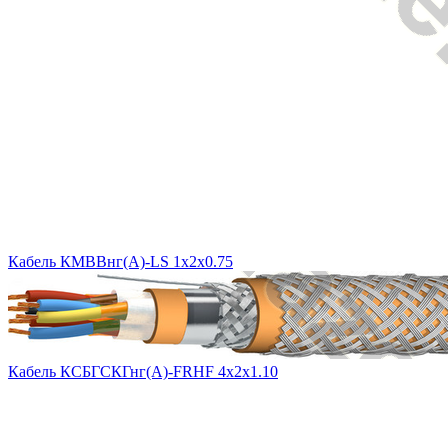
Кабель КМВВнг(A)-LS 1х2х0.75
Кабель КСБГСКГнг(А)-FRHF 4х2х1.10