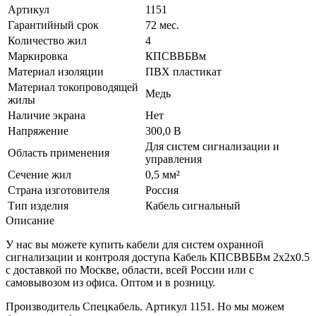
Артикул
1151
Гарантийный срок
72 мес.
Количество жил
4
Маркировка
КПСВВБВм
Материал изоляции
ПВХ пластикат
Материал токопроводящей
Медь
жилы
Наличие экрана
Нет
Напряжение
300,0 В
Для систем сигнализации и
Область применения
управления
Сечение жил
0,5 мм²
Страна изготовителя
Россия
Тип изделия
Кабель сигнальный
Описание
У нас вы можете купить кабели для систем охранной
сигнализации и контроля доступа Кабель КПСВВБВм 2х2х0.5
с доставкой по Москве, области, всей России или с
самовывозом из офиса. Оптом и в розницу.
Производитель Спецкабель. Артикул 1151. Но мы можем