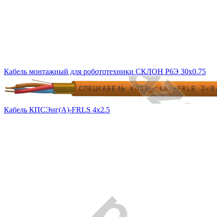
Кабель монтажный для робототехники СКЛОН Р6Э 30х0.75
Кабель КПСЭнг(А)-FRLS 4х2.5