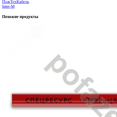
ПожТехКабель
Inter-M
Похожие продукты