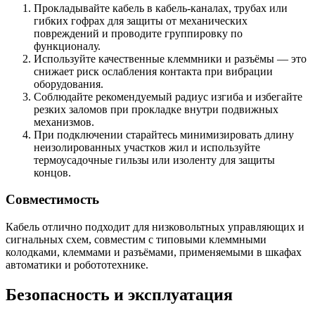
Прокладывайте кабель в кабель-каналах, трубах или
гибких гофрах для защиты от механических
повреждений и проводите группировку по
функционалу.
Используйте качественные клеммники и разъёмы — это
снижает риск ослабления контакта при вибрации
оборудования.
Соблюдайте рекомендуемый радиус изгиба и избегайте
резких заломов при прокладке внутри подвижных
механизмов.
При подключении старайтесь минимизировать длину
неизолированных участков жил и используйте
термоусадочные гильзы или изоленту для защиты
концов.
Совместимость
Кабель отлично подходит для низковольтных управляющих и
сигнальных схем, совместим с типовыми клеммными
колодками, клеммами и разъёмами, применяемыми в шкафах
автоматики и робототехнике.
Безопасность и эксплуатация