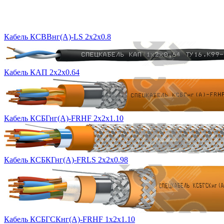
Кабель КСВВнг(A)-LS 2x2x0.8
Кабель КАП 2х2х0.64
Кабель КСБГнг(А)-FRHF 2х2х1.10
Кабель КСБКГнг(А)-FRLS 2х2х0.98
Кабель КСБГСКнг(А)-FRHF 1х2х1.10