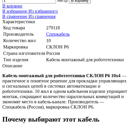
Метр
В корзину
В корзине
В избранное
Из избранного
В сравнение
Из сравнения
Характеристики
Код товара
279118
Производитель
Спецкабель
Количество жил
10
Маркировка
СКЛОН Р6
Страна изготовителя
Россия
Тип изделия
Кабель монтажный для робототехники
Описание
Кабель монтажный для робототехники СКЛОН Р6 10х4
—
практичное и понятное решение для прокладки управляющих
и сигнальных цепей в системах автоматизации и
робототехники. 10 жил в одном кабельном изделии упрощают
монтаж, сокращают количество параллельных коммутаций и
экономят место в кабель-канале. Производитель —
Спецкабель (Россия), маркировка СКЛОН Р6.
Почему выбирают этот кабель