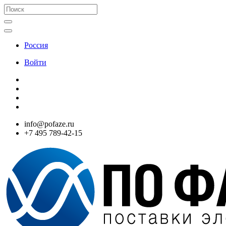
Россия
Войти
info@pofaze.ru
+7 495 789-42-15