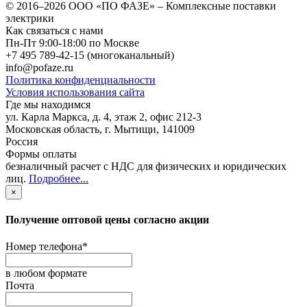
© 2016–2026
ООО «ПО ФАЗЕ»
–
Комплексные поставки
электрики
Как связаться с нами
Пн-Пт 9:00-18:00 по Москве
+7 495 789-42-15
(многоканальный)
info@pofaze.ru
Политика конфиденциальности
Условия использования сайта
Где мы находимся
ул. Карла Маркса, д. 4, этаж 2, офис 212-3
Московская область
,
г. Мытищи
,
141009
Россия
Формы оплаты
безналичный расчет с НДС для физических и юридических
лиц
.
Подробнее...
×
Получение оптовой цены согласно акции
Номер телефона
*
в любом формате
Почта