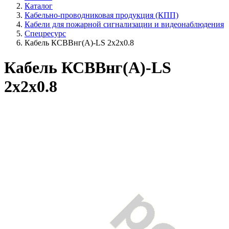
Каталог
Кабельно-проводниковая продукция (КПП)
Кабели для пожарной сигнализации и видеонаблюдения
Спецресурс
Кабель КСВВнг(A)-LS 2x2x0.8
Кабель КСВВнг(A)-LS
2x2x0.8