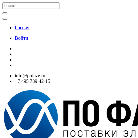
Россия
Войти
info@pofaze.ru
+7 495 789-42-15