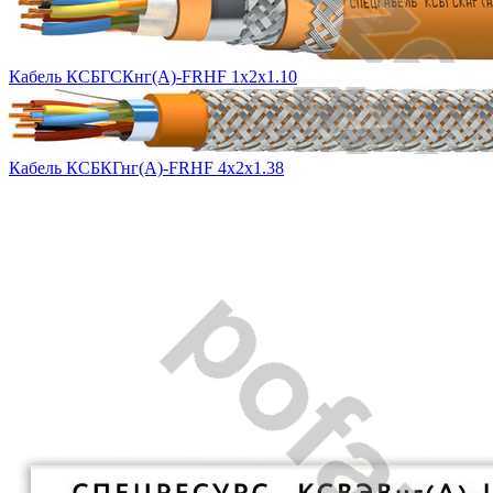
Кабель КСБГСКнг(А)-FRHF 1х2х1.10
Кабель КСБКГнг(А)-FRHF 4х2х1.38