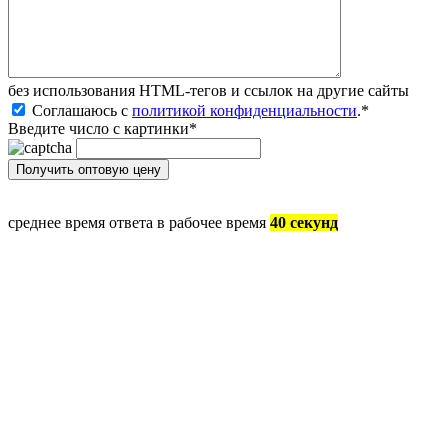
без иcпользования HTML-тегов и ссылок на другие сайты
Соглашаюсь с
политикой конфиденциальности
.
*
Введите число с картинки
*
среднее время ответа в рабочее время
40 секунд