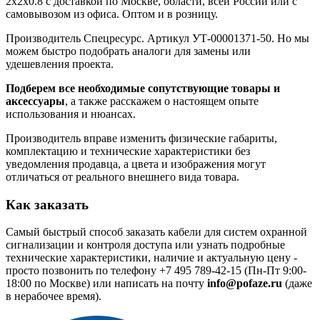
2x2x0.8 с доставкой по Москве, области, всей России или с
самовывозом из офиса. Оптом и в розницу.
Производитель Спецресурс. Артикул УТ-00001371-50. Но мы
можем быстро подобрать аналоги для замены или
удешевления проекта.
Подберем все необходимые сопутствующие товары и
аксессуары
, а также расскажем о настоящем опыте
использования и нюансах.
Производитель вправе изменить физические габариты,
комплектацию и технические характеристики без
уведомления продавца, а цвета и изображения могут
отличаться от реального внешнего вида товара.
Как заказать
Самый быстрый способ заказать кабели для систем охранной
сигнализации и контроля доступа или узнать подробные
технические характеристики, наличие и актуальную цену -
просто позвонить по телефону
+7 495 789-42-15
(Пн-Пт 9:00-
18:00 по Москве) или написать на почту
info@pofaze.ru
(даже
в нерабочее время).