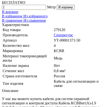
БЕСПЛАТНО
Метр
В корзину
В корзине
В избранное
Из избранного
В сравнение
Из сравнения
Характеристики
Код товара
279120
Производитель
Спецресурс
Артикул
УТ-00001371-50
Количество жил
4
Маркировка
КСВВ
Материал токопроводящей
Медь
жилы
Наличие экрана
Нет
Сечение жил
0,8 мм²
Страна изготовителя
Россия
Кабель для сигнализации и
Тип изделия
связи
Описание
У нас вы можете купить кабели для систем охранной
сигнализации и контроля доступа Кабель КСВВнг(A)-LS