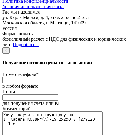
Политика конфиденциальности
Условия использования сайта
Где мы находимся
ул. Карла Маркса, д. 4, этаж 2, офис 212-3
Московская область
,
г. Мытищи
,
141009
Россия
Формы оплаты
безналичный расчет с НДС для физических и юридических
лиц
.
Подробнее...
×
Получение оптовой цены согласно акции
Номер телефона
*
в любом формате
Почта
для получения счета или КП
Комментарий