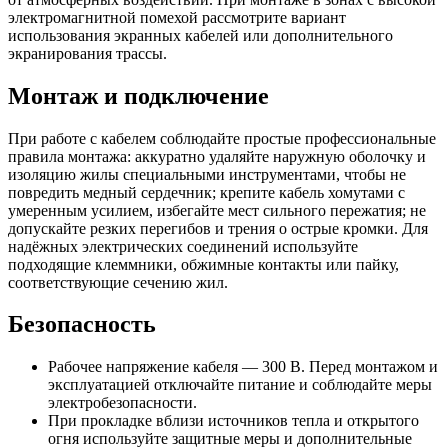
электромагнитной помехой рассмотрите вариант
использования экранных кабелей или дополнительного
экранирования трассы.
Монтаж и подключение
При работе с кабелем соблюдайте простые профессиональные
правила монтажа: аккуратно удаляйте наружную оболочку и
изоляцию жилы специальными инструментами, чтобы не
повредить медный сердечник; крепите кабель хомутами с
умеренным усилием, избегайте мест сильного пережатия; не
допускайте резких перегибов и трения о острые кромки. Для
надёжных электрических соединений используйте
подходящие клеммники, обжимные контакты или пайку,
соответствующие сечению жил.
Безопасность
Рабочее напряжение кабеля — 300 В. Перед монтажом и
эксплуатацией отключайте питание и соблюдайте меры
электробезопасности.
При прокладке вблизи источников тепла и открытого
огня используйте защитные меры и дополнительные