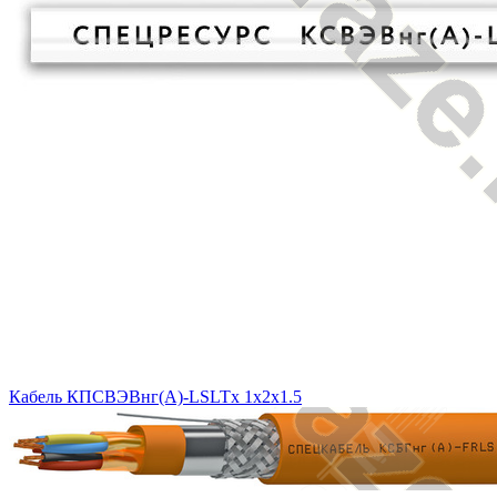
Кабель КПСВЭВнг(A)-LSLTx 1x2x1.5