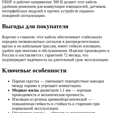
FRHF и рабочее напряжение 300 В делают этот кабель
удобным решением для коммутации извещателей, датчиков,
интерфейсных модулей и прочих устройств охранно-
пожарной сигнализации.
Выгоды для покупателя
Коротко о главном: этот кабель обеспечивает стабильную
передачу низковольтных сигналов в распределительных
щитах и по кабельным трассам, имеет гибкую изоляцию,
удобен при монтаже и обслуживании. Изделие произведено в
России и поставляется с гарантией 72 месяца, что
подтверждает надёжность на длительный срок эксплуатации.
Ключевые особенности
Парная скрутка — уменьшает перекрёстные наводки
между парами и упрощает коммутацию.
Медные жилы
диаметром 1,1 мм — хорошая
проводимость и механическая прочность.
Изоляция из резины кремнийорганической —
повышенная гибкость и стойкость к старению при
нормальной эксплуатации.
Отсутствие экрана — лёгкость и экономичность,