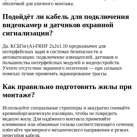
оболочкой для уличного монтажа.
Подойдёт ли кабель для подключения
видеокамер и датчиков охранной
сигнализации?
Да. КСБГнг(А)-FRHF 2х2х1.10 предназначен для
интерфейсных задач в системах безопасности и
автоматизации: подключение извещателей, датчиков и
большинства интерфейсных модулей и видеоустройств.
Учтите отсутствие экранного оплетения — при сильных
помехах лучше применять экранирование трассы.
Как правильно подготовить жилы при
монтаже?
Используйте специальные стрипперы и аккуратно снимайте
кремнийорганическую изоляцию, чтобы не повредить
медную жилу. Для надёжного контакта применяйте
клеммники или обжимные гильзы соответствующего сечения;
избегайте чрезмерного механического напряжения и резких
перегибов кабеля.