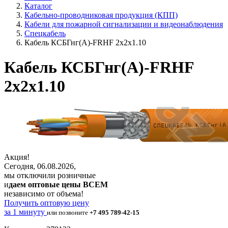
Каталог
Кабельно-проводниковая продукция (КПП)
Кабели для пожарной сигнализации и видеонаблюдения
Спецкабель
Кабель КСБГнг(А)-FRHF 2х2х1.10
Кабель КСБГнг(А)-FRHF
2х2х1.10
Акция!
Сегодня, 06.08.2026,
мы отключили розничные
и
даем оптовые цены ВСЕМ
независимо от объема!
Получить оптовую цену
за 1 минуту
или позвоните
+7 495 789-42-15