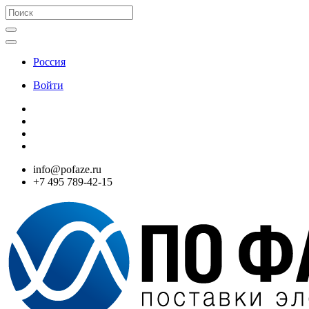
Россия
Войти
info@pofaze.ru
+7 495 789-42-15