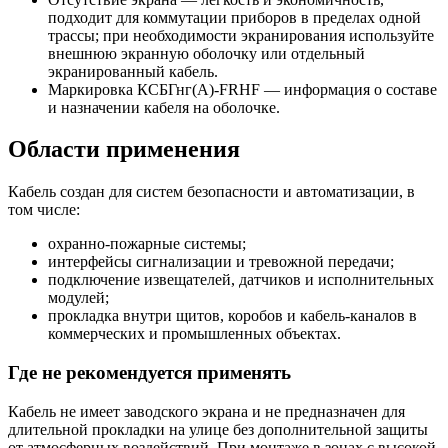
подходит для коммутации приборов в пределах одной
трассы; при необходимости экранирования используйте
внешнюю экранную оболочку или отдельный
экранированный кабель.
Маркировка КСБГнг(А)-FRHF — информация о составе
и назначении кабеля на оболочке.
Области применения
Кабель создан для систем безопасности и автоматизации, в
том числе:
охранно-пожарные системы;
интерфейсы сигнализации и тревожной передачи;
подключение извещателей, датчиков и исполнительных
модулей;
прокладка внутри щитов, коробов и кабель-каналов в
коммерческих и промышленных объектах.
Где не рекомендуется применять
Кабель не имеет заводского экрана и не предназначен для
длительной прокладки на улице без дополнительной защиты
от атмосферных воздействий. При монтаже в зонах с высокой