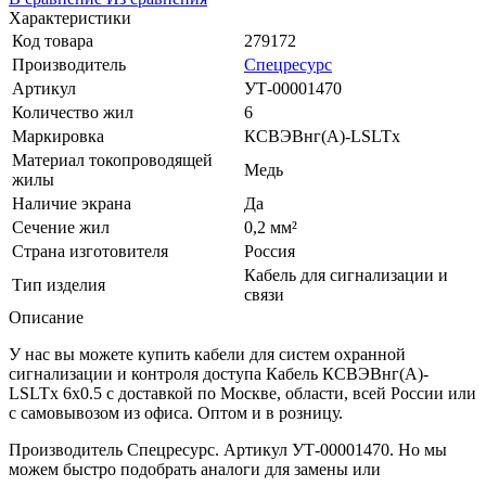
Характеристики
Код товара
279172
Производитель
Спецресурс
Артикул
УТ-00001470
Количество жил
6
Маркировка
КСВЭВнг(A)-LSLTx
Материал токопроводящей
Медь
жилы
Наличие экрана
Да
Сечение жил
0,2 мм²
Страна изготовителя
Россия
Кабель для сигнализации и
Тип изделия
связи
Описание
У нас вы можете купить кабели для систем охранной
сигнализации и контроля доступа Кабель КСВЭВнг(А)-
LSLTx 6х0.5 с доставкой по Москве, области, всей России или
с самовывозом из офиса. Оптом и в розницу.
Производитель Спецресурс. Артикул УТ-00001470. Но мы
можем быстро подобрать аналоги для замены или