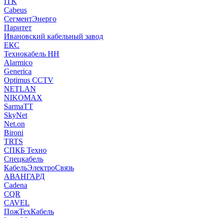
ITK
Cabeus
СегментЭнерго
Паритет
Ивановский кабельный завод
ЕКС
Технокабель НН
Alarmico
Generica
Optimus CCTV
NETLAN
NIKOMAX
SarmaTT
SkyNet
Net.on
Bironi
TRTS
СПКБ Техно
Спецкабель
КабельЭлектроСвязь
АВАНГАРД
Cadena
CQR
CAVEL
ПожТехКабель