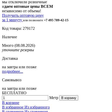
мы отключили розничные
и
даем оптовые цены ВСЕМ
независимо от объема!
Получить оптовую цену
за 1 минуту
или позвоните
+7 495 789-42-15
Код товара: 279172
Наличие
Много
(08.08.2026)
уточните резервы
Доставка
на
завтра
или позже
подробнее...
Самовывоз
на
завтра
или позже
БЕСПЛАТНО
Метр
В корзину
В корзине
В избранное
Из избранного
В сравнение
Из сравнения