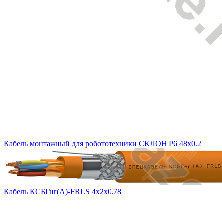
Кабель монтажный для робототехники СКЛОН Р6 48х0.2
Кабель КСБГнг(А)-FRLS 4х2х0.78