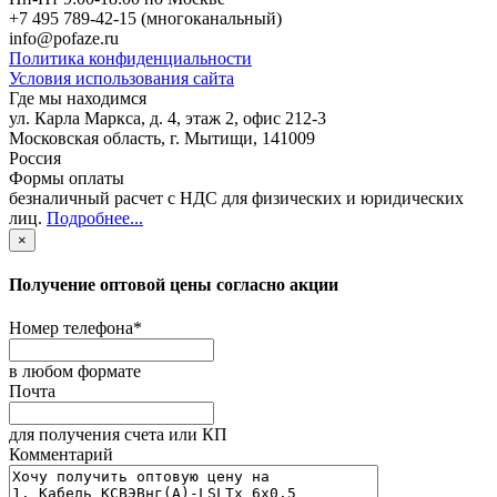
+7 495 789-42-15
(многоканальный)
info@pofaze.ru
Политика конфиденциальности
Условия использования сайта
Где мы находимся
ул. Карла Маркса, д. 4, этаж 2, офис 212-3
Московская область
,
г. Мытищи
,
141009
Россия
Формы оплаты
безналичный расчет с НДС для физических и юридических
лиц
.
Подробнее...
×
Получение оптовой цены согласно акции
Номер телефона
*
в любом формате
Почта
для получения счета или КП
Комментарий