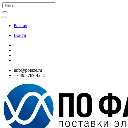
Россия
Войти
info@pofaze.ru
+7 495 789-42-15