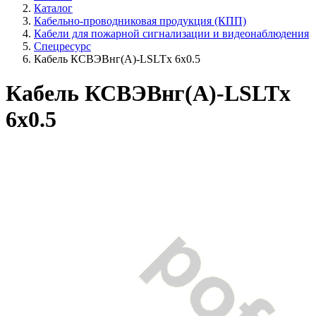
Каталог
Кабельно-проводниковая продукция (КПП)
Кабели для пожарной сигнализации и видеонаблюдения
Спецресурс
Кабель КСВЭВнг(А)-LSLTx 6х0.5
Кабель КСВЭВнг(А)-LSLTx
6х0.5