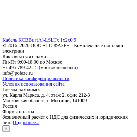
Кабель КСВВнг(А)-LSLTx 1х2х0.5
© 2016–2026
ООО «ПО ФАЗЕ»
–
Комплексные поставки
электрики
Как связаться с нами
Пн-Пт 9:00-18:00 по Москве
+7 495 789-42-15
(многоканальный)
info@pofaze.ru
Политика конфиденциальности
Условия использования сайта
Где мы находимся
ул. Карла Маркса, д. 4, этаж 2, офис 212-3
Московская область
,
г. Мытищи
,
141009
Россия
Формы оплаты
безналичный расчет с НДС для физических и юридических
лиц
.
Подробнее...
×