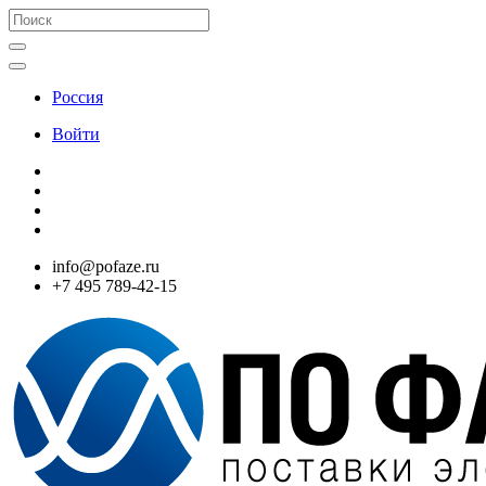
Россия
Войти
info@pofaze.ru
+7 495 789-42-15