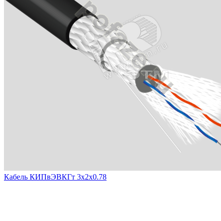
Кабель КИПвЭВКГт 3х2х0.78