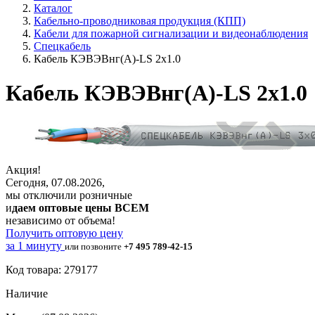
Каталог
Кабельно-проводниковая продукция (КПП)
Кабели для пожарной сигнализации и видеонаблюдения
Спецкабель
Кабель КЭВЭВнг(А)-LS 2х1.0
Кабель КЭВЭВнг(А)-LS 2х1.0
Акция!
Сегодня, 07.08.2026,
мы отключили розничные
и
даем оптовые цены ВСЕМ
независимо от объема!
Получить оптовую цену
за 1 минуту
или позвоните
+7 495 789-42-15
Код товара: 279177
Наличие