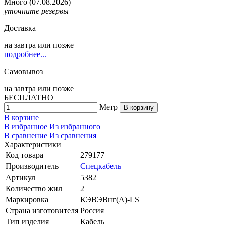
Много
(07.08.2026)
уточните резервы
Доставка
на
завтра
или позже
подробнее...
Самовывоз
на
завтра
или позже
БЕСПЛАТНО
Метр
В корзину
В корзине
В избранное
Из избранного
В сравнение
Из сравнения
Характеристики
Код товара
279177
Производитель
Спецкабель
Артикул
5382
Количество жил
2
Маркировка
КЭВЭВнг(А)-LS
Страна изготовителя
Россия
Тип изделия
Кабель