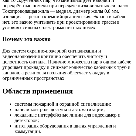
как 16 скрученных пар, что минимизирует наводки и
перекрёстные помехи при передаче низковольтных сигналов.
Токопроводящая жила — медная, диаметр жилы 0,8 мм,
изоляция — резина кремнийорганическая. Экрана в кабеле
нет, это важно учитывать при проектировании трассы в
условиях сильных электромагнитных помех.
Почему это важно
Для систем охранно-пожарной сигнализации и
видеонаблюдения критично обеспечить чистоту и
целостность сигнала. Наличие множества пар в одном кабеле
упрощает прокладку и снижает количество кабельных труб и
каналов, а резиновая изоляция облегчает укладку в
ограниченных пространствах.
Области применения
системы пожарной и охранной сигнализации;
панели контроля доступа и автоматизации;
локальные интерфейсные линии для видеокамер и
детекторов;
интеграция оборудования в щитах управления и
коммутации.