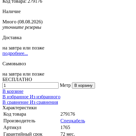
Код товара: 279176
Наличие
Много
(08.08.2026)
уточните резервы
Доставка
на
завтра
или позже
подробнее...
Самовывоз
на
завтра
или позже
БЕСПЛАТНО
Метр
В корзину
В корзине
В избранное
Из избранного
В сравнение
Из сравнения
Характеристики
Код товара
279176
Производитель
Спецкабель
Артикул
1765
Гарантийный срок
72 мес.