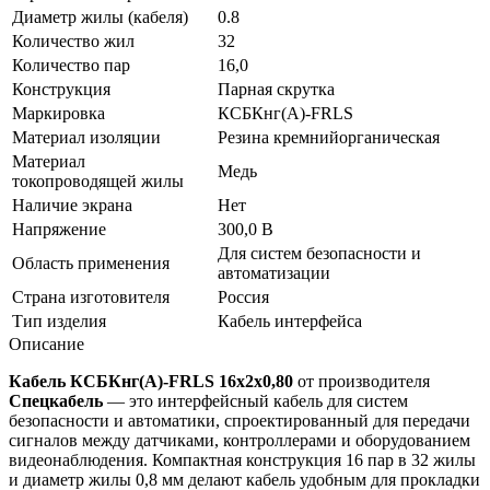
Диаметр жилы (кабеля)
0.8
Количество жил
32
Количество пар
16,0
Конструкция
Парная скрутка
Маркировка
КСБКнг(A)-FRLS
Материал изоляции
Резина кремнийорганическая
Материал
Медь
токопроводящей жилы
Наличие экрана
Нет
Напряжение
300,0 В
Для систем безопасности и
Область применения
автоматизации
Страна изготовителя
Россия
Тип изделия
Кабель интерфейса
Описание
Кабель КСБКнг(А)-FRLS 16х2х0,80
от производителя
Спецкабель
— это интерфейсный кабель для систем
безопасности и автоматики, спроектированный для передачи
сигналов между датчиками, контроллерами и оборудованием
видеонаблюдения. Компактная конструкция 16 пар в 32 жилы
и диаметр жилы 0,8 мм делают кабель удобным для прокладки