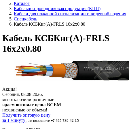
Каталог
Кабельно-проводниковая продукция (КПП)
Кабели для пожарной сигнализации и видеонаблюдения
Спецкабель
Кабель КСБКнг(А)-FRLS 16х2х0.80
Кабель КСБКнг(А)-FRLS
16х2х0.80
Акция!
Сегодня, 08.08.2026,
мы отключили розничные
и
даем оптовые цены ВСЕМ
независимо от объема!
Получить оптовую цену
за 1 минуту
или позвоните
+7 495 789-42-15