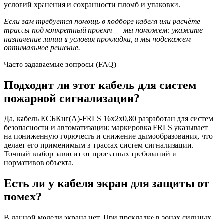
условий хранения и сохранности пломб и упаковки.
Если вам требуется помощь в подборе кабеля или расчёте
трассы под конкретный проект — мы поможем: укажите
назначение линии и условия прокладки, и мы подскажем
оптимальное решение.
Часто задаваемые вопросы (FAQ)
Подходит ли этот кабель для систем
пожарной сигнализации?
Да, кабель КСБКнг(А)-FRLS 16х2х0,80 разработан для систем
безопасности и автоматизации; маркировка FRLS указывает
на пониженную горючесть и снижение дымообразования, что
делает его применимым в трассах систем сигнализации.
Точный выбор зависит от проектных требований и
нормативов объекта.
Есть ли у кабеля экран для защиты от
помех?
В данной модели экрана нет. При прокладке в зонах сильных