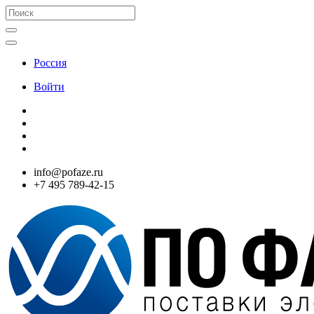
Россия
Войти
info@pofaze.ru
+7 495 789-42-15