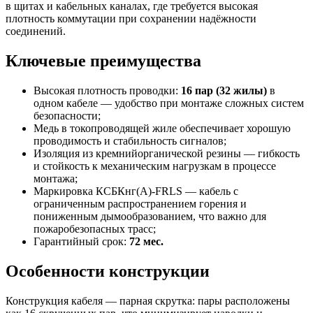
в щитах и кабельных каналах, где требуется высокая
плотность коммутации при сохранении надёжности
соединений.
Ключевые преимущества
Высокая плотность проводки:
16 пар (32 жилы)
в
одном кабеле — удобство при монтаже сложных систем
безопасности;
Медь в токопроводящей жиле обеспечивает хорошую
проводимость и стабильность сигналов;
Изоляция из кремнийорганической резины — гибкость
и стойкость к механическим нагрузкам в процессе
монтажа;
Маркировка КСБКнг(A)-FRLS — кабель с
ограниченным распространением горения и
пониженным дымообразованием, что важно для
пожаробезопасных трасс;
Гарантийный срок:
72 мес.
Особенности конструкции
Конструкция кабеля — парная скрутка: пары расположены