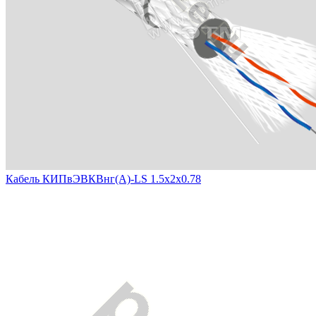
Кабель КИПвЭВКВнг(А)-LS 1.5х2х0.78