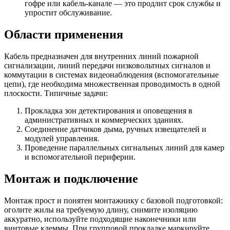
гофре или кабель-канале — это продлит срок службы и
упростит обслуживание.
Области применения
Кабель предназначен для внутренних линий пожарной
сигнализации, линий передачи низковольтных сигналов и
коммутации в системах видеонаблюдения (вспомогательные
цепи), где необходима множественная проводимость в одной
плоскости. Типичные задачи:
Прокладка зон детектирования и оповещения в
административных и коммерческих зданиях.
Соединение датчиков дыма, ручных извещателей и
модулей управления.
Проведение параллельных сигнальных линий для камер
и вспомогательной периферии.
Монтаж и подключение
Монтаж прост и понятен монтажнику с базовой подготовкой:
оголите жилы на требуемую длину, снимите изоляцию
аккуратно, используйте подходящие наконечники или
винтовые клеммы. При групповой прокладке маркируйте