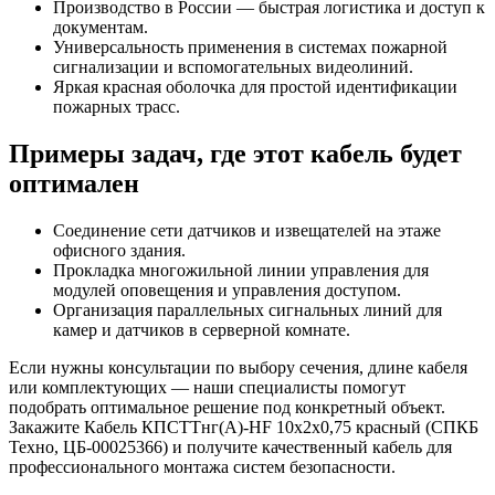
Производство в России — быстрая логистика и доступ к
документам.
Универсальность применения в системах пожарной
сигнализации и вспомогательных видеолиний.
Яркая красная оболочка для простой идентификации
пожарных трасс.
Примеры задач, где этот кабель будет
оптимален
Соединение сети датчиков и извещателей на этаже
офисного здания.
Прокладка многожильной линии управления для
модулей оповещения и управления доступом.
Организация параллельных сигнальных линий для
камер и датчиков в серверной комнате.
Если нужны консультации по выбору сечения, длине кабеля
или комплектующих — наши специалисты помогут
подобрать оптимальное решение под конкретный объект.
Закажите Кабель КПСТТнг(А)-HF 10х2х0,75 красный (СПКБ
Техно, ЦБ-00025366) и получите качественный кабель для
профессионального монтажа систем безопасности.