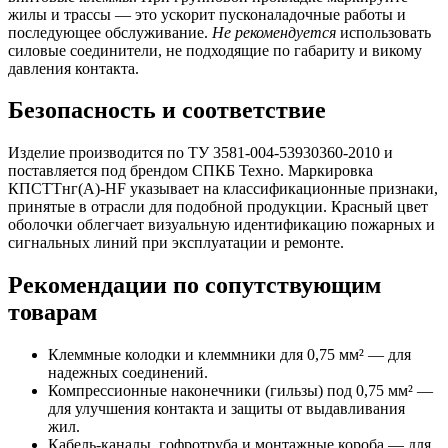
жилы и трассы — это ускорит пусконаладочные работы и
последующее обслуживание.
Не рекомендуется
использовать
силовые соединители, не подходящие по габариту и викому
давления контакта.
Безопасность и соответствие
Изделие производится по ТУ 3581-004-53930360-2010 и
поставляется под брендом СПКБ Техно. Маркировка
КПСТТнг(А)-HF указывает на классификационные признаки,
принятые в отрасли для подобной продукции. Красный цвет
оболочки облегчает визуальную идентификацию пожарных и
сигнальных линий при эксплуатации и ремонте.
Рекомендации по сопутствующим
товарам
Клеммные колодки и клеммники для 0,75 мм² — для
надежных соединений.
Компрессионные наконечники (гильзы) под 0,75 мм² —
для улучшения контакта и защиты от выдавливания
жил.
Кабель-каналы, гофротруба и монтажные короба — для