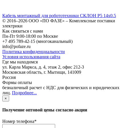
Кабель монтажный для робототехники СКЛОН Р5 14х0.5
© 2016–2026
ООО «ПО ФАЗЕ»
–
Комплексные поставки
электрики
Как связаться с нами
Пн-Пт 9:00-18:00 по Москве
+7 495 789-42-15
(многоканальный)
info@pofaze.ru
Политика конфиденциальности
Условия использования сайта
Где мы находимся
ул. Карла Маркса, д. 4, этаж 2, офис 212-3
Московская область
,
г. Мытищи
,
141009
Россия
Формы оплаты
безналичный расчет с НДС для физических и юридических
лиц
.
Подробнее...
×
Получение оптовой цены согласно акции
Номер телефона
*