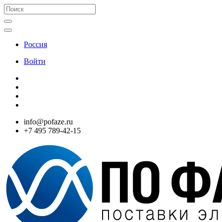
Россия
Войти
info@pofaze.ru
+7 495 789-42-15