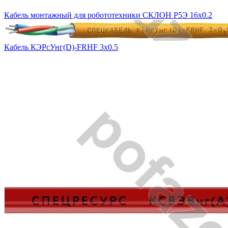
Кабель монтажный для робототехники СКЛОН Р5Э 16х0.2
Кабель КЭРсУнг(D)-FRHF 3х0.5