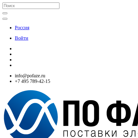
Россия
Войти
info@pofaze.ru
+7 495 789-42-15