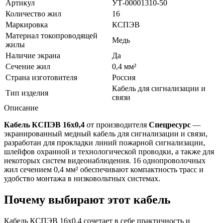
Артикул
УТ-00001310-50
Количество жил
16
Маркировка
КСПЭВ
Материал токопроводящей
Медь
жилы
Наличие экрана
Да
Сечение жил
0,4 мм²
Страна изготовителя
Россия
Кабель для сигнализации и
Тип изделия
связи
Описание
Кабель КСПЭВ 16х0,4
от производителя
Спецресурс
—
экранированный медный кабель для сигнализации и связи,
разработан для прокладки линий пожарной сигнализации,
шлейфов охранной и технологической проводки, а также для
некоторых систем видеонаблюдения. 16 однопроволочных
жил сечением 0,4 мм² обеспечивают компактность трасс и
удобство монтажа в низковольтных системах.
Почему выбирают этот кабель
Кабель КСПЭВ 16х0,4 сочетает в себе практичность и