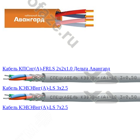
Кабель КПСнг(А)-FRLS 2х2х1.0 Дельта Авангард
Кабель КЭВЭВнг(А)-LS 3х2.5
Кабель КЭВЭВнг(А)-LS 7х2.5