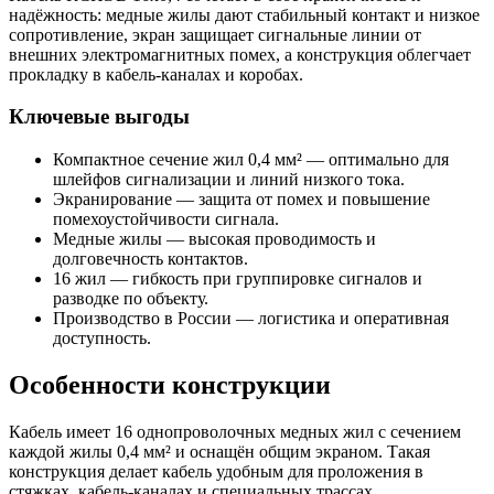
надёжность: медные жилы дают стабильный контакт и низкое
сопротивление, экран защищает сигнальные линии от
внешних электромагнитных помех, а конструкция облегчает
прокладку в кабель-каналах и коробах.
Ключевые выгоды
Компактное сечение жил 0,4 мм² — оптимально для
шлейфов сигнализации и линий низкого тока.
Экранирование — защита от помех и повышение
помехоустойчивости сигнала.
Медные жилы — высокая проводимость и
долговечность контактов.
16 жил — гибкость при группировке сигналов и
разводке по объекту.
Производство в России — логистика и оперативная
доступность.
Особенности конструкции
Кабель имеет 16 однопроволочных медных жил с сечением
каждой жилы 0,4 мм² и оснащён общим экраном. Такая
конструкция делает кабель удобным для проложения в
стяжках, кабель-каналах и специальных трассах