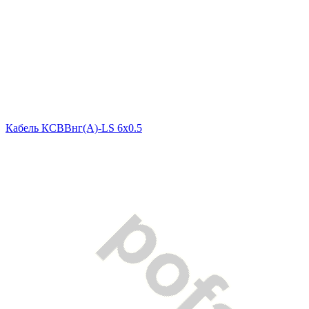
Кабель КСВВнг(A)-LS 6x0.5