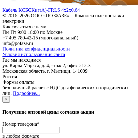
Кабель КСБСКнг(А)-FRLS 4х2х0.64
© 2016–2026
ООО «ПО ФАЗЕ»
–
Комплексные поставки
электрики
Как связаться с нами
Пн-Пт 9:00-18:00 по Москве
+7 495 789-42-15
(многоканальный)
info@pofaze.ru
Политика конфиденциальности
Условия использования сайта
Где мы находимся
ул. Карла Маркса, д. 4, этаж 2, офис 212-3
Московская область
,
г. Мытищи
,
141009
Россия
Формы оплаты
безналичный расчет с НДС для физических и юридических
лиц
.
Подробнее...
×
Получение оптовой цены согласно акции
Номер телефона
*
в любом формате