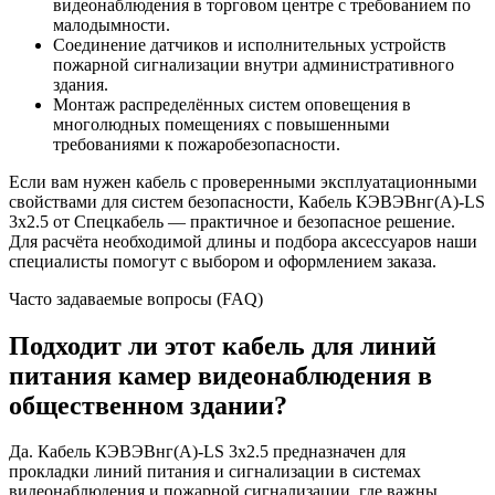
видеонаблюдения в торговом центре с требованием по
малодымности.
Соединение датчиков и исполнительных устройств
пожарной сигнализации внутри административного
здания.
Монтаж распределённых систем оповещения в
многолюдных помещениях с повышенными
требованиями к пожаробезопасности.
Если вам нужен кабель с проверенными эксплуатационными
свойствами для систем безопасности, Кабель КЭВЭВнг(А)-LS
3х2.5 от Спецкабель — практичное и безопасное решение.
Для расчёта необходимой длины и подбора аксессуаров наши
специалисты помогут с выбором и оформлением заказа.
Часто задаваемые вопросы (FAQ)
Подходит ли этот кабель для линий
питания камер видеонаблюдения в
общественном здании?
Да. Кабель КЭВЭВнг(А)-LS 3х2.5 предназначен для
прокладки линий питания и сигнализации в системах
видеонаблюдения и пожарной сигнализации, где важны