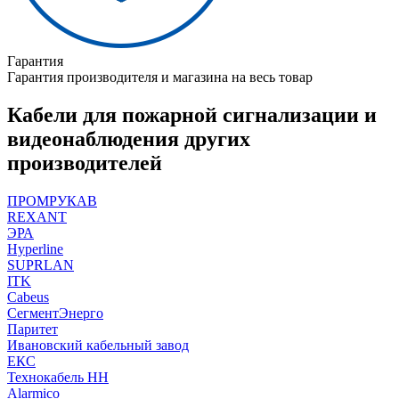
Гарантия
Гарантия производителя и магазина на весь товар
Кабели для пожарной сигнализации и
видеонаблюдения других
производителей
ПРОМРУКАВ
REXANT
ЭРА
Hyperline
SUPRLAN
ITK
Cabeus
СегментЭнерго
Паритет
Ивановский кабельный завод
ЕКС
Технокабель НН
Alarmico