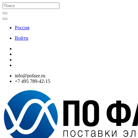
Россия
Войти
info@pofaze.ru
+7 495 789-42-15