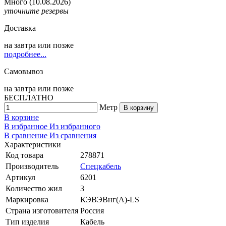
Много
(10.08.2026)
уточните резервы
Доставка
на
завтра
или позже
подробнее...
Самовывоз
на
завтра
или позже
БЕСПЛАТНО
Метр
В корзину
В корзине
В избранное
Из избранного
В сравнение
Из сравнения
Характеристики
Код товара
278871
Производитель
Спецкабель
Артикул
6201
Количество жил
3
Маркировка
КЭВЭВнг(А)-LS
Страна изготовителя
Россия
Тип изделия
Кабель