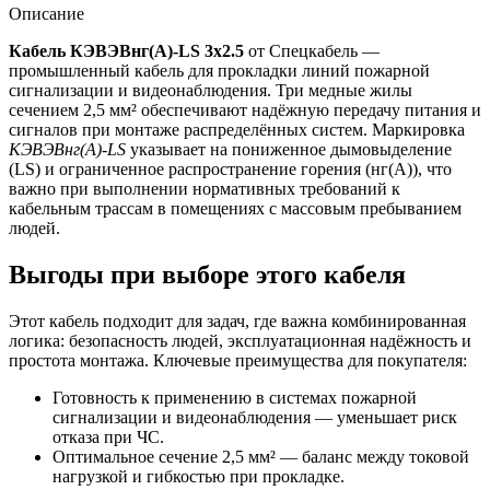
Описание
Кабель КЭВЭВнг(А)-LS 3х2.5
от Спецкабель —
промышленный кабель для прокладки линий пожарной
сигнализации и видеонаблюдения. Три медные жилы
сечением 2,5 мм² обеспечивают надёжную передачу питания и
сигналов при монтаже распределённых систем. Маркировка
КЭВЭВнг(А)-LS
указывает на пониженное дымовыделение
(LS) и ограниченное распространение горения (нг(А)), что
важно при выполнении нормативных требований к
кабельным трассам в помещениях с массовым пребыванием
людей.
Выгоды при выборе этого кабеля
Этот кабель подходит для задач, где важна комбинированная
логика: безопасность людей, эксплуатационная надёжность и
простота монтажа. Ключевые преимущества для покупателя:
Готовность к применению в системах пожарной
сигнализации и видеонаблюдения — уменьшает риск
отказа при ЧС.
Оптимальное сечение 2,5 мм² — баланс между токовой
нагрузкой и гибкостью при прокладке.