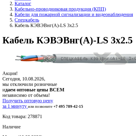
Каталог
Кабельно-проводниковая продукция (КПП)
Кабели для пожарной сигнализации и видеонаблюдения
Спецкабель
Кабель КЭВЭВнг(А)-LS 3х2.5
Кабель КЭВЭВнг(А)-LS 3х2.5
Акция!
Сегодня, 10.08.2026,
мы отключили розничные
и
даем оптовые цены ВСЕМ
независимо от объема!
Получить оптовую цену
за 1 минуту
или позвоните
+7 495 789-42-15
Код товара: 278871
Наличие