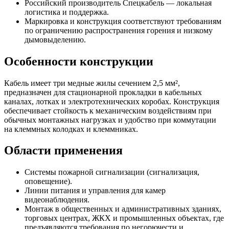
Российский производитель Спецкабель — локальная
логистика и поддержка.
Маркировка и конструкция соответствуют требованиям
по ограничению распространения горения и низкому
дымовыделению.
Особенности конструкции
Кабель имеет три медные жилы сечением 2,5 мм²,
предназначен для стационарной прокладки в кабельных
каналах, лотках и электротехнических коробах. Конструкция
обеспечивает стойкость к механическим воздействиям при
обычных монтажных нагрузках и удобство при коммутации
на клеммных колодках и клеммниках.
Области применения
Системы пожарной сигнализации (сигнализация,
оповещение).
Линии питания и управления для камер
видеонаблюдения.
Монтаж в общественных и административных зданиях,
торговых центрах, ЖКХ и промышленных объектах, где
предъявляются требования по негорючести и