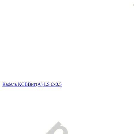
Кабель КСВВнг(A)-LS 6x0.5